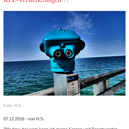
Foto: H.S.
07.12.2018 - von H.S.