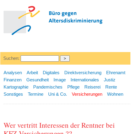
Suchen:
Analysen
Arbeit
Digitales
Direktversicherung
Ehrenamt
Finanzen
Gesundheit
Image
Internationales
Justiz
Kartographie
Pandemisches
Pflege
Reiserei
Rente
Sonstiges
Termine
Uni & Co.
Versicherungen
Wohnen
Wer vertritt Interessen der Rentner bei
KFZ-Versicherungen ??