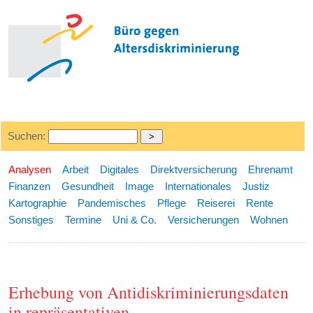
Suchen:
Analysen
Arbeit
Digitales
Direktversicherung
Ehrenamt
Finanzen
Gesundheit
Image
Internationales
Justiz
Kartographie
Pandemisches
Pflege
Reiserei
Rente
Sonstiges
Termine
Uni & Co.
Versicherungen
Wohnen
Erhebung von Antidiskriminierungsdaten
in repräsentativen