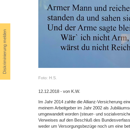
Diskriminierung melden
Foto: H.S.
12.12.2018 - von K.W.
Im Jahr 2014 zahlte die Allianz-Versicherung ein
meinem Arbeitgeber im Jahr 2002 als Jubiläumsgr
umgewandelt worden (steuer- und sozialversich
Verweises auf den Beschluß des Bundesverfas
weder um Versorgungsbezüge noch um eine betri