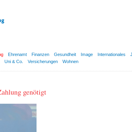
ng
Ehrenamt
Finanzen
Gesundheit
Image
Internationales
Uni & Co.
Versicherungen
Wohnen
Zahlung genötigt