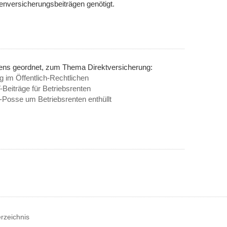
nversicherungsbeiträgen genötigt.
nens geordnet, zum Thema Direktversicherung:
g im Öffentlich-Rechtlichen
eiträge für Betriebsrenten
-Posse um Betriebsrenten enthüllt
erzeichnis