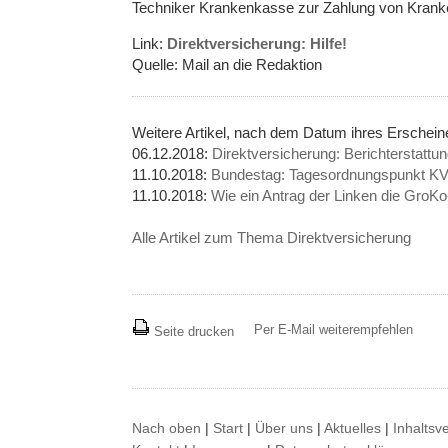
Techniker Krankenkasse zur Zahlung von Kranke
Link:
Direktversicherung: Hilfe!
Quelle: Mail an die Redaktion
Weitere Artikel, nach dem Datum ihres Erschei
06.12.2018:
Direktversicherung: Berichterstattun
11.10.2018:
Bundestag: Tagesordnungspunkt KV-B
11.10.2018:
Wie ein Antrag der Linken die GroKo
Alle Artikel zum Thema Direktversicherung
Per E-Mail weiterempfehlen
Seite drucken
Nach oben
|
Start
|
Über uns
|
Aktuelles
|
Inhaltsv