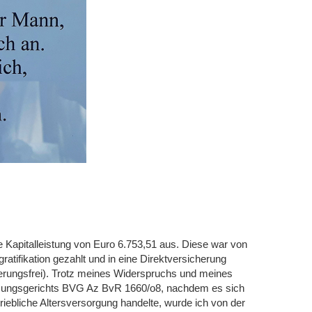
e Kapitalleistung von Euro 6.753,51 aus. Diese war von
atifikation gezahlt und in eine Direktversicherung
erungsfrei). Trotz meines Widerspruchs und meines
sungsgerichts BVG Az BvR 1660/o8, nachdem es sich
ebliche Altersversorgung handelte, wurde ich von der