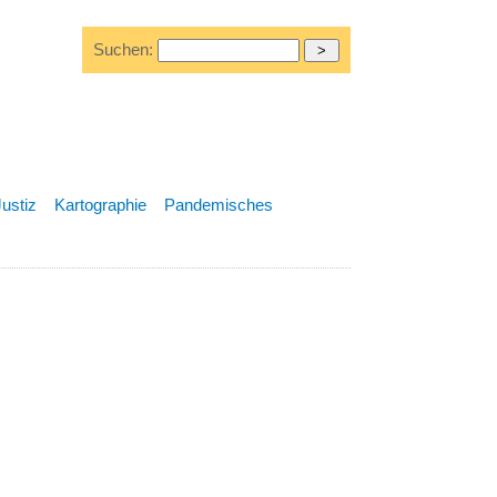
Suchen:
Justiz
Kartographie
Pandemisches