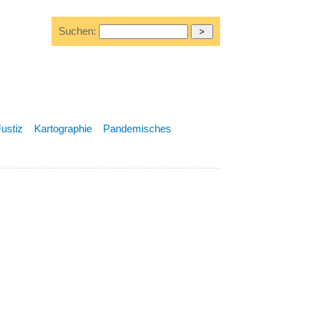
Suchen:
Justiz
Kartographie
Pandemisches