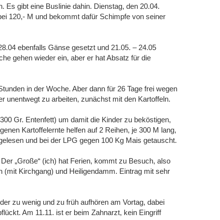
 Es gibt eine Buslinie dahin. Dienstag, den 20.04.
abei 120,- M und bekommt dafür Schimpfe von seiner
 28.04 ebenfalls Gänse gesetzt und 21.05. – 24.05
e gehen wieder ein, aber er hat Absatz für die
5 Stunden in der Woche. Aber dann für 26 Tage frei wegen
 unentwegt zu arbeiten, zunächst mit den Kartoffeln.
300 Gr. Entenfett) um damit die Kinder zu beköstigen,
genen Kartoffelernte helfen auf 2 Reihen, je 300 M lang,
sgelesen und bei der LPG gegen 100 Kg Mais getauscht.
Der „Große“ (ich) hat Ferien, kommt zu Besuch, also
(mit Kirchgang) und Heiligendamm. Eintrag mit sehr
der zu wenig und zu früh aufhören am Vortag, dabei
ückt. Am 11.11. ist er beim Zahnarzt, kein Eingriff