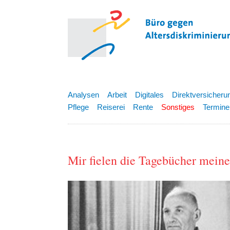
Analysen
Arbeit
Digitales
Direktversicheru
Pflege
Reiserei
Rente
Sonstiges
Termine
Mir fielen die Tagebücher meines