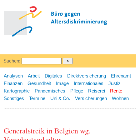
Suchen:
Analysen
Arbeit
Digitales
Direktversicherung
Ehrenamt
Finanzen
Gesundheit
Image
Internationales
Justiz
Kartographie
Pandemisches
Pflege
Reiserei
Rente
Sonstiges
Termine
Uni & Co.
Versicherungen
Wohnen
Generalstreik in Belgien wg.
Vorruhestandsalter