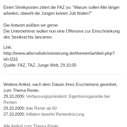
Einen Streikposten zitiert die FAZ so: "Warum sollen Alte länger
arbeiten, obwohl die Jungen keinen Job finden?"
Die Antwort wüßten wir gerne.
Die Unternehmer wollen nun eine Offensive zur Einschränkung
des Streikrechts lancieren.
Link:
http://www.altersdiskriminierung.de/themen/artikel.php?
id=1111
Quelle: FAZ, TAZ, Junge Welt, 29.10.05
Weitere Artikel, nach dem Datum ihres Erscheinens geordnet,
zum Thema Rente:
29.10.2005:
Verfassungspräsident: Eigentumsgarantie bei
Renten
29.10.2005:
Ade Rente ab 60
27.10.2005:
Inflation bewirkt Rentenkürzung
Alle Artikel zum Thema Rente