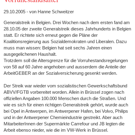
29.10.2005 - von Hanne Schweitzer
Generalstreik in Belgien. Drei Wochen nach dem ersten fand am
28.10.05 der zweite Generalstreik dieses Jahrhunderts in Belgien
statt. Er richtete sich erneut gegen die Pläne der
Koalitionsregierung aus Sozialdemokraten und Liberalen. Dazu
muss man wissen: Belgien hat seit sechs Jahren einen
ausgegelichenen Haushalt.
Trotzdem soll die Altersgrenze für die Vorruhestandsregelungen
von 58 auf 60 Jahre angehoben und ausserdem die Anteile der
ArbeitGEBER an der Sozialversicherung gesenkt werden.
Der Streik war wieder vom sozialistischen Gewerkschaftsbund
ABVV/FGTB vorbereitet worden. Allein in Brüssel zogen nach
offiziellen Angaben 100.000 Menschen durch die Straßen. Und
wie es sich für einen richtigen Generalstreik gehört, wurde auch
bei Opel in Antwerpen, im Antwerpener Hafen, bei Volvo, Philips
und in der Antwerpener Chemieindustrie gestreikt. Aber auch
MitarbeiterInnen der Supermärkte Carrefour und JB legten die
Arbeit ebenso nieder, wie die im VW-Werk in Brüssel.