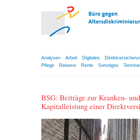
Analysen
Arbeit
Digitales
Direktversicheru
Pflege
Reiserei
Rente
Sonstiges
Termine
BSG: Beiträge zur Kranken- und
Kapitalleistung einer Direktvers