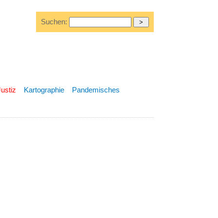
Suchen:
Justiz
Kartographie
Pandemisches