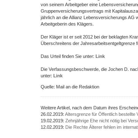
von seinem Arbeitgeber eine Lebensversicherung
Gruppenversicherungsvertrags mit Kapitalauszah
jährlich an die Allianz Lebensversicherungs AG
Arbeitgeberin des Klägers.
Der Kläger ist er seit 2012 bei der beklagten K
Überschreitens der Jahresarbeitsentgeltgrenze fre
Das Urteil finden Sie unter:
Link
Die Verfassungsbeschwerde, die Jochen D. nac
unter:
Link
Quelle: Mail an die Redaktion
Weitere Artikel, nach dem Datum ihres Erschei
26.02.2019:
Altersgrenze für Öffentlich bestellt
19.02.2019:
Zehnjährige Ehe nicht nötig bei Ver
12.02.2019:
Die Rechte Älterer fehlen im inter