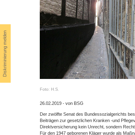
Diskriminierung melden
Foto: H.S.
26.02.2019 - von BSG
Der zwölfte Senat des Bundessozialgerichts bes
Beiträgen zur gesetzlichen Kranken -und Pflegeve
Direktversicherung kein Unrecht, sondern Recht 
Für den 1947 geborenen Kläger wurde als Maßna