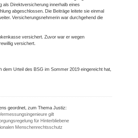
 als Direktversicherung innerhalb eines
lung abgeschlossen. Die Beiträge leitete sie einmal
 weiter. Versicherungsnehmerin war durchgehend die
rankenkasse versichert. Zuvor war er wegen
willig versichert.
h dem Urteil des BSG im Sommer 2019 eingereicht hat,
nens geordnet, zum Thema Justiz:
e Vermessungsingenieure gilt
sorgungsregelung für Hinterbliebene
nationalen Menschenrechtsschutz