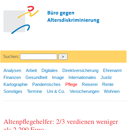
Suchen:
Analysen
Arbeit
Digitales
Direktversicherung
Ehrenamt
Finanzen
Gesundheit
Image
Internationales
Justiz
Kartographie
Pandemisches
Pflege
Reiserei
Rente
Sonstiges
Termine
Uni & Co.
Versicherungen
Wohnen
Altenpflegehelfer: 2/3 verdienen weniger
als 2.200 Euro