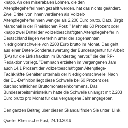
knapp. An den miserabalen Löhnen, die den
AltenplfegehelferInnen gezahlt werden, hat das nichts geändert.
Zwei Drittel von ihnen verdienen als Vollzeit-
AltenpflegehelferInnen weniger als 2.200 Euro brutto. Dazu Birgit
Marschall in der Rheinischen Post: " Mehr als 60 Prozent oder
knapp zwei Drittel der vollzeitbeschäftigten Altenpflegehelfer in
Deutschland liegen weiterhin unter der sogenannten
Niedriglohnschwelle von 2203 Euro brutto im Monat. Das geht
aus einer Daten-Sonderauswertung der Bundesagentur für Arbeit
(BA) für die Linksfraktion im Bundestag hervor," die der RP-
Redaktion vorliegt. "Demnach erzielten im vergangenen Jahr
auch 14,1 Prozent der vollzeitbeschäftigten Altenpflege-
Fachkräfte
Gehälter unterhalb der Niedriglohnschwelle. Nach
der EU-Definition liegt diese Schwelle bei 60 Prozent des
durchschnittlichen Bruttomonatseinkommens. Das
Bundesarbeitsministerium hatte die Schwelle unlängst mit 2.203
Euro brutto pro Monat für das vergangene Jahr angegeben.
Den ganzen Beitrag über diesen Skandal finden Sie unter:
Link
Quelle: Rheinische Post, 24.10.2019