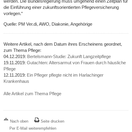
werden. Die Bundesregierung muss umgehend einen Zeitplan für
die Einführung einer zukunftsorientierten Pflegeversicherung
vorlegen.“
Quelle: PM Ver.di, AWO, Diakonie, Angehörige
Weitere Artikel, nach dem Datum ihres Erscheinens geordnet,
zum Thema Pflege:
04.12.2019:
Bertelsmann-Studie: Zukunft Langzeitpflege
19.11.2019:
Gutachten: Altersarmut von Frauen durch häusliche
Pflege
12.11.2019:
Ein Pfleger pflegte nicht im Harlachinger
Krankenhaus
Alle Artikel zum Thema Pflege
Nach oben
Seite drucken
Per E-Mail weiterempfehlen