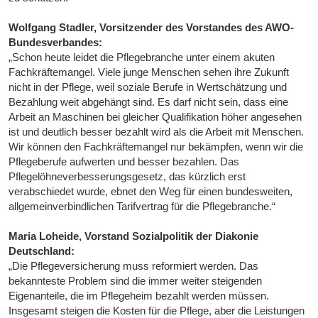
Wolfgang Stadler, Vorsitzender des Vorstandes des AWO-
Bundesverbandes:
„Schon heute leidet die Pflegebranche unter einem akuten
Fachkräftemangel. Viele junge Menschen sehen ihre Zukunft
nicht in der Pflege, weil soziale Berufe in Wertschätzung und
Bezahlung weit abgehängt sind. Es darf nicht sein, dass eine
Arbeit an Maschinen bei gleicher Qualifikation höher angesehen
ist und deutlich besser bezahlt wird als die Arbeit mit Menschen.
Wir können den Fachkräftemangel nur bekämpfen, wenn wir die
Pflegeberufe aufwerten und besser bezahlen. Das
Pflegelöhneverbesserungsgesetz, das kürzlich erst
verabschiedet wurde, ebnet den Weg für einen bundesweiten,
allgemeinverbindlichen Tarifvertrag für die Pflegebranche.“
Maria Loheide, Vorstand Sozialpolitik der Diakonie
Deutschland:
„Die Pflegeversicherung muss reformiert werden. Das
bekannteste Problem sind die immer weiter steigenden
Eigenanteile, die im Pflegeheim bezahlt werden müssen.
Insgesamt steigen die Kosten für die Pflege, aber die Leistungen