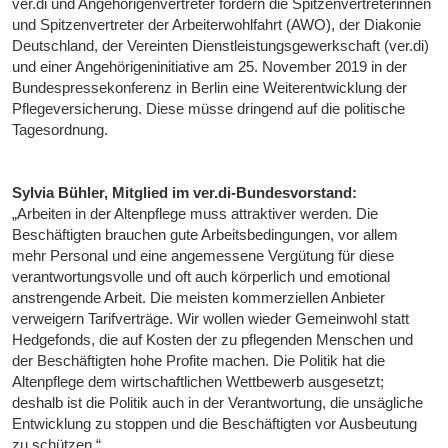
ver.di und Angehörigenvertreter fordern die Spitzenvertreterinnen
und Spitzenvertreter der Arbeiterwohlfahrt (AWO), der Diakonie
Deutschland, der Vereinten Dienstleistungsgewerkschaft (ver.di)
und einer Angehörigeninitiative am 25. November 2019 in der
Bundespressekonferenz in Berlin eine Weiterentwicklung der
Pflegeversicherung. Diese müsse dringend auf die politische
Tagesordnung.
Sylvia Bühler, Mitglied im ver.di-Bundesvorstand:
„Arbeiten in der Altenpflege muss attraktiver werden. Die
Beschäftigten brauchen gute Arbeitsbedingungen, vor allem
mehr Personal und eine angemessene Vergütung für diese
verantwortungsvolle und oft auch körperlich und emotional
anstrengende Arbeit. Die meisten kommerziellen Anbieter
verweigern Tarifverträge. Wir wollen wieder Gemeinwohl statt
Hedgefonds, die auf Kosten der zu pflegenden Menschen und
der Beschäftigten hohe Profite machen. Die Politik hat die
Altenpflege dem wirtschaftlichen Wettbewerb ausgesetzt;
deshalb ist die Politik auch in der Verantwortung, die unsägliche
Entwicklung zu stoppen und die Beschäftigten vor Ausbeutung
zu schützen.“