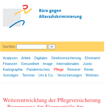
Suchen:
Analysen
Arbeit
Digitales
Direktversicherung
Ehrenamt
Finanzen
Gesundheit
Image
Internationales
Justiz
Kartographie
Pandemisches
Pflege
Reiserei
Rente
Sonstiges
Termine
Uni & Co.
Versicherungen
Wohnen
Weiterentwicklung der Pflegeversicherung
– Begrenzung der Eigenanteile der