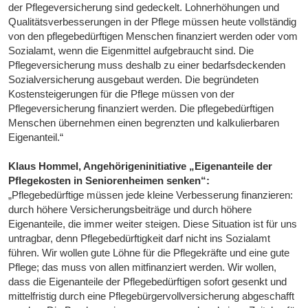
der Pflegeversicherung sind gedeckelt. Lohnerhöhungen und
Qualitätsverbesserungen in der Pflege müssen heute vollständig
von den pflegebedürftigen Menschen finanziert werden oder vom
Sozialamt, wenn die Eigenmittel aufgebraucht sind. Die
Pflegeversicherung muss deshalb zu einer bedarfsdeckenden
Sozialversicherung ausgebaut werden. Die begründeten
Kostensteigerungen für die Pflege müssen von der
Pflegeversicherung finanziert werden. Die pflegebedürftigen
Menschen übernehmen einen begrenzten und kalkulierbaren
Eigenanteil.“
Klaus Hommel, Angehörigeninitiative „Eigenanteile der
Pflegekosten in Seniorenheimen senken“:
„Pflegebedürftige müssen jede kleine Verbesserung finanzieren:
durch höhere Versicherungsbeiträge und durch höhere
Eigenanteile, die immer weiter steigen. Diese Situation ist für uns
untragbar, denn Pflegebedürftigkeit darf nicht ins Sozialamt
führen. Wir wollen gute Löhne für die Pflegekräfte und eine gute
Pflege; das muss von allen mitfinanziert werden. Wir wollen,
dass die Eigenanteile der Pflegebedürftigen sofort gesenkt und
mittelfristig durch eine Pflegebürgervollversicherung abgeschafft