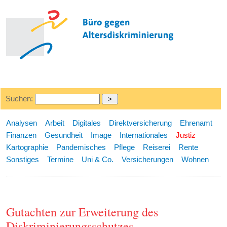
Suchen:
Analysen
Arbeit
Digitales
Direktversicherung
Ehrenamt
Finanzen
Gesundheit
Image
Internationales
Justiz
Kartographie
Pandemisches
Pflege
Reiserei
Rente
Sonstiges
Termine
Uni & Co.
Versicherungen
Wohnen
Gutachten zur Erweiterung des
Diskriminierungsschutzes