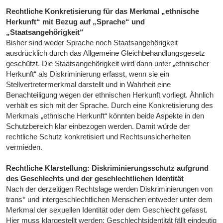
Rechtliche Konkretisierung für das Merkmal „ethnische
Herkunft“ mit Bezug auf „Sprache“ und
„Staatsangehörigkeit“
Bisher sind weder Sprache noch Staatsangehörigkeit
ausdrücklich durch das Allgemeine Gleichbehandlungsgesetz
geschützt. Die Staatsangehörigkeit wird dann unter „ethnischer
Herkunft“ als Diskriminierung erfasst, wenn sie ein
Stellvertretermerkmal darstellt und in Wahrheit eine
Benachteiligung wegen der ethnischen Herkunft vorliegt. Ähnlich
verhält es sich mit der Sprache. Durch eine Konkretisierung des
Merkmals „ethnische Herkunft“ könnten beide Aspekte in den
Schutzbereich klar einbezogen werden. Damit würde der
rechtliche Schutz konkretisiert und Rechtsunsicherheiten
vermieden.
Rechtliche Klarstellung: Diskriminierungsschutz aufgrund
des Geschlechts und der geschlechtlichen Identität
Nach der derzeitigen Rechtslage werden Diskriminierungen von
trans* und intergeschlechtlichen Menschen entweder unter dem
Merkmal der sexuellen Identität oder dem Geschlecht gefasst.
Hier muss klargestellt werden: Geschlechtsidentität fällt eindeutig