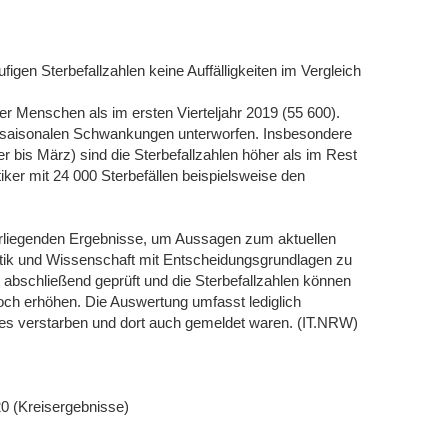
figen Sterbefallzahlen keine Auffälligkeiten im Vergleich
er Menschen als im ersten Vierteljahr 2019 (55 600).
en saisonalen Schwankungen unterworfen. Insbesondere
 bis März) sind die Sterbefallzahlen höher als im Rest
tiker mit 24 000 Sterbefällen beispielsweise den
vorliegenden Ergebnisse, um Aussagen zum aktuellen
tik und Wissenschaft mit Entscheidungsgrundlagen zu
t abschließend geprüft und die Sterbefallzahlen können
h erhöhen. Die Auswertung umfasst lediglich
des verstarben und dort auch gemeldet waren. (IT.NRW)
0 (Kreisergebnisse)