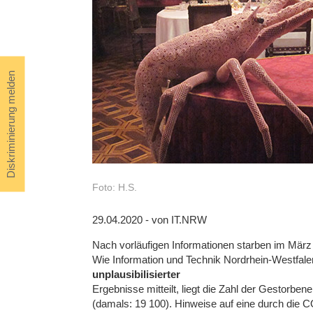
Diskriminierung melden
Foto: H.S.
29.04.2020 - von IT.NRW
Nach vorläufigen Informationen starben im Mär
Wie Information und Technik Nordrhein-Westfale
unplausibilisierter
Ergebnisse mitteilt, liegt die Zahl der Gestorben
(damals: 19 100). Hinweise auf eine durch die 