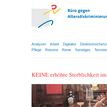
Analysen
Arbeit
Digitales
Direktversicheru
Pflege
Reiserei
Rente
Sonstiges
Termine
KEINE erhöhte Sterblichkeit i