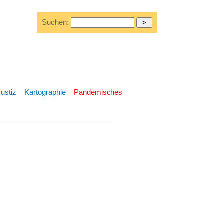
Suchen:
Justiz
Kartographie
Pandemisches