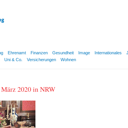
ng
Ehrenamt
Finanzen
Gesundheit
Image
Internationales
Uni & Co.
Versicherungen
Wohnen
m März 2020 in NRW