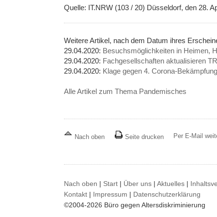
Quelle: IT.NRW (103 / 20) Düsseldorf, den 28. Ap
Weitere Artikel, nach dem Datum ihres Ersche
29.04.2020:
Besuchsmöglichkeiten in Heimen, 
29.04.2020:
Fachgesellschaften aktualisieren
29.04.2020:
Klage gegen 4. Corona-Bekämpfungs
Alle Artikel zum Thema Pandemisches
Per E-Mail wei
Nach oben
Seite drucken
Nach oben
|
Start
|
Über uns
|
Aktuelles
|
Inhaltsv
Kontakt
|
Impressum
|
Datenschutzerklärung
©2004-2026 Büro gegen Altersdiskriminierung