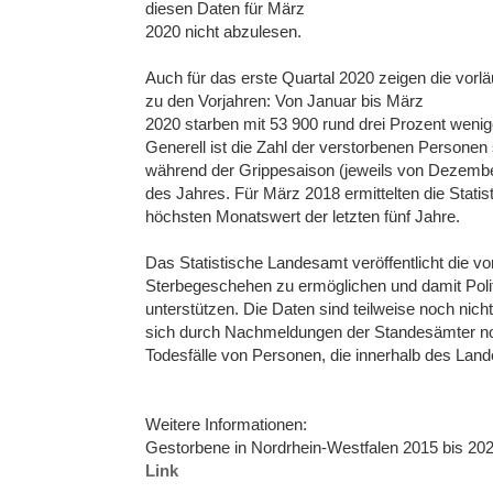
diesen Daten für März
2020 nicht abzulesen.
Auch für das erste Quartal 2020 zeigen die vorläu
zu den Vorjahren: Von Januar bis März
2020 starben mit 53 900 rund drei Prozent wenig
Generell ist die Zahl der verstorbenen Person
während der Grippesaison (jeweils von Dezember
des Jahres. Für März 2018 ermittelten die Statis
höchsten Monatswert der letzten fünf Jahre.
Das Statistische Landesamt veröffentlicht die 
Sterbegeschehen zu ermöglichen und damit Poli
unterstützen. Die Daten sind teilweise noch nich
sich durch Nachmeldungen der Standesämter noc
Todesfälle von Personen, die innerhalb des Lan
Weitere Informationen:
Gestorbene in Nordrhein-Westfalen 2015 bis 202
Link