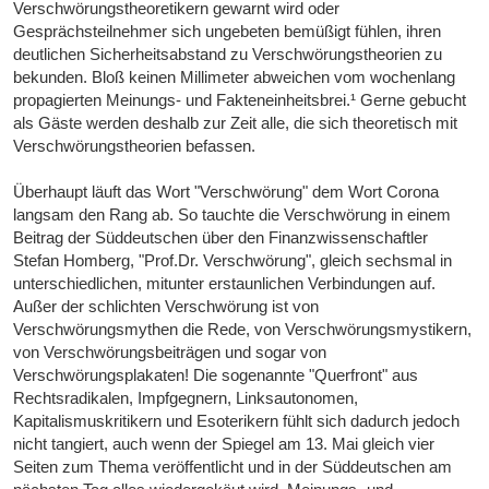
Verschwörungstheoretikern gewarnt wird oder
Gesprächsteilnehmer sich ungebeten bemüßigt fühlen, ihren
deutlichen Sicherheitsabstand zu Verschwörungstheorien zu
bekunden. Bloß keinen Millimeter abweichen vom wochenlang
propagierten Meinungs- und Fakteneinheitsbrei.¹ Gerne gebucht
als Gäste werden deshalb zur Zeit alle, die sich theoretisch mit
Verschwörungstheorien befassen.
Überhaupt läuft das Wort "Verschwörung" dem Wort Corona
langsam den Rang ab. So tauchte die Verschwörung in einem
Beitrag der Süddeutschen über den Finanzwissenschaftler
Stefan Homberg, "Prof.Dr. Verschwörung", gleich sechsmal in
unterschiedlichen, mitunter erstaunlichen Verbindungen auf.
Außer der schlichten Verschwörung ist von
Verschwörungsmythen die Rede, von Verschwörungsmystikern,
von Verschwörungsbeiträgen und sogar von
Verschwörungsplakaten! Die sogenannte "Querfront" aus
Rechtsradikalen, Impfgegnern, Linksautonomen,
Kapitalismuskritikern und Esoterikern fühlt sich dadurch jedoch
nicht tangiert, auch wenn der Spiegel am 13. Mai gleich vier
Seiten zum Thema veröffentlicht und in der Süddeutschen am