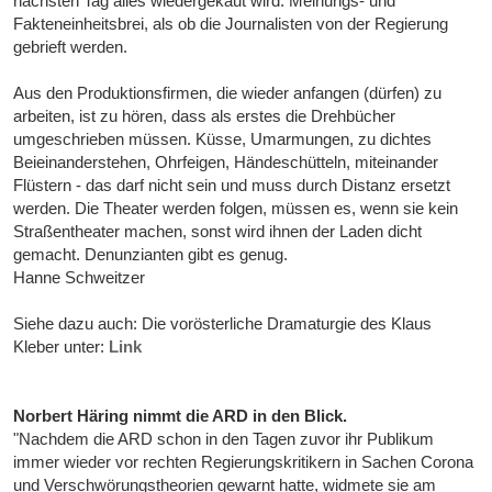
nächsten Tag alles wiedergekäut wird. Meinungs- und
Fakteneinheitsbrei, als ob die Journalisten von der Regierung
gebrieft werden.
Aus den Produktionsfirmen, die wieder anfangen (dürfen) zu
arbeiten, ist zu hören, dass als erstes die Drehbücher
umgeschrieben müssen. Küsse, Umarmungen, zu dichtes
Beieinanderstehen, Ohrfeigen, Händeschütteln, miteinander
Flüstern - das darf nicht sein und muss durch Distanz ersetzt
werden. Die Theater werden folgen, müssen es, wenn sie kein
Straßentheater machen, sonst wird ihnen der Laden dicht
gemacht. Denunzianten gibt es genug.
Hanne Schweitzer
Siehe dazu auch: Die vorösterliche Dramaturgie des Klaus
Kleber unter:
Link
Norbert Häring nimmt die ARD in den Blick.
"Nachdem die ARD schon in den Tagen zuvor ihr Publikum
immer wieder vor rechten Regierungskritikern in Sachen Corona
und Verschwörungstheorien gewarnt hatte, widmete sie am