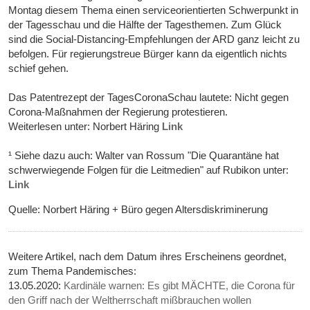
Montag diesem Thema einen serviceorientierten Schwerpunkt in
der Tagesschau und die Hälfte der Tagesthemen. Zum Glück
sind die Social-Distancing-Empfehlungen der ARD ganz leicht zu
befolgen. Für regierungstreue Bürger kann da eigentlich nichts
schief gehen.
Das Patentrezept der TagesCoronaSchau lautete: Nicht gegen
Corona-Maßnahmen der Regierung protestieren.
Weiterlesen unter: Norbert Häring
Link
¹ Siehe dazu auch: Walter van Rossum "Die Quarantäne hat
schwerwiegende Folgen für die Leitmedien" auf Rubikon unter:
Link
Quelle: Norbert Häring + Büro gegen Altersdiskriminerung
Weitere Artikel, nach dem Datum ihres Erscheinens geordnet,
zum Thema Pandemisches:
13.05.2020:
Kardinäle warnen: Es gibt MÄCHTE, die Corona für
den Griff nach der Weltherrschaft mißbrauchen wollen