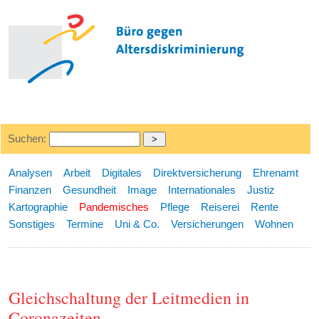
Suchen:
Analysen
Arbeit
Digitales
Direktversicherung
Ehrenamt
Finanzen
Gesundheit
Image
Internationales
Justiz
Kartographie
Pandemisches
Pflege
Reiserei
Rente
Sonstiges
Termine
Uni & Co.
Versicherungen
Wohnen
Gleichschaltung der Leitmedien in
Coronazeiten