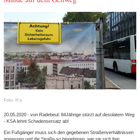
Foto: H.s.
20.05.2020 - von Radebeul: 84Jährige stürzt auf desolatem Weg
- KSA lehnt Schadensersatz ab!
Ein Fußgänger muss sich den gegebenen Straßenverhältnissen
anpassen und die Straße so hinnehmen, wie sie sich ihm