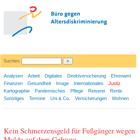
Suchen:
Analysen
Arbeit
Digitales
Direktversicherung
Ehrenamt
Finanzen
Gesundheit
Image
Internationales
Justiz
Kartographie
Pandemisches
Pflege
Reiserei
Rente
Sonstiges
Termine
Uni & Co.
Versicherungen
Wohnen
Kein Schmerzensgeld für Fußgänger wegen
Mulde auf dem Gehweg