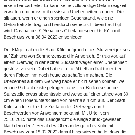
erkennbar darbietet. Er kann keine vollständige Gefahrlosigkeit
erwarten und muss mit gewissen Unebenheiten rechnen. Dies
gilt auch, wenn er einen sperrigen Gegenstand, wie eine
Getränkekiste, trägt und hierdurch seine Sicht beeinträchtigt
wird. Das hat der 7. Senat des Oberlandesgerichts Köln mit
Beschluss vom 08.04.2020 entschieden.
Der Kläger nahm die Stadt Köln aufgrund eines Sturzereignisses
auf Zahlung von Schmerzensgeld in Anspruch. Er trug vor, auf
einem Gehweg in der Kölner Südstadt wegen einer Unebenheit
gestürzt zu sein. Dabei habe er eine Mittelhandfraktur erlitten,
deren Folgen ihm noch heute zu schaffen machten. Die
Unebenheit auf dem Gehweg habe er nicht sehen können, weil
er eine Getränkekiste getragen habe. Der Boden sei an der
Sturzstelle etwas abschüssig und weise auf einer Länge von 30
cm einen Höhenunterschied von mehr als 4 cm auf. Der Stadt
Köln sei der schlechte Zustand des Gehwegs durch
Beschwerden von Anwohnern bekannt. Mit Urteil vom
29.10.2019 hatte das Landgericht die Klage zurückgewiesen.
Nachdem der 7. Senat des Oberlandesgerichts Köln mit
Beschluss vom 19.02.2020 darauf hingewiesen hatte, dass die