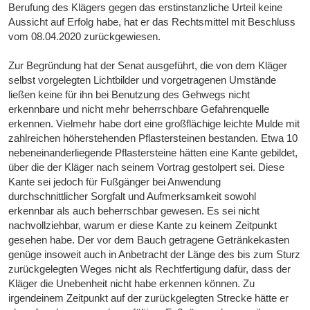
Berufung des Klägers gegen das erstinstanzliche Urteil keine
Aussicht auf Erfolg habe, hat er das Rechtsmittel mit Beschluss
vom 08.04.2020 zurückgewiesen.
Zur Begründung hat der Senat ausgeführt, die von dem Kläger
selbst vorgelegten Lichtbilder und vorgetragenen Umstände
ließen keine für ihn bei Benutzung des Gehwegs nicht
erkennbare und nicht mehr beherrschbare Gefahrenquelle
erkennen. Vielmehr habe dort eine großflächige leichte Mulde mit
zahlreichen höherstehenden Pflastersteinen bestanden. Etwa 10
nebeneinanderliegende Pflastersteine hätten eine Kante gebildet,
über die der Kläger nach seinem Vortrag gestolpert sei. Diese
Kante sei jedoch für Fußgänger bei Anwendung
durchschnittlicher Sorgfalt und Aufmerksamkeit sowohl
erkennbar als auch beherrschbar gewesen. Es sei nicht
nachvollziehbar, warum er diese Kante zu keinem Zeitpunkt
gesehen habe. Der vor dem Bauch getragene Getränkekasten
genüge insoweit auch in Anbetracht der Länge des bis zum Sturz
zurückgelegten Weges nicht als Rechtfertigung dafür, dass der
Kläger die Unebenheit nicht habe erkennen können. Zu
irgendeinem Zeitpunkt auf der zurückgelegten Strecke hätte er