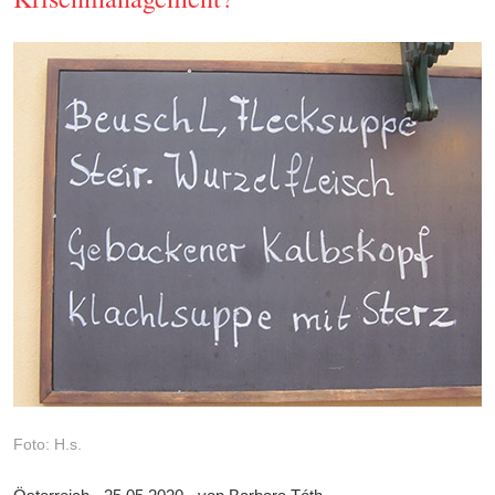
Foto: H.s.