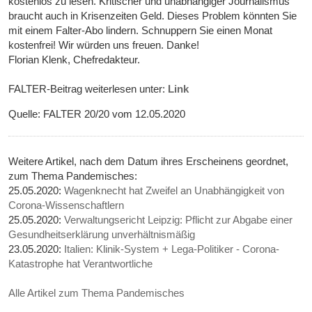
kostenlos zu lesen. Kritischer und unabhängiger Journalismus
braucht auch in Krisenzeiten Geld. Dieses Problem könnten Sie
mit einem Falter-Abo lindern. Schnuppern Sie einen Monat
kostenfrei! Wir würden uns freuen. Danke!
Florian Klenk, Chefredakteur.
FALTER-Beitrag weiterlesen unter:
Link
Quelle: FALTER 20/20 vom 12.05.2020
Weitere Artikel, nach dem Datum ihres Erscheinens geordnet,
zum Thema Pandemisches:
25.05.2020:
Wagenknecht hat Zweifel an Unabhängigkeit von
Corona-Wissenschaftlern
25.05.2020:
Verwaltungsericht Leipzig: Pflicht zur Abgabe einer
Gesundheitserklärung unverhältnismäßig
23.05.2020:
Italien: Klinik-System + Lega-Politiker - Corona-
Katastrophe hat Verantwortliche
Alle Artikel zum Thema Pandemisches