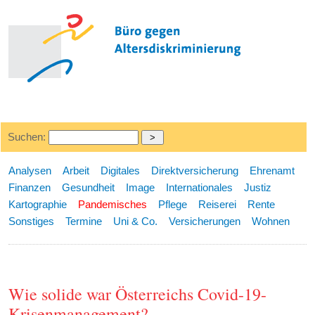
Suchen:
Analysen
Arbeit
Digitales
Direktversicherung
Ehrenamt
Finanzen
Gesundheit
Image
Internationales
Justiz
Kartographie
Pandemisches
Pflege
Reiserei
Rente
Sonstiges
Termine
Uni & Co.
Versicherungen
Wohnen
Wie solide war Österreichs Covid-19-
Krisenmanagement?