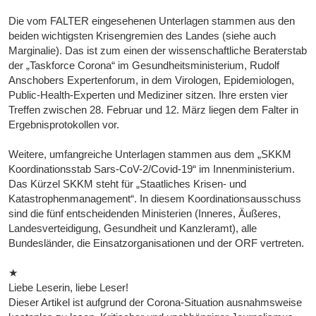
Die vom FALTER eingesehenen Unterlagen stammen aus den
beiden wichtigsten Krisengremien des Landes (siehe auch
Marginalie). Das ist zum einen der wissenschaftliche Beraterstab
der „Taskforce Corona“ im Gesundheitsministerium, Rudolf
Anschobers Expertenforum, in dem Virologen, Epidemiologen,
Public-Health-Experten und Mediziner sitzen. Ihre ersten vier
Treffen zwischen 28. Fe­bruar und 12. März liegen dem Falter in
Ergebnisprotokollen vor.
Weitere, umfangreiche Unterlagen stammen aus dem „SKKM
Koordinationsstab Sars-CoV-2/Covid-19“ im Innenministerium.
Das Kürzel SKKM steht für „Staatliches Krisen- und
Katastrophenmanagement“. In diesem Koordinationsausschuss
sind die fünf entscheidenden Ministerien (Inneres, Äußeres,
Landesverteidigung, Gesundheit und Kanzleramt), alle
Bundesländer, die Einsatzorganisationen und der ORF vertreten.
★
Liebe Leserin, liebe Leser!
Dieser Artikel ist aufgrund der Corona-Situation ausnahmsweise