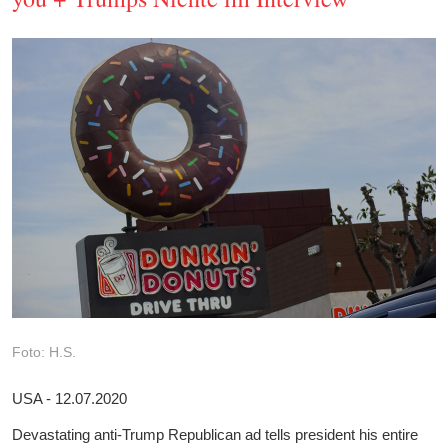
Foto: H.S.
USA - 12.07.2020
Devastating anti-Trump Republican ad tells president his entire