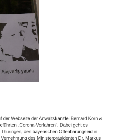
f der Webseite der Anwaltskanzlei Bernard Korn &
geführten „Corona-Verfahren“. Dabei geht es
n Thüringen, den bayerischen Offenbarungseid in
f Vernehmung des Ministerpräsidenten Dr. Markus