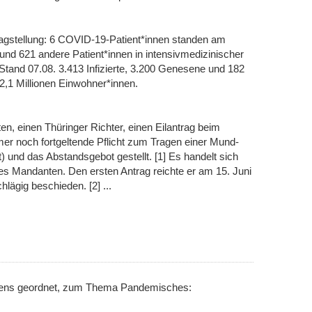
tragstellung: 6 COVID-19-Patient*innen standen am
 und 621 andere Patient*innen in intensivmedizinischer
Stand 07.08. 3.413 Infizierte, 3.200 Genesene und 182
i 2,1 Millionen Einwohner*innen.
, einen Thüringer Richter, einen Eilantrag beim
er noch fortgeltende Pflicht zum Tragen einer Mund-
und das Abstandsgebot gestellt. [1] Es handelt sich
nes Mandanten. Den ersten Antrag reichte er am 15. Juni
lägig beschieden. [2] ...
inens geordnet, zum Thema Pandemisches: