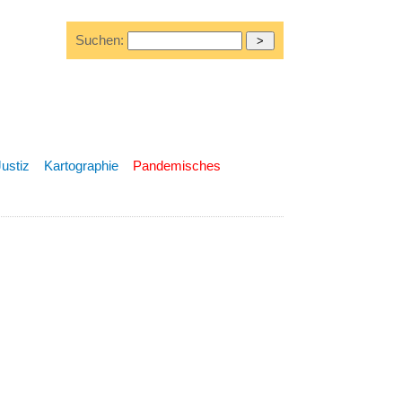
Suchen:
Justiz
Kartographie
Pandemisches