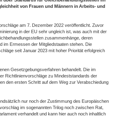
eichheit von Frauen und Männern in Arbeits- und
orschläge am 7. Dezember 2022 veröffentlicht. Zuvor
iminierung in der EU sehr ungleich ist, was auch mit der
leichbehandlungsstellen zusammenhänge, deren
d im Ermessen der Mitgliedstaaten stehen. Die
läge seit Januar 2023 mit hoher Priorität erfolgreich
denen Gesetzgebungsverfahren behandelt. Die im
 Richtlinienvorschläge zu Mindeststandards der
inien den ersten Schritt auf dem Weg zur Verabschiedung
rundsätzlich nur noch der Zustimmung des Europäischen
envorschlag im sogenannten Trilog noch zwischen Rat,
ament verhandelt und kann hier auch noch inhaltlich