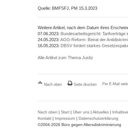
Quelle: BMFSFJ, PM 15.3.2023
Weitere Artikel, nach dem Datum ihres Erschei
07.06.2023:
Bundesarbeitsgericht: Tarifverträge 
24.05.2023:
AGG-Reform: Beirat der Antidiskrimin
16.05.2023:
DBSV fordert starkes Gesetzespake
Alle Artikel zum Thema Justiz
Per E-Mail wei
Nach oben
Seite drucken
Nach oben
|
Start
|
Über uns
|
Aktuelles
|
Inhaltsv
Kontakt
|
Impressum
|
Datenschutzerklärung
©2004-2026 Büro gegen Altersdiskriminierung