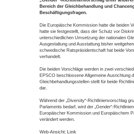
Bereich der Gleichbehandlung und Chancengl
Beschäftigungsfragen.
Die Europäische Kommission hatte die beiden V
hatte sie festgestellt, dass der Schutz vor Diskr
unterschiedlichen Umsetzung der nationalen G
Ausgestaltung und Ausstattung bisher weitgehen
schwedische Ratspräsidentschaft hat beide Vorsch
verhandelt.
Die beiden Vorschläge werden in zwei verschie
EPSCO beschlossene Allgemeine Ausrichtung der
Gleichbehandlungsstellen stellt für beide Richtl
dar.
Während der „Diversity“-Richtlinienvorschlag g
Parlaments bedarf, wird der „Gender“-Richtlini
Europäischer Kommission und Europäischem Parl
verändert werden.
Web-Ansicht:
Link