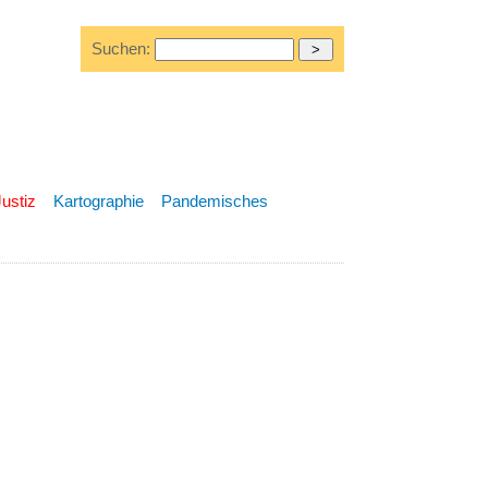
Suchen:
Justiz
Kartographie
Pandemisches