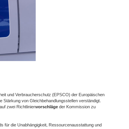
ndheit und Verbraucherschutz (EPSCO) der Europäischen
te Stärkung von Gleichbehandlungsstellen verständigt.
uf zwei Richtlinien
vorschläge
der Kommission zu
.
rds für die Unabhängigkeit, Ressourcenausstattung und