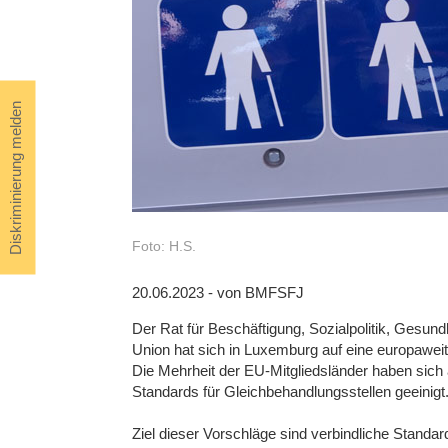
Diskriminierung melden
Foto: H.S.
20.06.2023 - von BMFSFJ
Der Rat für Beschäftigung, Sozialpolitik, Gesu
Union hat sich in Luxemburg auf eine europawei
Die Mehrheit der EU-Mitgliedsländer haben sich a
Standards für Gleichbehandlungsstellen geeinigt
Ziel dieser Vorschläge sind verbindliche Standa