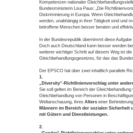
Kompetenzen nationaler Gleichbehandlungsstell
Bundesministerin Lisa Paus: „Die Richtlinienvors
Diskriminierung in Europa. Wenn Gleichbehandlung
werden, unabhängig in ihrer Tätigkeit sind und 
betroffene Menschen besser beraten und effekti
In der Bundesrepublik übernimmt diese Aufgabe m
Doch auch Deutschland kann besser werden bei
weiterer wichtiger Schritt auf diesem Weg ist 
Gleichbehandlungsgesetzes, für das das Bundesm
Der EPSCO hat über zwei inhaltlich parallele Ri
1.
„Diversity“-Richtlinienvorschlag unter ande
Sie soll gelten im Bereich der Gleichbehandlung
Gleichbehandlung von Personen in Beschäftigung
Weltanschauung, ihres
Alters
einer Behinderung 
Männern im Bereich der sozialen Sicherheit
mit Gütern und Dienstleistungen.
2.
„Gender“-Richtlinienvorschlag unter andere