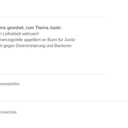
nens geordnet, zum Thema Justiz:
in Leiharbeit wirksam!
erungstelle appelliert an Bumi für Justiz
t gegen Diskriminierung und Barrieren
terempfehlen
erzeichnis