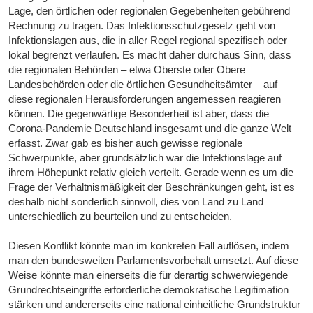
Lage, den örtlichen oder regionalen Gegebenheiten gebührend
Rechnung zu tragen. Das Infektionsschutzgesetz geht von
Infektionslagen aus, die in aller Regel regional spezifisch oder
lokal begrenzt verlaufen. Es macht daher durchaus Sinn, dass
die regionalen Behörden – etwa Oberste oder Obere
Landesbehörden oder die örtlichen Gesundheitsämter – auf
diese regionalen Herausforderungen angemessen reagieren
können. Die gegenwärtige Besonderheit ist aber, dass die
Corona-Pandemie Deutschland insgesamt und die ganze Welt
erfasst. Zwar gab es bisher auch gewisse regionale
Schwerpunkte, aber grundsätzlich war die Infektionslage auf
ihrem Höhepunkt relativ gleich verteilt. Gerade wenn es um die
Frage der Verhältnismäßigkeit der Beschränkungen geht, ist es
deshalb nicht sonderlich sinnvoll, dies von Land zu Land
unterschiedlich zu beurteilen und zu entscheiden.
Diesen Konflikt könnte man im konkreten Fall auflösen, indem
man den bundesweiten Parlamentsvorbehalt umsetzt. Auf diese
Weise könnte man einerseits die für derartig schwerwiegende
Grundrechtseingriffe erforderliche demokratische Legitimation
stärken und andererseits eine national einheitliche Grundstruktur