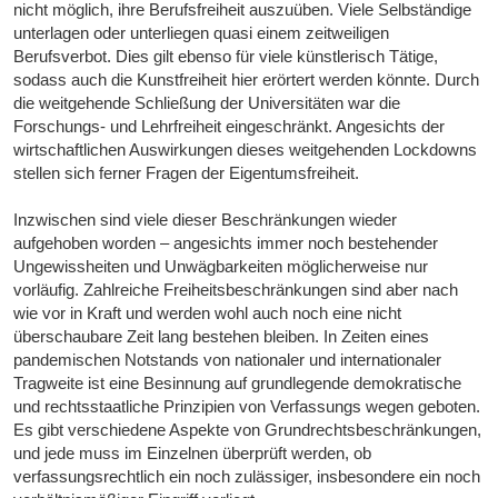
nicht möglich, ihre Berufsfreiheit auszuüben. Viele Selbständige
unterlagen oder unterliegen quasi einem zeitweiligen
Berufsverbot. Dies gilt ebenso für viele künstlerisch Tätige,
sodass auch die Kunstfreiheit hier erörtert werden könnte. Durch
die weitgehende Schließung der Universitäten war die
Forschungs- und Lehrfreiheit eingeschränkt. Angesichts der
wirtschaftlichen Auswirkungen dieses weitgehenden Lockdowns
stellen sich ferner Fragen der Eigentumsfreiheit.
Inzwischen sind viele dieser Beschränkungen wieder
aufgehoben worden – angesichts immer noch bestehender
Ungewissheiten und Unwägbarkeiten möglicherweise nur
vorläufig. Zahlreiche Freiheitsbeschränkungen sind aber nach
wie vor in Kraft und werden wohl auch noch eine nicht
überschaubare Zeit lang bestehen bleiben. In Zeiten eines
pandemischen Notstands von nationaler und internationaler
Tragweite ist eine Besinnung auf grundlegende demokratische
und rechtsstaatliche Prinzipien von Verfassungs wegen geboten.
Es gibt verschiedene Aspekte von Grundrechtsbeschränkungen,
und jede muss im Einzelnen überprüft werden, ob
verfassungsrechtlich ein noch zulässiger, insbesondere ein noch