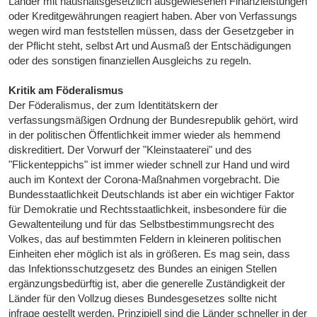
Länder mit haushaltsgesetzlich ausgewiesenen Finanzleistungen
oder Kreditgewährungen reagiert haben. Aber von Verfassungs
wegen wird man feststellen müssen, dass der Gesetzgeber in
der Pflicht steht, selbst Art und Ausmaß der Entschädigungen
oder des sonstigen finanziellen Ausgleichs zu regeln.
Kritik am Föderalismus
Der Föderalismus, der zum Identitätskern der
verfassungsmäßigen Ordnung der Bundesrepublik gehört, wird
in der politischen Öffentlichkeit immer wieder als hemmend
diskreditiert. Der Vorwurf der "Kleinstaaterei" und des
"Flickenteppichs" ist immer wieder schnell zur Hand und wird
auch im Kontext der Corona-Maßnahmen vorgebracht. Die
Bundesstaatlichkeit Deutschlands ist aber ein wichtiger Faktor
für Demokratie und Rechtsstaatlichkeit, insbesondere für die
Gewaltenteilung und für das Selbstbestimmungsrecht des
Volkes, das auf bestimmten Feldern in kleineren politischen
Einheiten eher möglich ist als in größeren. Es mag sein, dass
das Infektionsschutzgesetz des Bundes an einigen Stellen
ergänzungsbedürftig ist, aber die generelle Zuständigkeit der
Länder für den Vollzug dieses Bundesgesetzes sollte nicht
infrage gestellt werden. Prinzipiell sind die Länder schneller in der