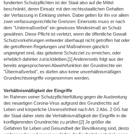
fundierten Schutzpflichten ist der Staat also auf die Mittel
beschränkt, deren Einsatz mit den rechtsstaatlichen Gehalten
der Verfassung in Einklang stehen. Dabei gelten für ihn vor allem
zwei verfassungsrechtliche Grenzen: Einerseits muss er nach
dem "Untermaßverbot" ein gewisses Mindestmaß an Schutz
gewähren. Diese Pflicht ist verletzt, wenn die öffentliche Gewalt
Schutzvorkehrungen entweder überhaupt nicht getroffen hat oder
die getroffenen Regelungen und Maßnahmen gänzlich
ungeeignet sind, das gebotene Schutzziel zu erreichen, oder
erheblich dahinter zurückbleiben.[1] Andererseits folgt aus der
bereits angesprochenen Abwehrfunktion der Grundrechte ein
"Übermaßverbot", es dürfen also keine unverhältnismäßigen
Grundrechtseingriffe vorgenommen werden.
Verhältnismäßigkeit der Eingriffe
Im Rahmen seiner Schutzpflichterfüllung gegen die Ausbreitung
des neuartigen Corona-Virus aufgrund des Grundrechts auf
Leben und körperliche Unversehrtheit nach Art. 2 Abs. 2 GG hat
der Staat daher stets die Verhältnismäßigkeit der Eingriffe in die
konfligierenden Grundrechte zu prüfen:[2] Je größer die
Gefahren für Leben und Gesundheit der Bevölkerung sind, desto