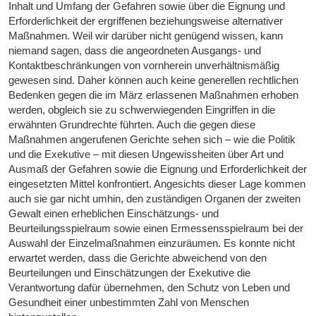
Inhalt und Umfang der Gefahren sowie über die Eignung und
Erforderlichkeit der ergriffenen beziehungsweise alternativer
Maßnahmen. Weil wir darüber nicht genügend wissen, kann
niemand sagen, dass die angeordneten Ausgangs- und
Kontaktbeschränkungen von vornherein unverhältnismäßig
gewesen sind. Daher können auch keine generellen rechtlichen
Bedenken gegen die im März erlassenen Maßnahmen erhoben
werden, obgleich sie zu schwerwiegenden Eingriffen in die
erwähnten Grundrechte führten. Auch die gegen diese
Maßnahmen angerufenen Gerichte sehen sich – wie die Politik
und die Exekutive – mit diesen Ungewissheiten über Art und
Ausmaß der Gefahren sowie die Eignung und Erforderlichkeit der
eingesetzten Mittel konfrontiert. Angesichts dieser Lage kommen
auch sie gar nicht umhin, den zuständigen Organen der zweiten
Gewalt einen erheblichen Einschätzungs- und
Beurteilungsspielraum sowie einen Ermessensspielraum bei der
Auswahl der Einzelmaßnahmen einzuräumen. Es konnte nicht
erwartet werden, dass die Gerichte abweichend von den
Beurteilungen und Einschätzungen der Exekutive die
Verantwortung dafür übernehmen, den Schutz von Leben und
Gesundheit einer unbestimmten Zahl von Menschen