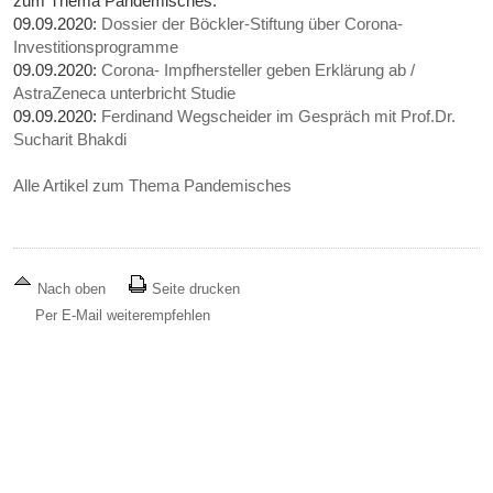
zum Thema Pandemisches:
09.09.2020:
Dossier der Böckler-Stiftung über Corona-
Investitionsprogramme
09.09.2020:
Corona- Impfhersteller geben Erklärung ab /
AstraZeneca unterbricht Studie
09.09.2020:
Ferdinand Wegscheider im Gespräch mit Prof.Dr.
Sucharit Bhakdi
Alle Artikel zum Thema Pandemisches
Nach oben
Seite drucken
Per E-Mail weiterempfehlen