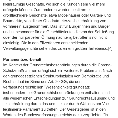
kleinräumige Geschäfte, wo sich die Kunden sehr viel mehr
drängeln können. Zum anderen wurden bestimmte
großflächigere Geschäfte, etwa Möbelhäuser oder Garten- und
Baumärkte, von dieser Quadratmeterzahlbeschränkung von
vornherein ausgenommen. Das ist für Bürgerinnen und Bürger
und insbesondere für die Geschäftsleute, die von der Schließung
oder der nur partiellen Öffnung nachteilig betroffen sind, nicht
einsichtig. Die in den Eilverfahren entscheidenden
Verwaltungsgerichte sehen das zu einem großen Teil ebenso.[4]
Parlamentsvorbehalt
Im Kontext der Grundrechtsbeschränkungen durch die Corona-
Schutzmaßnahmen drängt sich ein weiteres Problem auf: Nach
den grundgesetzlichen Strukturprinzipien von Demokratie und
Rechtsstaat im Sinne des Art. 20 GG, die den
verfassungsrechtlichen "Wesentlichkeitsgrundsatz"
insbesondere bei Grundrechtsbeschränkungen enthalten, sind
alle wesentlichen Entscheidungen zur Grundrechtsausübung und
-einschränkung durch das unmittelbar durch Wahlen vom Volk
legitimierte Parlament zu treffen. Der Gesetzgeber ist in den
Worten des Bundesverfassungsgerichts dazu verpflichtet, "in