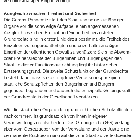
verhältnismäßiger Eingriff vorliegt.
Ausgleich zwischen Freiheit und Sicherheit
Die Corona-Pandemie stellt den Staat und seine zuständigen
Organe vor die schwierige Aufgabe, einen angemessenen
Ausgleich zwischen Freiheit und Sicherheit herzustellen.
Grundrechte sind in erster Linie dazu bestimmt, die Freiheit des
Einzelnen vor ungerechtfertigten und unverhältnismäßigen
Eingriffen der öffentlichen Gewalt zu schützen: Sie sind Abwehr-
oder Freiheitsrechte der Bürgerinnen und Bürger gegen den
Staat. In dieser Funktionsausrichtung liegt ihr historischer
Entstehungsgrund. Die zweite Schutzfunktion der Grundrechte
besteht darin, dass sie als objektive Verfassungsprinzipien
staatliche Schutzpflichten den Bürgerinnen und Bürgern
gegenüber begründen und dadurch die prinzipielle Geltungskraft
der Grundrechte in der Gesellschaft verstärken.
Wie die staatlichen Organe den grundrechtlichen Schutzpflichten
nachkommen, ist grundsätzlich von ihnen in eigener
Verantwortung zu entscheiden. Das Grundgesetz (GG) verlangt
aber vom Gesetzgeber, von der Verwaltung und der Justiz eine
permanente Rückbesinnung auf die vom Staat zu verteidigenden