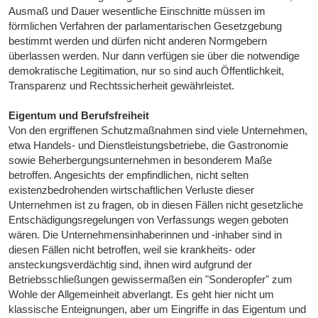
Ausmaß und Dauer wesentliche Einschnitte müssen im
förmlichen Verfahren der parlamentarischen Gesetzgebung
bestimmt werden und dürfen nicht anderen Normgebern
überlassen werden. Nur dann verfügen sie über die notwendige
demokratische Legitimation, nur so sind auch Öffentlichkeit,
Transparenz und Rechtssicherheit gewährleistet.
Eigentum und Berufsfreiheit
Von den ergriffenen Schutzmaßnahmen sind viele Unternehmen,
etwa Handels- und Dienstleistungsbetriebe, die Gastronomie
sowie Beherbergungsunternehmen in besonderem Maße
betroffen. Angesichts der empfindlichen, nicht selten
existenzbedrohenden wirtschaftlichen Verluste dieser
Unternehmen ist zu fragen, ob in diesen Fällen nicht gesetzliche
Entschädigungsregelungen von Verfassungs wegen geboten
wären. Die Unternehmensinhaberinnen und -inhaber sind in
diesen Fällen nicht betroffen, weil sie krankheits- oder
ansteckungsverdächtig sind, ihnen wird aufgrund der
Betriebsschließungen gewissermaßen ein "Sonderopfer" zum
Wohle der Allgemeinheit abverlangt. Es geht hier nicht um
klassische Enteignungen, aber um Eingriffe in das Eigentum und