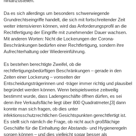
hintanzustellen.
Da es sich allerdings um besonders schwerwiegende
Grundrechtseingriffe handelt, die sich mit fortschreitender Zeit
weiter intensivieren können, wird das Anforderungsprofil an die
Rechtfertigung der Eingriffe mit zunehmender Dauer wachsen.
Mit anderen Worten: Nicht die Lockerungen der Corona-
Beschränkungen bedürfen einer Rechtfertigung, sondern ihre
Aufrechterhaltung oder Wiedereinführung.
Es bestehen berechtigte Zweifel, ob die
rechtfertigungsbedürftigen Beschränkungen – gerade in den
Zeiten einer Lockerung – vonseiten der
Entscheidungsträgerinnen und -träger immer richtig und plausibel
begründet werden können. Wenn beispielsweise zeitweilig
bestimmt wurde, dass Ladengeschäfte öffnen dürfen, es sei
denn ihre Verkaufsfläche liegt über 800 Quadratmeter,[3] dann
konnte man sich fragen, ob dies unter
infektionsschutzrechtlichen Gesichtspunkten gerechtfertigt ist.
Es stellt sich nämlich die Frage, ob nicht auch großflächige
Geschäfte für die Einhaltung der Abstands- und Hygieneregeln
sorgen können – und dies vielleicht sogar besser als