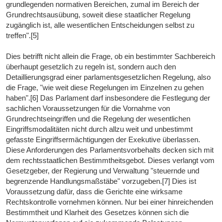
grundlegenden normativen Bereichen, zumal im Bereich der
Grundrechtsausübung, soweit diese staatlicher Regelung
zugänglich ist, alle wesentlichen Entscheidungen selbst zu
treffen".[5]
Dies betrifft nicht allein die Frage, ob ein bestimmter Sachbereich
überhaupt gesetzlich zu regeln ist, sondern auch den
Detaillierungsgrad einer parlamentsgesetzlichen Regelung, also
die Frage, "wie weit diese Regelungen im Einzelnen zu gehen
haben".[6] Das Parlament darf insbesondere die Festlegung der
sachlichen Voraussetzungen für die Vornahme von
Grundrechtseingriffen und die Regelung der wesentlichen
Eingriffsmodalitäten nicht durch allzu weit und unbestimmt
gefasste Eingriffsermächtigungen der Exekutive überlassen.
Diese Anforderungen des Parlamentsvorbehalts decken sich mit
dem rechtsstaatlichen Bestimmtheitsgebot. Dieses verlangt vom
Gesetzgeber, der Regierung und Verwaltung "steuernde und
begrenzende Handlungsmaßstäbe" vorzugeben.[7] Dies ist
Voraussetzung dafür, dass die Gerichte eine wirksame
Rechtskontrolle vornehmen können. Nur bei einer hinreichenden
Bestimmtheit und Klarheit des Gesetzes können sich die