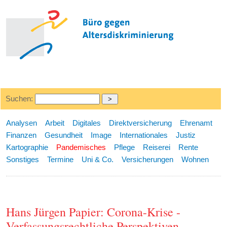
Suchen:
Analysen
Arbeit
Digitales
Direktversicherung
Ehrenamt
Finanzen
Gesundheit
Image
Internationales
Justiz
Kartographie
Pandemisches
Pflege
Reiserei
Rente
Sonstiges
Termine
Uni & Co.
Versicherungen
Wohnen
Hans Jürgen Papier: Corona-Krise -
Verfassungsrechtliche Perspektiven