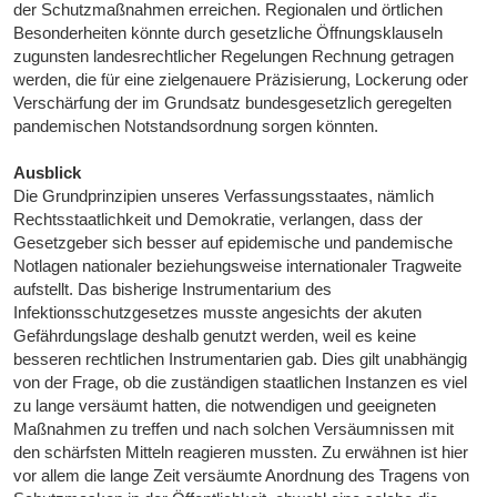
der Schutzmaßnahmen erreichen. Regionalen und örtlichen
Besonderheiten könnte durch gesetzliche Öffnungsklauseln
zugunsten landesrechtlicher Regelungen Rechnung getragen
werden, die für eine zielgenauere Präzisierung, Lockerung oder
Verschärfung der im Grundsatz bundesgesetzlich geregelten
pandemischen Notstandsordnung sorgen könnten.
Ausblick
Die Grundprinzipien unseres Verfassungsstaates, nämlich
Rechtsstaatlichkeit und Demokratie, verlangen, dass der
Gesetzgeber sich besser auf epidemische und pandemische
Notlagen nationaler beziehungsweise internationaler Tragweite
aufstellt. Das bisherige Instrumentarium des
Infektionsschutzgesetzes musste angesichts der akuten
Gefährdungslage deshalb genutzt werden, weil es keine
besseren rechtlichen Instrumentarien gab. Dies gilt unabhängig
von der Frage, ob die zuständigen staatlichen Instanzen es viel
zu lange versäumt hatten, die notwendigen und geeigneten
Maßnahmen zu treffen und nach solchen Versäumnissen mit
den schärfsten Mitteln reagieren mussten. Zu erwähnen ist hier
vor allem die lange Zeit versäumte Anordnung des Tragens von