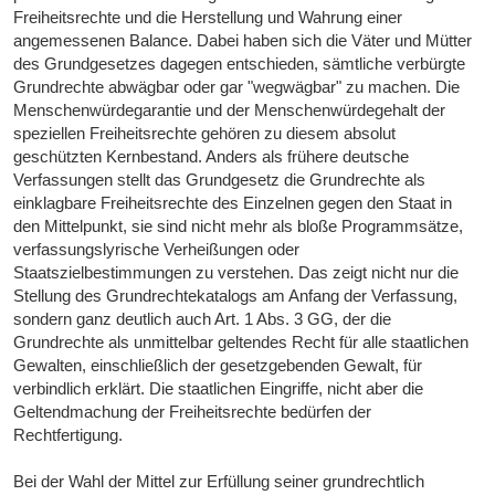
Freiheitsrechte und die Herstellung und Wahrung einer
angemessenen Balance. Dabei haben sich die Väter und Mütter
des Grundgesetzes dagegen entschieden, sämtliche verbürgte
Grundrechte abwägbar oder gar "wegwägbar" zu machen. Die
Menschenwürdegarantie und der Menschenwürdegehalt der
speziellen Freiheitsrechte gehören zu diesem absolut
geschützten Kernbestand. Anders als frühere deutsche
Verfassungen stellt das Grundgesetz die Grundrechte als
einklagbare Freiheitsrechte des Einzelnen gegen den Staat in
den Mittelpunkt, sie sind nicht mehr als bloße Programmsätze,
verfassungslyrische Verheißungen oder
Staatszielbestimmungen zu verstehen. Das zeigt nicht nur die
Stellung des Grundrechtekatalogs am Anfang der Verfassung,
sondern ganz deutlich auch Art. 1 Abs. 3 GG, der die
Grundrechte als unmittelbar geltendes Recht für alle staatlichen
Gewalten, einschließlich der gesetzgebenden Gewalt, für
verbindlich erklärt. Die staatlichen Eingriffe, nicht aber die
Geltendmachung der Freiheitsrechte bedürfen der
Rechtfertigung.
Bei der Wahl der Mittel zur Erfüllung seiner grundrechtlich