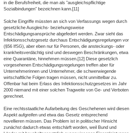
in die Berufsfreiheit, die man als "ausgleichspflichtige
Sozialbindungen" bezeichnen kann.[11]
Solche Eingriffe müssten an sich von Verfassungs wegen durch
gesetzliche Ausgleichs- beziehungsweise
Entschädigungsansprüche abgefedert werden. Zwar sieht das
Infektionsschutzgesetz durchaus Entschädigungsregelungen vor
(§56 IfSG), aber eben nur für Personen, die ansteckungs- oder
krankheitsverdächtig sind und deswegen Beschränkungen, etwa
eine Quarantäne, hinnehmen müssen.[12] Diese gesetzlich
vorgesehenen Entschädigungsregelungen treffen aber für
Unternehmerinnen und Unternehmer, die schwerwiegende
wirtschaftliche Folgen tragen müssen, nicht unmittelbar zu.
Offenbar hat beim Erlass des Infektionsschutzgesetzes im Jahr
2000 niemand mit einer solchen Tragweite von Ge- und Verboten
gerechnet.
Eine rechtsstaatliche Aufarbeitung des Geschehenen wird diesen
Aspekt aufgreifen und etwa das Gesetz entsprechend
novellieren müssen. Das Problem ist in politischer Hinsicht
zunächst dadurch etwas entschärft worden, weil Bund und