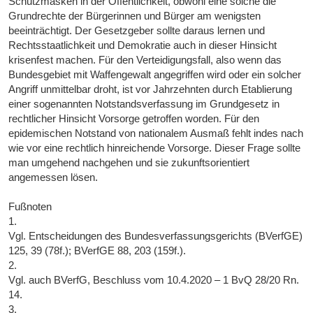
Schutzmasken in der Öffentlichkeit, obwohl eine solche die
Grundrechte der Bürgerinnen und Bürger am wenigsten
beeinträchtigt. Der Gesetzgeber sollte daraus lernen und
Rechtsstaatlichkeit und Demokratie auch in dieser Hinsicht
krisenfest machen. Für den Verteidigungsfall, also wenn das
Bundesgebiet mit Waffengewalt angegriffen wird oder ein solcher
Angriff unmittelbar droht, ist vor Jahrzehnten durch Etablierung
einer sogenannten Notstandsverfassung im Grundgesetz in
rechtlicher Hinsicht Vorsorge getroffen worden. Für den
epidemischen Notstand von nationalem Ausmaß fehlt indes nach
wie vor eine rechtlich hinreichende Vorsorge. Dieser Frage sollte
man umgehend nachgehen und sie zukunftsorientiert
angemessen lösen.
Fußnoten
1.
Vgl. Entscheidungen des Bundesverfassungsgerichts (BVerfGE)
125, 39 (78f.); BVerfGE 88, 203 (159f.).
2.
Vgl. auch BVerfG, Beschluss vom 10.4.2020 – 1 BvQ 28/20 Rn.
14.
3.