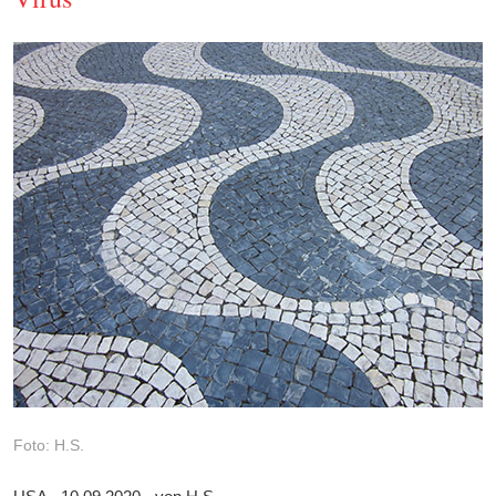
Foto: H.S.