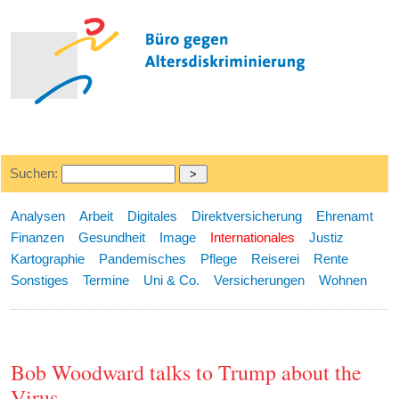
Suchen:
Analysen
Arbeit
Digitales
Direktversicherung
Ehrenamt
Finanzen
Gesundheit
Image
Internationales
Justiz
Kartographie
Pandemisches
Pflege
Reiserei
Rente
Sonstiges
Termine
Uni & Co.
Versicherungen
Wohnen
Bob Woodward talks to Trump about the
Virus