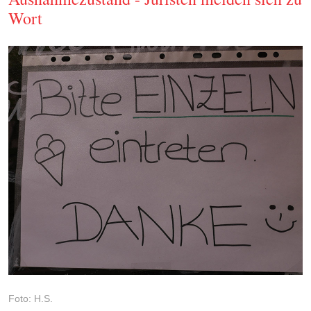
Wort
Foto: H.S.