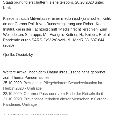
Staatsordnung erschüttern: siehe telepolis, 20.20.2020 unter:
Link
Knieps ist auch Mitverfasser einer medizinisch-juristischen Kritik
an der Corona-Politik von Bundesregierung und Robert-Koch-
Institut, die in der Fachzeitschrift "Medizinrecht" erschien. Zum
Weiterlesen: Schrappe, M., François-Kettner, H., Knieps, F. et al.
Pandemie durch SARS-CoV-2/Covid-19 . MedR 38, 637-644
(2020)
Quelle: Ossietzky
Weitere Artikel, nach dem Datum ihres Erscheinens geordnet,
zum Thema Pandemisches:
25.10.2020:
Besuche in Pflegeheimen: Besuchssituation im
Herbst 2020 - Umfrage
22.10.2020:
CommonPass oder vom Ende der Reisefreiheit
21.10.2020:
Präventionsverhalten älterer Menschen in Corona-
Pandemie: Umfrage