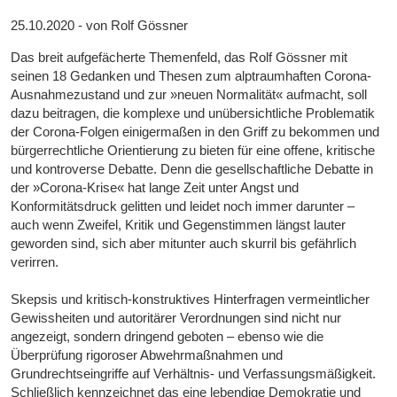
25.10.2020 - von Rolf Gössner
Das breit aufgefächerte Themenfeld, das Rolf Gössner mit
seinen 18 Gedanken und Thesen zum alptraumhaften Corona-
Ausnahmezustand und zur »neuen Normalität« aufmacht, soll
dazu beitragen, die komplexe und unübersichtliche Problematik
der Corona-Folgen einigermaßen in den Griff zu bekommen und
bürgerrechtliche Orientierung zu bieten für eine offene, kritische
und kontroverse Debatte. Denn die gesellschaftliche Debatte in
der »Corona-Krise« hat lange Zeit unter Angst und
Konformitätsdruck gelitten und leidet noch immer darunter –
auch wenn Zweifel, Kritik und Gegenstimmen längst lauter
geworden sind, sich aber mitunter auch skurril bis gefährlich
verirren.
Skepsis und kritisch-konstruktives Hinterfragen vermeintlicher
Gewissheiten und autoritärer Verordnungen sind nicht nur
angezeigt, sondern dringend geboten – ebenso wie die
Überprüfung rigoroser Abwehrmaßnahmen und
Grundrechtseingriffe auf Verhältnis- und Verfassungsmäßigkeit.
Schließlich kennzeichnet das eine lebendige Demokratie und