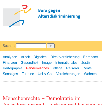
Suchen:
Analysen
Arbeit
Digitales
Direktversicherung
Ehrenamt
Finanzen
Gesundheit
Image
Internationales
Justiz
Kartographie
Pandemisches
Pflege
Reiserei
Rente
Sonstiges
Termine
Uni & Co.
Versicherungen
Wohnen
Menschenrechte + Demokratie im
Ausnahmezustand - Juristen melden sich zu