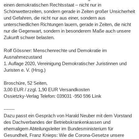
einen demokratischen Rechtsstaat – nicht nur in
Schönwetterzeiten, sondern gerade in Zeiten großer Unsicherheit
und Gefahren, die nicht nur aus einer, sondern aus
unterschiedlichen Richtungen lauern, gerade in Zeiten, die nicht
nur die Gegenwart, sondern in besonderem Maße auch unsere
Zukunft schwer belasten.
Rolf Gössner: Menschenrechte und Demokratie im
Ausnahmezustand
1. Auflage 2020, Vereinigung Demokratischer Juristinnen und
Juristen e. V. (Hrsg.)
Broschüre, 52 Seiten,
3,00 EUR / zzgl. 1,90 EUR Versandkosten
Ossietzky-Verlag Telefon: 039031 -950 596
Link
-------
Dazu passt ein Gespräch von Harald Neuber mit dem Vorstand
des Dachverbandes der Betriebskrankenkassen und
ehemaligem Abteilungsleiter im Bundesministerium für
Gesundheit, Franz Knieps: Wie die Corona-Gesetze unsere