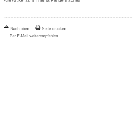
Alle Artikel zum Thema Pandemisches
Nach oben
Seite drucken
Per E-Mail weiterempfehlen