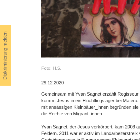
Diskriminierung melden
Foto: H.S.
29.12.2020
Gemeinsam mit Yvan Sagnet erzählt Regisseur M
kommt Jesus in ein Flüchtlingslager bei Matera.
mit ansässigen Kleinbäuer_innen begründen sie 
die Rechte von Migrant_innen.
Yvan Sagnet, der Jesus verkörpert, kam 2008 au
Feldern. 2011 war er aktiv im Landarbeiterstreik
Gerichtsprozess in Europa wegen Sklaverei und