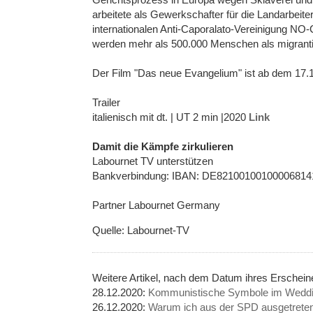
arbeitete als Gewerkschafter für die Landarbeit
internationalen Anti-Caporalato-Vereinigung NO-CA
werden mehr als 500.000 Menschen als migranti
Der Film "Das neue Evangelium" ist ab dem 17.12 
Trailer
italienisch mit dt. | UT 2 min |2020
Link
Damit die Kämpfe zirkulieren
Labournet TV unterstützen
Bankverbindung: IBAN: DE8210010010000681
Partner Labournet Germany
Quelle: Labournet-TV
Weitere Artikel, nach dem Datum ihres Erschei
28.12.2020:
Kommunistische Symbole im Weddin
26.12.2020:
Warum ich aus der SPD ausgetreten 