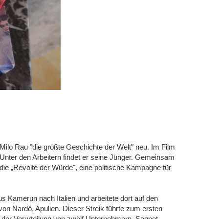
ilo Rau "die größte Geschichte der Welt" neu. Im Film
 Unter den Arbeitern findet er seine Jünger. Gemeinsam
die „Revolte der Würde", eine politische Kampagne für
s Kamerun nach Italien und arbeitete dort auf den
 von Nardó, Apulien. Dieser Streik führte zum ersten
 der Verurteilung von zwölf Unternehmern. Sagnet