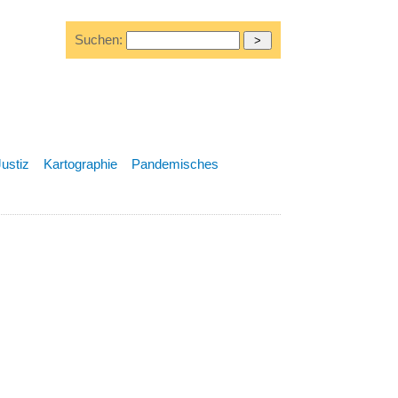
Suchen:
Justiz
Kartographie
Pandemisches