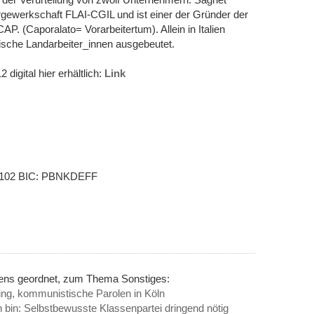
ergewerkschaft FLAI-CGIL und ist einer der Gründer der
P. (Caporalato= Vorarbeitertum). Allein in Italien
sche Landarbeiter_innen ausgebeutet.
digital hier erhältlich:
Link
4102 BIC: PBNKDEFF
nens geordnet, zum Thema Sonstiges:
g, kommunistische Parolen in Köln
bin: Selbstbewusste Klassenpartei dringend nötig