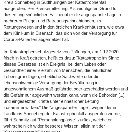
Kreis Sonneberg in Südthüringen der Katastrophenfall
ausgerufen. Per Pressemitteilung. Als wichtigsten Grund für
diesen ungewöhnlichen Fall nennt er die angespannte Lage in
mehreren Pflege- und Betreuungseinrichtungen, im
Rettungswesen und in den örtlichen Krankenhäusern, wie etwa
dem Klinikum in Eisenach, das sich von der Versorgung für
Corona-Patienten abgemeldet hat.
Im Katastrophenschutzgesetz von Thüringen, am 1.12.2020
frisch in Kraft getreten, heißt es dazu: "Katastrophe im Sinne
dieses Gesetzes ist ein Ereignis, bei dem Leben oder
Gesundheit einer Vielzahl von Menschen, die natürlichen
Lebensgrundlagen, erhebliche Sachwerte oder die
lebensnotwendige Versorgung der Bevölkerung in
ungewöhnlichem Ausmaß gefährdet oder geschädigt werden und
die Gefahr nur abgewehrt werden kann, wenn die Behörden [...]
und eingesetzten Kräfte unter einheitlicher Leitung
zusammenwirken." Die "angespannter Lage", wegen der im
Landkreis Sonneberg der Katastrophenfall ausgerufen wurde,
führt Schmitz auf "Personalengpässe" zurück, welche er,
wahrscheinlich wider besseres Wissen, allein mit der