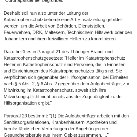
"Coronapandemie" begründet.
Deshalb soll nun also unter der Leitung der
Katastrophenschutzbehörde eine Art Einsatzleitung gebildet
werden, um die Arbeit von Behörden, Dienststellen,
Feuerwehren, DRK, Maltesern, Technischem Hilfswerk oder den
Johannitern und ihren freiwilligen Helfern zu koordinieren.
Dazu heißt es in Paragraf 21 des Thüringer Brand- und
Katastrophenschutzgesetzes: "Helfer im Katastrophenschutz
Helfer im Katastrophenschutz sind Personen, die in Einheiten
und Einrichtungen des Katastrophenschutzes tätig sind. Sie
verpflichten sich gegenüber der Hilfsorganisation, bei Einheiten
nach § 5 Abs. 2, § 6 Abs. 2 gegenüber dem Aufgabenträger, zur
Mitwirkung im Katastrophenschutz, soweit sich ihre
Mitwirkungspflicht nicht bereits aus der Zugehörigkeit zu der
Hilfsorganisation ergibt."
Paragraf 23 bestimmt: "(1) Die Aufgabenträger arbeiten mit den
Sanitätsorganisationen, Krankenhäusern, Apotheken und
berufsständischen Vertretungen der Angehörigen der
Gesundheitsberufe aus ihrem Gebiet zusammen. ..."