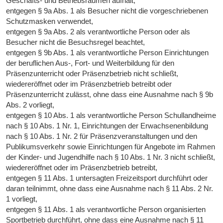
Geschäfts- und Betriebsräumen aufhält,
entgegen § 9a Abs. 1 als Besucher nicht die vorgeschriebenen
Schutzmasken verwendet,
entgegen § 9a Abs. 2 als verantwortliche Person oder als
Besucher nicht die Besuchsregel beachtet,
entgegen § 9b Abs. 1 als verantwortliche Person Einrichtungen
der beruflichen Aus-, Fort- und Weiterbildung für den
Präsenzunterricht oder Präsenzbetrieb nicht schließt,
wiedereröffnet oder im Präsenzbetrieb betreibt oder
Präsenzunterricht zulässt, ohne dass eine Ausnahme nach § 9b
Abs. 2 vorliegt,
entgegen § 10 Abs. 1 als verantwortliche Person Schullandheime
nach § 10 Abs. 1 Nr. 1, Einrichtungen der Erwachsenenbildung
nach § 10 Abs. 1 Nr. 2 für Präsenzveranstaltungen und den
Publikumsverkehr sowie Einrichtungen für Angebote im Rahmen
der Kinder- und Jugendhilfe nach § 10 Abs. 1 Nr. 3 nicht schließt,
wiedereröffnet oder im Präsenzbetrieb betreibt,
entgegen § 11 Abs. 1 untersagten Freizeitsport durchführt oder
daran teilnimmt, ohne dass eine Ausnahme nach § 11 Abs. 2 Nr.
1 vorliegt,
entgegen § 11 Abs. 1 als verantwortliche Person organisierten
Sportbetrieb durchführt, ohne dass eine Ausnahme nach § 11