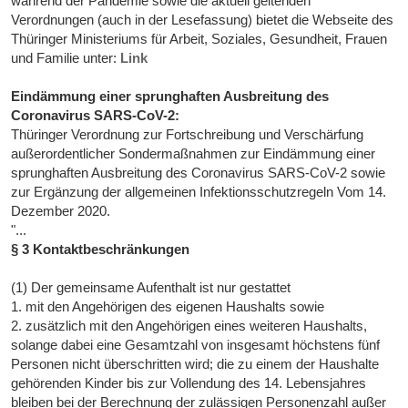
während der Pandemie sowie die aktuell geltenden
Verordnungen (auch in der Lesefassung) bietet die Webseite des
Thüringer Ministeriums für Arbeit, Soziales, Gesundheit, Frauen
und Familie unter:
Link
Eindämmung einer sprunghaften Ausbreitung des
Coronavirus SARS-CoV-2:
Thüringer Verordnung zur Fortschreibung und Verschärfung
außerordentlicher Sondermaßnahmen zur Eindämmung einer
sprunghaften Ausbreitung des Coronavirus SARS-CoV-2 sowie
zur Ergänzung der allgemeinen Infektionsschutzregeln Vom 14.
Dezember 2020.
"...
§ 3 Kontaktbeschränkungen
(1) Der gemeinsame Aufenthalt ist nur gestattet
1. mit den Angehörigen des eigenen Haushalts sowie
2. zusätzlich mit den Angehörigen eines weiteren Haushalts,
solange dabei eine Gesamtzahl von insgesamt höchstens fünf
Personen nicht überschritten wird; die zu einem der Haushalte
gehörenden Kinder bis zur Vollendung des 14. Lebensjahres
bleiben bei der Berechnung der zulässigen Personenzahl außer