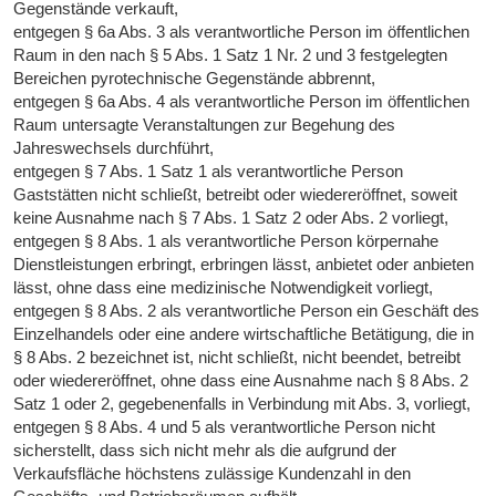
Gegenstände verkauft,
entgegen § 6a Abs. 3 als verantwortliche Person im öffentlichen
Raum in den nach § 5 Abs. 1 Satz 1 Nr. 2 und 3 festgelegten
Bereichen pyrotechnische Gegenstände abbrennt,
entgegen § 6a Abs. 4 als verantwortliche Person im öffentlichen
Raum untersagte Veranstaltungen zur Begehung des
Jahreswechsels durchführt,
entgegen § 7 Abs. 1 Satz 1 als verantwortliche Person
Gaststätten nicht schließt, betreibt oder wiedereröffnet, soweit
keine Ausnahme nach § 7 Abs. 1 Satz 2 oder Abs. 2 vorliegt,
entgegen § 8 Abs. 1 als verantwortliche Person körpernahe
Dienstleistungen erbringt, erbringen lässt, anbietet oder anbieten
lässt, ohne dass eine medizinische Notwendigkeit vorliegt,
entgegen § 8 Abs. 2 als verantwortliche Person ein Geschäft des
Einzelhandels oder eine andere wirtschaftliche Betätigung, die in
§ 8 Abs. 2 bezeichnet ist, nicht schließt, nicht beendet, betreibt
oder wiedereröffnet, ohne dass eine Ausnahme nach § 8 Abs. 2
Satz 1 oder 2, gegebenenfalls in Verbindung mit Abs. 3, vorliegt,
entgegen § 8 Abs. 4 und 5 als verantwortliche Person nicht
sicherstellt, dass sich nicht mehr als die aufgrund der
Verkaufsfläche höchstens zulässige Kundenzahl in den