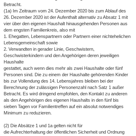
Betracht.
(1a) Im Zeitraum vom 24. Dezember 2020 bis zum Ablauf des
26. Dezember 2020 ist der Aufenthalt alternativ zu Absatz 1 mit
vier über den eigenen Haushalt hinausgehenden Personen aus
dem engsten Familienkreis, also mit
1. Ehegatten, Lebenspartnern oder Partnern einer nichtehelichen
Lebensgemeinschaft sowie
2. Verwandten in gerader Linie, Geschwistern,
Geschwisterkindern und den Angehörigen deren jeweiligen
Haushalte
gestattet, auch wenn dies mehr als zwei Haushalte oder fünf
Personen sind. Die zu einem der Haushalte gehörenden Kinder
bis zur Vollendung des 14. Lebensjahres bleiben bei der
Berechnung der zulässigen Personenzahl nach Satz 1 außer
Betracht. Es wird dringend empfohlen, den Kontakt zu anderen
als den Angehörigen des eigenen Haushalts in den fünf bis
sieben Tagen vor Familientreffen auf ein absolut notwendiges
Minimum zu reduzieren.
(2) Die Absätze 1 und 1a gelten nicht für
die Aufrechterhaltung der öffentlichen Sicherheit und Ordnung