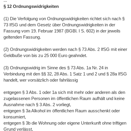
...
§ 12 Ordnungswidrigkeiten
(1) Die Verfolgung von Ordnungswidrigkeiten richtet sich nach §
73 IfSG und dem Gesetz über Ordnungswidrigkeiten in der
Fassung vom 19. Februar 1987 (BGBl. I S. 602) in der jeweils
geltenden Fassung.
(2) Ordnungswidrigkeiten werden nach § 73 Abs. 2 IfSG mit einer
Geldbuße von bis zu 25 000 Euro geahndet.
(3) Ordnungswidrig im Sinne des § 73 Abs. 1a Nr. 24 in
Verbindung mit den §§ 32, 28 Abs. 1 Satz 1 und 2 und § 28a IfSG
handelt, wer vorsätzlich oder fahrlässig
entgegen § 3 Abs. 1 oder 1a sich mit mehr oder anderen als den
zugelassenen Personen im öffentlichen Raum aufhält und keine
Ausnahme nach § 3 Abs. 2 vorliegt,
entgegen § 3a Alkohol im öffentlichen Raum ausschenkt oder
konsumiert,
entgegen § 3b die Wohnung oder eigene Unterkunft ohne triftigen
Grund verlässt,