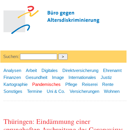
Suchen:
Analysen
Arbeit
Digitales
Direktversicherung
Ehrenamt
Finanzen
Gesundheit
Image
Internationales
Justiz
Kartographie
Pandemisches
Pflege
Reiserei
Rente
Sonstiges
Termine
Uni & Co.
Versicherungen
Wohnen
Thüringen: Eindämmung einer
sprunghaften Ausbreitung des Coronavirus