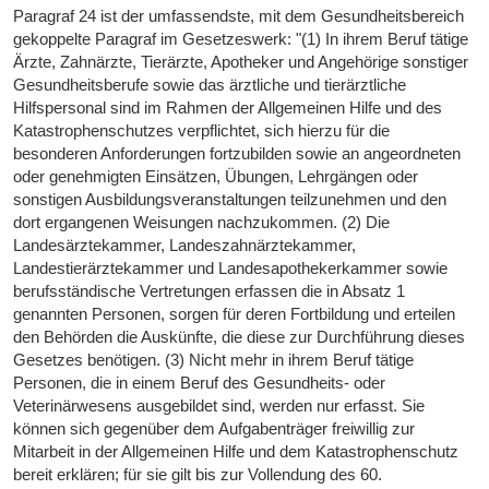
Paragraf 24 ist der umfassendste, mit dem Gesundheitsbereich
gekoppelte Paragraf im Gesetzeswerk: "(1) In ihrem Beruf tätige
Ärzte, Zahnärzte, Tierärzte, Apotheker und Angehörige sonstiger
Gesundheitsberufe sowie das ärztliche und tierärztliche
Hilfspersonal sind im Rahmen der Allgemeinen Hilfe und des
Katastrophenschutzes verpflichtet, sich hierzu für die
besonderen Anforderungen fortzubilden sowie an angeordneten
oder genehmigten Einsätzen, Übungen, Lehrgängen oder
sonstigen Ausbildungsveranstaltungen teilzunehmen und den
dort ergangenen Weisungen nachzukommen. (2) Die
Landesärztekammer, Landeszahnärztekammer,
Landestierärztekammer und Landesapothekerkammer sowie
berufsständische Vertretungen erfassen die in Absatz 1
genannten Personen, sorgen für deren Fortbildung und erteilen
den Behörden die Auskünfte, die diese zur Durchführung dieses
Gesetzes benötigen. (3) Nicht mehr in ihrem Beruf tätige
Personen, die in einem Beruf des Gesundheits- oder
Veterinärwesens ausgebildet sind, werden nur erfasst. Sie
können sich gegenüber dem Aufgabenträger freiwillig zur
Mitarbeit in der Allgemeinen Hilfe und dem Katastrophenschutz
bereit erklären; für sie gilt bis zur Vollendung des 60.