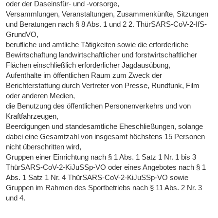
oder der Daseinsfür- und -vorsorge,
Versammlungen, Veranstaltungen, Zusammenkünfte, Sitzungen
und Beratungen nach § 8 Abs. 1 und 2 2. ThürSARS-CoV-2-IfS-
GrundVO,
berufliche und amtliche Tätigkeiten sowie die erforderliche
Bewirtschaftung landwirtschaftlicher und forstwirtschaftlicher
Flächen einschließlich erforderlicher Jagdausübung,
Aufenthalte im öffentlichen Raum zum Zweck der
Berichterstattung durch Vertreter von Presse, Rundfunk, Film
oder anderen Medien,
die Benutzung des öffentlichen Personenverkehrs und von
Kraftfahrzeugen,
Beerdigungen und standesamtliche Eheschließungen, solange
dabei eine Gesamtzahl von insgesamt höchstens 15 Personen
nicht überschritten wird,
Gruppen einer Einrichtung nach § 1 Abs. 1 Satz 1 Nr. 1 bis 3
ThürSARS-CoV-2-KiJuSSp-VO oder eines Angebotes nach § 1
Abs. 1 Satz 1 Nr. 4 ThürSARS-CoV-2-KiJuSSp-VO sowie
Gruppen im Rahmen des Sportbetriebs nach § 11 Abs. 2 Nr. 3
und 4.