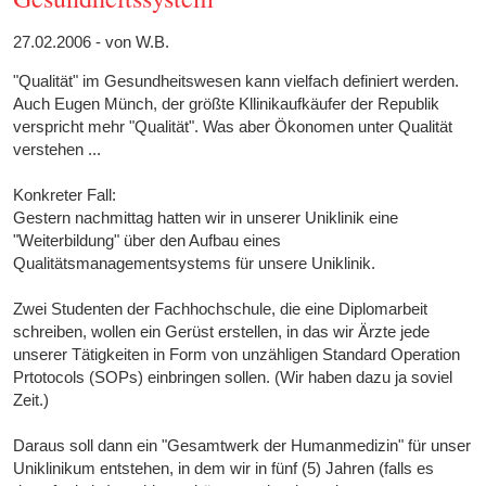
27.02.2006 - von W.B.
"Qualität" im Gesundheitswesen kann vielfach definiert werden.
Auch Eugen Münch, der größte Kllinikaufkäufer der Republik
verspricht mehr "Qualität". Was aber Ökonomen unter Qualität
verstehen ...
Konkreter Fall:
Gestern nachmittag hatten wir in unserer Uniklinik eine
"Weiterbildung" über den Aufbau eines
Qualitätsmanagementsystems für unsere Uniklinik.
Zwei Studenten der Fachhochschule, die eine Diplomarbeit
schreiben, wollen ein Gerüst erstellen, in das wir Ärzte jede
unserer Tätigkeiten in Form von unzähligen Standard Operation
Prtotocols (SOPs) einbringen sollen. (Wir haben dazu ja soviel
Zeit.)
Daraus soll dann ein "Gesamtwerk der Humanmedizin" für unser
Uniklinikum entstehen, in dem wir in fünf (5) Jahren (falls es