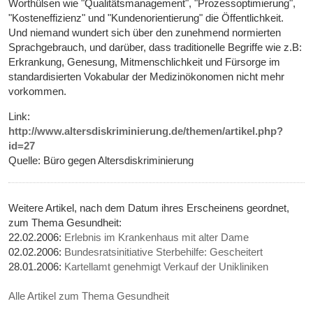
Worthülsen wie "Qualitätsmanagement", "Prozessoptimierung",
"Kosteneffizienz" und "Kundenorientierung" die Öffentlichkeit.
Und niemand wundert sich über den zunehmend normierten
Sprachgebrauch, und darüber, dass traditionelle Begriffe wie z.B:
Erkrankung, Genesung, Mitmenschlichkeit und Fürsorge im
standardisierten Vokabular der Medizinökonomen nicht mehr
vorkommen.
Link:
http://www.altersdiskriminierung.de/themen/artikel.php?
id=27
Quelle: Büro gegen Altersdiskriminierung
Weitere Artikel, nach dem Datum ihres Erscheinens geordnet,
zum Thema Gesundheit:
22.02.2006:
Erlebnis im Krankenhaus mit alter Dame
02.02.2006:
Bundesratsinitiative Sterbehilfe: Gescheitert
28.01.2006:
Kartellamt genehmigt Verkauf der Unikliniken
Alle Artikel zum Thema Gesundheit