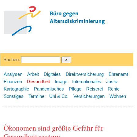
Suchen:
Analysen
Arbeit
Digitales
Direktversicherung
Ehrenamt
Finanzen
Gesundheit
Image
Internationales
Justiz
Kartographie
Pandemisches
Pflege
Reiserei
Rente
Sonstiges
Termine
Uni & Co.
Versicherungen
Wohnen
Ökonomen sind größte Gefahr für
Gesundheitssystem