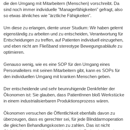
die den Umgang mit Mitarbeitern (Menschen) vorschreibt. Da
sind noch immer individuelle "Managerfähigkeiten" gefragt, also
so etwas ähnliches wie "ärztliche Fähigkeiten".
Um diese zu erlangen, diente unser Studium: Wir haben gelernt
eigenständig zu arbeiten und zu entscheiden, Verantwortung für
Entscheidungen zu treffen, auf Patienten individuell einzugehen,
und eben nicht am Fließband stereotype Bewegungsabläufe zu
optimieren.
Genauso wenig, wie es eine SOP für den Umgang eines
Personalleiters mit seinen Mitarbeitern gibt, kann es SOPs für
den individuellen Umgang mit kranken Menschen geben.
Der entscheidende und sehr beunruhigende Denkfehler der
Ökonomen ist: Sie glauben, dass PatientInnen bloß Werkstücke
in einem industrialisierbaren Produktionsprozess wären.
Ökonomen versuchen die Öffentlichkeit ebenfalls davon zu
überzeugen, dass es gerechter sei, für jede Blinddarmoperation
die gleichen Behandlungskosten zu zahlen. Das ist nicht