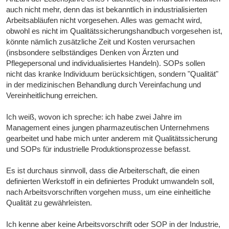
auch nicht mehr, denn das ist bekanntlich in industrialisierten
Arbeitsabläufen nicht vorgesehen. Alles was gemacht wird,
obwohl es nicht im Qualitätssicherungshandbuch vorgesehen ist,
könnte nämlich zusätzliche Zeit und Kosten verursachen
(insbsondere selbständiges Denken von Ärzten und
Pflegepersonal und individualisiertes Handeln). SOPs sollen
nicht das kranke Individuum berücksichtigen, sondern "Qualität"
in der medizinischen Behandlung durch Vereinfachung und
Vereinheitlichung erreichen.
Ich weiß, wovon ich spreche: ich habe zwei Jahre im
Management eines jungen pharmazeutischen Unternehmens
gearbeitet und habe mich unter anderem mit Qualitätssicherung
und SOPs für industrielle Produktionsprozesse befasst.
Es ist durchaus sinnvoll, dass die Arbeiterschaft, die einen
definierten Werkstoff in ein definiertes Produkt umwandeln soll,
nach Arbeitsvorschriften vorgehen muss, um eine einheitliche
Qualität zu gewährleisten.
Ich kenne aber keine Arbeitsvorschrift oder SOP in der Industrie,