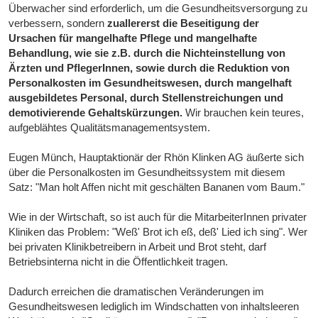
Überwacher sind erforderlich, um die Gesundheitsversorgung zu
verbessern, sondern
zuallererst die Beseitigung der
Ursachen für mangelhafte Pflege und mangelhafte
Behandlung, wie sie z.B. durch die Nichteinstellung von
Ärzten und PflegerInnen, sowie durch die Reduktion von
Personalkosten im Gesundheitswesen, durch mangelhaft
ausgebildetes Personal, durch Stellenstreichungen und
demotivierende Gehaltskürzungen.
Wir brauchen kein teures,
aufgeblähtes Qualitätsmanagementsystem.
Eugen Münch, Hauptaktionär der Rhön Klinken AG äußerte sich
über die Personalkosten im Gesundheitssystem mit diesem
Satz: "Man holt Affen nicht mit geschälten Bananen vom Baum."
Wie in der Wirtschaft, so ist auch für die MitarbeiterInnen privater
Kliniken das Problem: "Weß' Brot ich eß, deß' Lied ich sing". Wer
bei privaten Klinikbetreibern in Arbeit und Brot steht, darf
Betriebsinterna nicht in die Öffentlichkeit tragen.
Dadurch erreichen die dramatischen Veränderungen im
Gesundheitswesen lediglich im Windschatten von inhaltsleeren