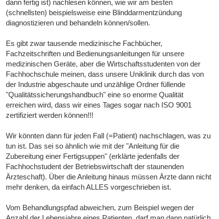
dann fertig ist) nachlesen können, wie wir am besten
(schnellsten) beispielsweise eine Blinddarmentzündung
diagnostizieren und behandeln können/sollen.
Es gibt zwar tausende medizinische Fachbücher,
Fachzeitschriften und Bedienungsanleitungen für unsere
medizinischen Geräte, aber die Wirtschaftsstudenten von der
Fachhochschule meinen, dass unsere Uniklinik durch das von
der Industrie abgeschaute und unzählige Ordner füllende
"Qualitätssicherungshandbuch" eine so enorme Qualität
erreichen wird, dass wir eines Tages sogar nach ISO 9001
zertifiziert werden können!!!
Wir könnten dann für jeden Fall (=Patient) nachschlagen, was zu
tun ist. Das sei so ähnlich wie mit der "Anleitung für die
Zubereitung einer Fertigsuppen" (erklärte jedenfalls der
Fachhochstudent der Betriebswirtschaft der staunenden
Ärzteschaft). Über die Anleitung hinaus müssen Ärzte dann nicht
mehr denken, da einfach ALLES vorgeschrieben ist.
Vom Behandlungspfad abweichen, zum Beispiel wegen der
Anzahl der Lebensjahre eines Patienten, darf man dann natürlich