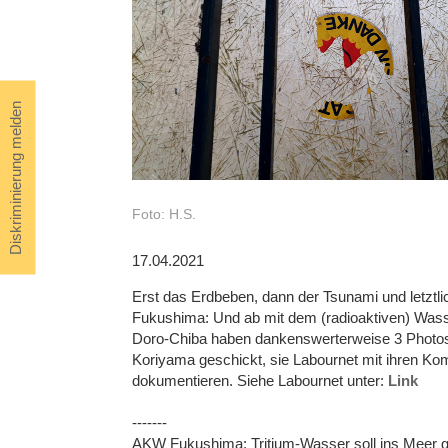
Diskriminierung melden
Foto: H.S.
17.04.2021
Erst das Erdbeben, dann der Tsunami und letztl
Fukushima: Und ab mit dem (radioaktiven) Was
Doro-Chiba haben dankenswerterweise 3 Photos
Koriyama geschickt, sie Labournet mit ihren Ko
dokumentieren. Siehe Labournet unter:
Link
-------
AKW Fukushima: Tritium-Wasser soll ins Meer g