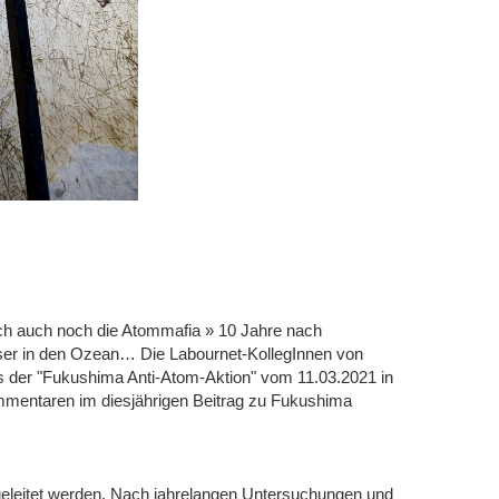
ich auch noch die Atommafia » 10 Jahre nach
ser in den Ozean… Die Labournet-KollegInnen von
 der "Fukushima Anti-Atom-Aktion" vom 11.03.2021 in
mmentaren im diesjährigen Beitrag zu Fukushima
eleitet werden. Nach jahrelangen Untersuchungen und