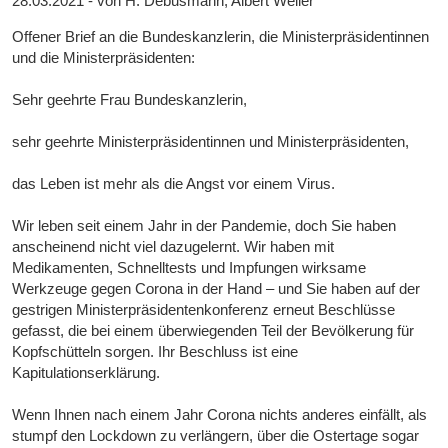
28.03.2021 - von H. Debusmann, Albert Weiler
Offener Brief an die Bundeskanzlerin, die Ministerpräsidentinnen
und die Ministerpräsidenten:
Sehr geehrte Frau Bundeskanzlerin,
sehr geehrte Ministerpräsidentinnen und Ministerpräsidenten,
das Leben ist mehr als die Angst vor einem Virus.
Wir leben seit einem Jahr in der Pandemie, doch Sie haben
anscheinend nicht viel dazugelernt. Wir haben mit
Medikamenten, Schnelltests und Impfungen wirksame
Werkzeuge gegen Corona in der Hand – und Sie haben auf der
gestrigen Ministerpräsidentenkonferenz erneut Beschlüsse
gefasst, die bei einem überwiegenden Teil der Bevölkerung für
Kopfschütteln sorgen. Ihr Beschluss ist eine
Kapitulationserklärung.
Wenn Ihnen nach einem Jahr Corona nichts anderes einfällt, als
stumpf den Lockdown zu verlängern, über die Ostertage sogar