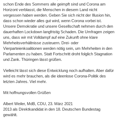
schon Ende des Sommers alle geimpft sind und Corona am
Horizont verblasst, die Menschen in diesem Land nicht
vergessen haben werden. Geben Sie sich nicht der Illusion hin,
dass schon wieder alles gut wird, wenn Corona vorbei ist.
Unsere Demokratie und unsere Gesellschaft nehmen durch den
dauerhaften Lockdown langfristig Schaden. Die Umfragen zeigen
uns, dass wir mit Volldampf auf eine Zukunft ohne klare
Mehrheitsverhältnisse zusteuern. Drei- oder
Vierparteienkoalitionen werden nötig sein, um Mehrheiten in den
Parlamenten zu haben. Statt Fortschritt droht folglich Stagnation
und Zank. Thüringen lässt grüßen.
Vielleicht lässt sich diese Entwicklung noch aufhalten. Aber dafür
wird es mehr brauchen, als die ideenlose Corona-Politik des
letzten Jahres. Viel mehr.
Mit hoffnungsvollen Grüßen
Albert Weiler, MdB, CDU, 23. März 2021
2013 als Direktkandidat in den 18. Deutschen Bundestag
gewählt.