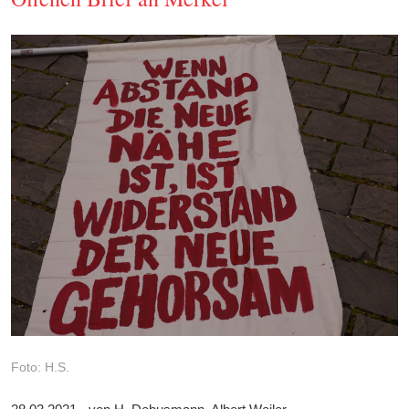
Foto: H.S.