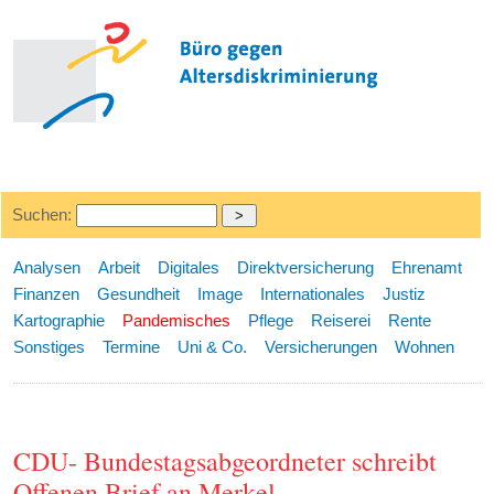
Suchen:
Analysen
Arbeit
Digitales
Direktversicherung
Ehrenamt
Finanzen
Gesundheit
Image
Internationales
Justiz
Kartographie
Pandemisches
Pflege
Reiserei
Rente
Sonstiges
Termine
Uni & Co.
Versicherungen
Wohnen
CDU- Bundestagsabgeordneter schreibt
Offenen Brief an Merkel