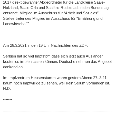
2017 direkt gewählter Abgeordneter für die Landkreise Saale-
Holzland, Saale-Orla und Saalfeld-Rudolstadt in den Bundestag
entsandt. Mitglied im Ausschuss für “Arbeit und Soziales”.
Stellvertretendes Mitglied im Ausschuss für “Ernährung und
Landwirtschaft”.
-------
Am 28.3.2021 in den 19 Uhr Nachrichten des ZDF:
Serbien hat so viel Impfstoff, dass sich jetzt auch Ausländer
kostenlos impfen lassen können. Deutsche nehmen das Angebot
dankend an.
Im Impfzentrum Heusenstamm waren gestern Abend 27..3.21
kaum noch Impfwillige zu sehen, weil kein Serum vorhanden ist.
H.D.
-------