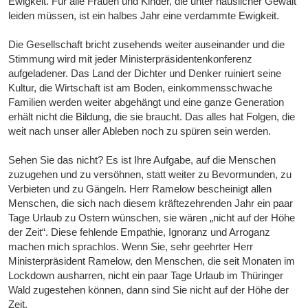
Ewigkeit. Für alle Frauen und Kinder, die unter häuslicher Gewalt
leiden müssen, ist ein halbes Jahr eine verdammte Ewigkeit.
Die Gesellschaft bricht zusehends weiter auseinander und die
Stimmung wird mit jeder Ministerpräsidentenkonferenz
aufgeladener. Das Land der Dichter und Denker ruiniert seine
Kultur, die Wirtschaft ist am Boden, einkommensschwache
Familien werden weiter abgehängt und eine ganze Generation
erhält nicht die Bildung, die sie braucht. Das alles hat Folgen, die
weit nach unser aller Ableben noch zu spüren sein werden.
Sehen Sie das nicht? Es ist Ihre Aufgabe, auf die Menschen
zuzugehen und zu versöhnen, statt weiter zu Bevormunden, zu
Verbieten und zu Gängeln. Herr Ramelow bescheinigt allen
Menschen, die sich nach diesem kräftezehrenden Jahr ein paar
Tage Urlaub zu Ostern wünschen, sie wären „nicht auf der Höhe
der Zeit“. Diese fehlende Empathie, Ignoranz und Arroganz
machen mich sprachlos. Wenn Sie, sehr geehrter Herr
Ministerpräsident Ramelow, den Menschen, die seit Monaten im
Lockdown ausharren, nicht ein paar Tage Urlaub im Thüringer
Wald zugestehen können, dann sind Sie nicht auf der Höhe der
Zeit.