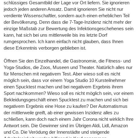
schlüssiges Gesamtbild der Lage vor Ort liefern. Sie ignorieren
jedoch jeden anderen Ansatz. Damit ignorieren Sie nicht nur
verdiente Wissenschaftler, sondern auch einen erheblichen Teil
der Bevölkerung. Denn dass die 7-Tage-Inzidenz nicht mehr der
einzige Maßstab zur Bewertung des Infektionsgeschehenes sein
kann, hat sich bei uns mittlerweile bis ins letzte Dorf
rumgesprochen. Ich kann einfach nicht glauben, dass Ihnen
diese Erkenntnis verborgen geblieben ist.
Öffnen Sie den Einzelhandel, die Gastronomie, die Fitness- und
Yoga-Studios, die Zoos, Museen und Theater. Natürlich alles nur
für Menschen mit negativem Test. Aber wieso soll es nicht
möglich sein, dass vor einem Yoga Studio 10 Kursteilnehmer
einen Spucktest machen und bei negativem Ergebnis ihrem
Sport nachkommen? Wieso soll es nicht möglich sein, vor einem
Bekleidungsgeschäft einen Spucktest zu machen und sich bei
negativem Ergebnis eine Hose zu kaufen? Der Automatismus
der mittlerweile greift, ab einer gewissen Inzidenz alles zu
schließen, kann doch nach einem Jahr Corona nicht wirklich Ihre
Antwort sein. Die Gewinner sind im Übrigen Aldi, Lidl, Amazon
und Co. Die Verödung der Innenstädte und steigende