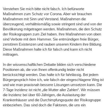
Verstehen Sie mich bitte nicht falsch. Ich befürworte
Maßnahmen zum Schutz vor Corona. Aber wir brauchen
Maßnahmen mit Sinn und Verstand. Maßnahmen die
überzeugend, verhältnismäßig sowie stringent sind und von der
Bevölkerung mitgetragen werden. Maßnahmen, die den Schutz
der Risikogruppen zum Ziel haben. Ihre Maßnahmen von oben
sind Verbote mit dem Hammer. Sie entmündigen freie Bürger,
zerstören Existenzen und rauben unseren Kindern ihre Bildung.
Diese Maßnahmen halte ich für falsch und kann ich nicht
mittragen.
In der wissenschaftlichen Debatte bilden sich verschiedene
Positionen ab, die von Ihnen offenkundig leider nicht
berücksichtigt werden. Das halte ich für fahrlässig. Bei jedem
Bürgergespräch höre ich, wie falsch der eingeschlagene Weg ist
und wie man praxisnah bessere Lösungen umsetzen kann. Die
7-Tage Inzidenz ist nicht „die Mutter aller Zahlen“. Wir müssen
die Inzidenz bei über 60-Jährigen, die Auslastung der
Krankenhäuser und die Durchimpfungsquote der Risikogruppe
einbeziehen. Das sind doch die Faktoren, die uns ein