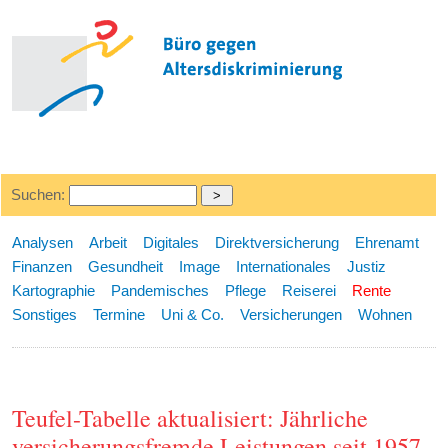
Suchen:
Analysen
Arbeit
Digitales
Direktversicherung
Ehrenamt
Finanzen
Gesundheit
Image
Internationales
Justiz
Kartographie
Pandemisches
Pflege
Reiserei
Rente
Sonstiges
Termine
Uni & Co.
Versicherungen
Wohnen
Teufel-Tabelle aktualisiert: Jährliche
versicherungsfremde Leistungen seit 1957