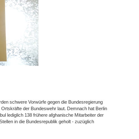
rden schwere Vorwürfe gegen die Bundesregierung
Ortskräfte der Bundeswehr laut. Demnach hat Berlin
ul lediglich 138 frühere afghanische Mitarbeiter der
tellen in die Bundesrepublik geholt - zuzüglich