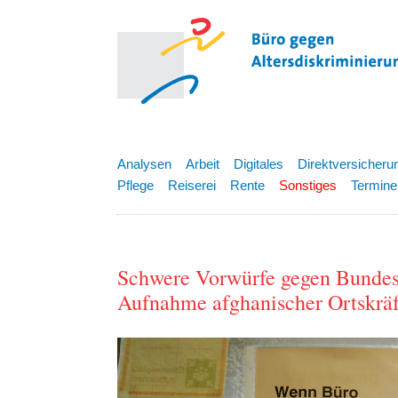
Analysen
Arbeit
Digitales
Direktversicheru
Pflege
Reiserei
Rente
Sonstiges
Termine
Schwere Vorwürfe gegen Bundes
Aufnahme afghanischer Ortskräf