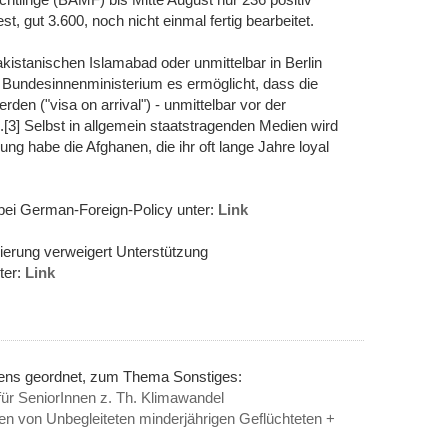
, gut 3.600, noch nicht einmal fertig bearbeitet.
istanischen Islamabad oder unmittelbar in Berlin
s Bundesinnenministerium es ermöglicht, dass die
rden ("visa on arrival") - unmittelbar vor der
[3] Selbst in allgemein staatstragenden Medien wird
ng habe die Afghanen, die ihr oft lange Jahre loyal
bei German-Foreign-Policy unter:
Link
ierung verweigert Unterstützung
ter:
Link
nens geordnet, zum Thema Sonstiges:
 für SeniorInnen z. Th. Klimawandel
n von Unbegleiteten minderjährigen Geflüchteten +