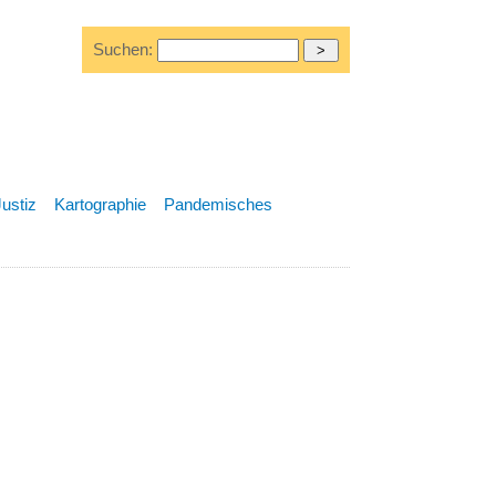
Suchen:
Justiz
Kartographie
Pandemisches