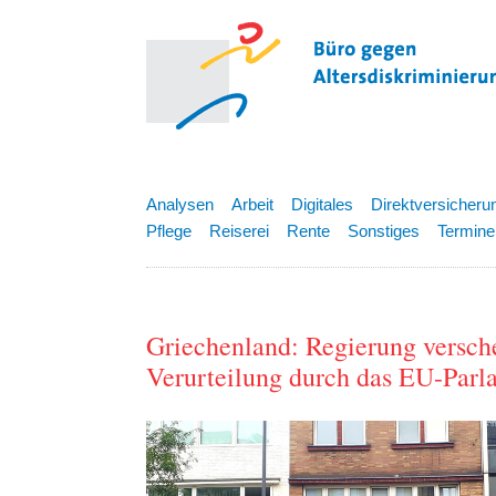
Analysen
Arbeit
Digitales
Direktversicheru
Pflege
Reiserei
Rente
Sonstiges
Termine
Griechenland: Regierung verscher
Verurteilung durch das EU-Parl