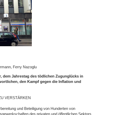
ermann, Ferry Nazoglu
ar, dem Jahrestag des tödlichen Zugunglücks in
ortlichen, den Kampf gegen die Inflation und
 ZU VERSTÄRKEN
bereitung und Beteiligung von Hunderten von
gewerkschaften des privaten und öffentlichen Sektors