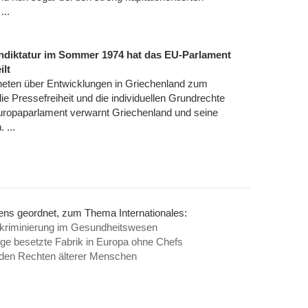
...
endiktatur im Sommer 1974 hat das EU-Parlament
ilt
neten über Entwicklungen in Griechenland zum
ie Pressefreiheit und die individuellen Grundrechte
Europaparlament verwarnt Griechenland und seine
 ...
ens geordnet, zum Thema Internationales:
skriminierung im Gesundheitswesen
ige besetzte Fabrik in Europa ohne Chefs
u den Rechten älterer Menschen