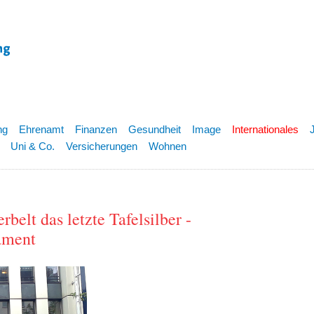
ng
Ehrenamt
Finanzen
Gesundheit
Image
Internationales
Uni & Co.
Versicherungen
Wohnen
belt das letzte Tafelsilber -
ament