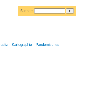
Suchen:
Justiz
Kartographie
Pandemisches