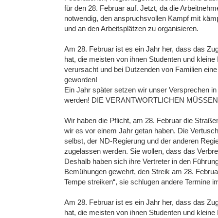
für den 28. Februar auf. Jetzt, da die Arbeitnehmer
notwendig, den anspruchsvollen Kampf mit kämpfe
und an den Arbeitsplätzen zu organisieren.
Am 28. Februar ist es ein Jahr her, dass das 
hat, die meisten von ihnen Studenten und kleine
verursacht und bei Dutzenden von Familien eine
geworden!
Ein Jahr später setzen wir unser Versprechen in
werden! DIE VERANTWORTLICHEN MÜSSE
Wir haben die Pflicht, am 28. Februar die Straße
wir es vor einem Jahr getan haben. Die Vertus
selbst, der ND-Regierung und der anderen Regi
zugelassen werden. Sie wollen, dass das Verbrech
Deshalb haben sich ihre Vertreter in den Führu
Bemühungen gewehrt, den Streik am 28. Februar 
Tempe streiken“, sie schlugen andere Termine im
Am 28. Februar ist es ein Jahr her, dass das 
hat, die meisten von ihnen Studenten und kleine