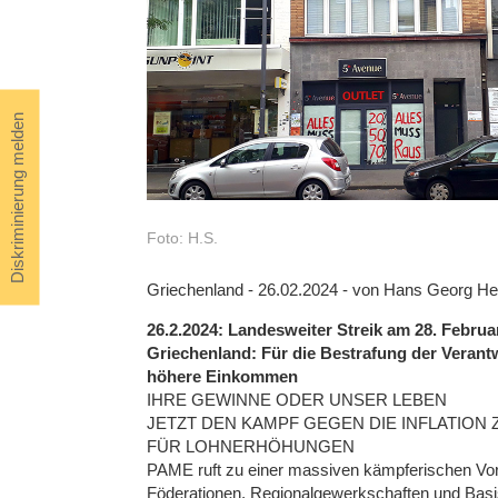
Diskriminierung melden
Foto: H.S.
Griechenland - 26.02.2024 - von Hans Georg H
26.2.2024: Landesweiter Streik am 28. Febru
Griechenland: Für die Bestrafung der Verantw
höhere Einkommen
IHRE GEWINNE ODER UNSER LEBEN
JETZT DEN KAMPF GEGEN DIE INFLATION
FÜR LOHNERHÖHUNGEN
PAME ruft zu einer massiven kämpferischen Vor
Föderationen, Regionalgewerkschaften und Basis