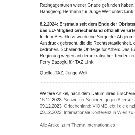
Ratingagenturen wieder Gnade gefunden haben. 
Hansgeorg Hermann für Junge Welt unter:
Link
8.2.2024: Erstmals seit dem Ende der Obrist
das EU-Mitglied Griechenland offiziell verurte
In dem Beschluss wurde die Sorge der Abgeord
Ausdruck gebracht, die die Rechtsstaatlichkeit, d
bedrohen. Schallende Ohrfeige für Athen: Das 
Regierung wegen antidemokratischer Tendenzen.
Ferry Bazoglu für TAZ
Link
Quelle: TAZ, Junge Welt
Weitere Artikel, nach dem Datum ihres Erschein
15.12.2023:
Schweizer Senioren gegen Altersdi
09.12.2023:
Griechenland: VIOME lebt ! die einz
09.12.2023:
Internationale Konferenz in Wien z
Alle Artikel zum Thema Internationales