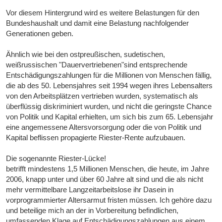
Vor diesem Hintergrund wird es weitere Belastungen für den
Bundeshaushalt und damit eine Belastung nachfolgender
Generationen geben.
Ähnlich wie bei den ostpreußischen, sudetischen,
weißrussischen "Dauervertriebenen"sind entsprechende
Entschädigungszahlungen für die Millionen von Menschen fällig,
die ab des 50. Lebensjahres seit 1994 wegen ihres Lebensalters
von den Arbeitsplätzen vertrieben wurden, systematisch als
überflüssig diskriminiert wurden, und nicht die geringste Chance
von Politik und Kapital erhielten, um sich bis zum 65. Lebensjahr
eine angemessene Altersvorsorgung oder die von Politik und
Kapital beflissen propagierte Riester-Rente aufzubauen.
Die sogenannte Riester-Lücke!
betrifft mindestens 1,5 Millionen Menschen, die heute, im Jahre
2006, knapp unter und über 60 Jahre alt sind und die als nicht
mehr vermittelbare Langzeitarbeitslose ihr Dasein in
vorprogrammierter Altersarmut fristen müssen. Ich gehöre dazu
und beteilige mich an der in Vorbereitung befindlichen,
umfassenden Klage auf Entschädigungszahlungen aus einem