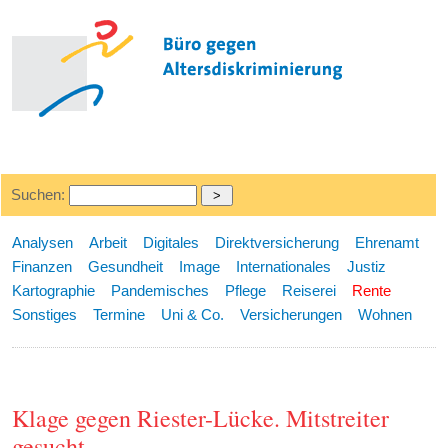
Suchen:
Analysen
Arbeit
Digitales
Direktversicherung
Ehrenamt
Finanzen
Gesundheit
Image
Internationales
Justiz
Kartographie
Pandemisches
Pflege
Reiserei
Rente
Sonstiges
Termine
Uni & Co.
Versicherungen
Wohnen
Klage gegen Riester-Lücke. Mitstreiter
gesucht