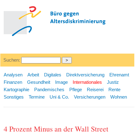
Suchen:
Analysen
Arbeit
Digitales
Direktversicherung
Ehrenamt
Finanzen
Gesundheit
Image
Internationales
Justiz
Kartographie
Pandemisches
Pflege
Reiserei
Rente
Sonstiges
Termine
Uni & Co.
Versicherungen
Wohnen
4 Prozent Minus an der Wall Street