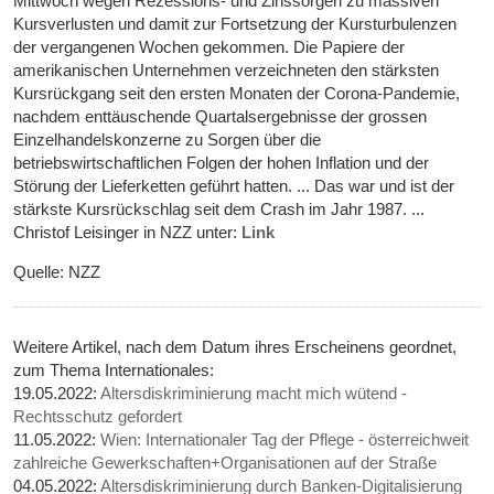
Mittwoch wegen Rezessions- und Zinssorgen zu massiven
Kursverlusten und damit zur Fortsetzung der Kursturbulenzen
der vergangenen Wochen gekommen. Die Papiere der
amerikanischen Unternehmen verzeichneten den stärksten
Kursrückgang seit den ersten Monaten der Corona-Pandemie,
nachdem enttäuschende Quartalsergebnisse der grossen
Einzelhandelskonzerne zu Sorgen über die
betriebswirtschaftlichen Folgen der hohen Inflation und der
Störung der Lieferketten geführt hatten. ... Das war und ist der
stärkste Kursrückschlag seit dem Crash im Jahr 1987. ...
Christof Leisinger in NZZ unter:
Link
Quelle: NZZ
Weitere Artikel, nach dem Datum ihres Erscheinens geordnet,
zum Thema Internationales:
19.05.2022:
Altersdiskriminierung macht mich wütend -
Rechtsschutz gefordert
11.05.2022:
Wien: Internationaler Tag der Pflege - österreichweit
zahlreiche Gewerkschaften+Organisationen auf der Straße
04.05.2022:
Altersdiskriminierung durch Banken-Digitalisierung