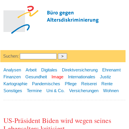
Suchen:
Analysen
Arbeit
Digitales
Direktversicherung
Ehrenamt
Finanzen
Gesundheit
Image
Internationales
Justiz
Kartographie
Pandemisches
Pflege
Reiserei
Rente
Sonstiges
Termine
Uni & Co.
Versicherungen
Wohnen
US-Präsident Biden wird wegen seines
Lebensalters kritisiert