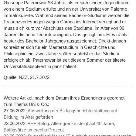
Giuseppe Paternowar 93 Jahre, als er sich seinen Jugendtraum
von einem Studium erfüllte und an der Universität von Palermo
immatrikulierte. Während seines Bachelor-Studiums werden die
Präsenzvorlesungen wegen Corona ins Internet verlegt und er
muss sich kurz vor Abschluss des Studiums, im Alter von 96
Jahren die neue Technik aneignen. Das gelingt ihm. Er wird als
bester des Bachelor-Jahrgangs ausgezeichnet. Direkt danach
schreibt er sich für ein Masterstudium in Geschichte und
Philosophie ein. Zwei Jahre später schließt er das Studium
erfolgreich ab. Paternowar ist seit diesem Sommer der älteste
Universitätsabsolvent in ganz Italien!
Quelle: NZZ, 21.7.2022
Weitere Artikel, nach dem Datum ihres Erscheinens geordnet,
zum Thema Uni & Co.:
27.06.2022:
Ausweitung der Bildungsberichterstattung auf
Bildung im Alter gefordert
23.06.2022:
+++ Bafög: Altersgrenze steigt auf 45 Jahre,
Bafögsätze um sechs Prozent