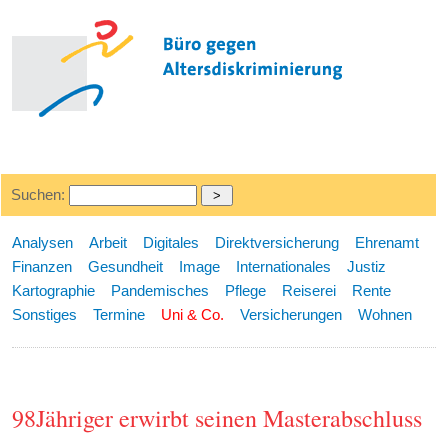
Suchen:
Analysen
Arbeit
Digitales
Direktversicherung
Ehrenamt
Finanzen
Gesundheit
Image
Internationales
Justiz
Kartographie
Pandemisches
Pflege
Reiserei
Rente
Sonstiges
Termine
Uni & Co.
Versicherungen
Wohnen
98Jähriger erwirbt seinen Masterabschluss