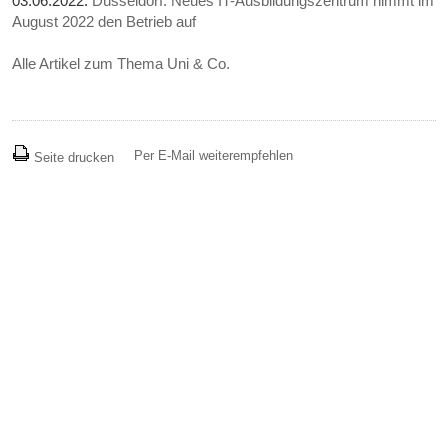
03.06.2022:
Düsseldorf: Neues IT-Ausbildungszentrum nimmt im
August 2022 den Betrieb auf
Alle Artikel zum Thema Uni & Co.
Per E-Mail weiterempfehlen
Seite drucken