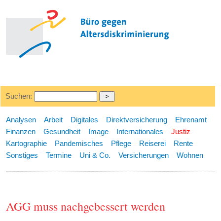
Suchen:
Analysen
Arbeit
Digitales
Direktversicherung
Ehrenamt
Finanzen
Gesundheit
Image
Internationales
Justiz
Kartographie
Pandemisches
Pflege
Reiserei
Rente
Sonstiges
Termine
Uni & Co.
Versicherungen
Wohnen
AGG muss nachgebessert werden