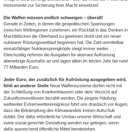
Instrumente zur Sicherung ihrer Macht einsetzen!
Die Waffen müssen endlich schweigen – überall!
Gerade in Zeiten, in denen die geopolitischen Spannungen
zwischen Weltregionen zunehmen, ein Rückfall in das Denken in
Machtblöcken die Oberhand zu gewinnen droht und ein neuer
nuklearer Rüstungswettlauf begonnen hat. Die Zahl unmittelbar
einsatzfähiger Nuklearsprengköpfe steigt immer weiter.
Gleichzeitig nehmen die Ausgaben für atomare Aufrüstung
aberwitzige Ausmaße an und lagen allein im letzten Jahr bei rund
77 Milliarden Euro.
Jeder Euro, der zusätzlich für Aufrüstung ausgegeben wird,
fehlt an anderer Stelle
Neue Waffensysteme dürfen nicht mit
der Schließung von Krankenhäusern oder dem Verzicht auf
Zukunftsinvestitionen bezahlt werden. Die jüngste Häufung
weltweiter Extremwetterereignisse führt uns drastisch vor Augen,
dass die Bekämpfung des Klimawandels keinen Aufschub
duldet. Der dafür erforderliche Umbau unserer Wirtschaft und
seine sozial gerechte Gestaltung werden nur gelingen, wenn
dafür ausreichend öffentliche Mittel bereitstehen.