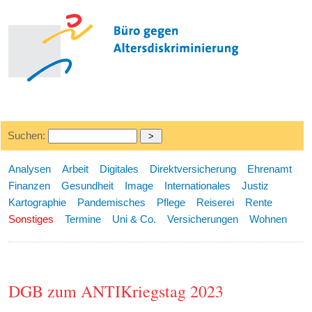
Suchen:
Analysen
Arbeit
Digitales
Direktversicherung
Ehrenamt
Finanzen
Gesundheit
Image
Internationales
Justiz
Kartographie
Pandemisches
Pflege
Reiserei
Rente
Sonstiges
Termine
Uni & Co.
Versicherungen
Wohnen
DGB zum ANTIKriegstag 2023