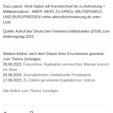
Dazu passt: Verdi-Spitze will Kurswechsel hin zu Aufrüstung +
Militäreinsätzen - ABER: NEIN! ZU KRIEG, MILITARISMUS
UND BURGFRIEDEN! siehe altersdiskriminierung.de unter:
Link
Quelle: Aufruf des Deutschen Gewerkschaftsbundes (DGB) zum
Antikriegstag 2023
Weitere Artikel, nach dem Datum ihres Erscheinens geordnet,
zum Thema Sonstiges:
28.08.2023:
Fukushima: Radioaktiv verseuchtes Wasser kommt
ins Meer
25.08.2023:
JournalistInnen: Intellektuelle Prostituierte
17.08.2023:
Zu Zahlen geronnener Kapitalismus: Indizes
Alle Artikel zum Thema Sonstiges