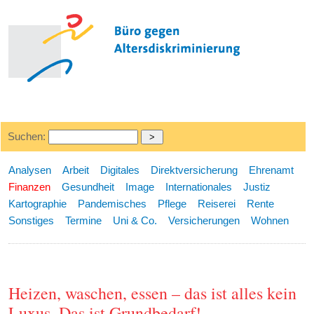
Suchen:
Analysen
Arbeit
Digitales
Direktversicherung
Ehrenamt
Finanzen
Gesundheit
Image
Internationales
Justiz
Kartographie
Pandemisches
Pflege
Reiserei
Rente
Sonstiges
Termine
Uni & Co.
Versicherungen
Wohnen
Heizen, waschen, essen – das ist alles kein
Luxus. Das ist Grundbedarf!