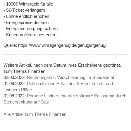
- 1000€ Wintergeld für alle
- 9€-Ticket verlängern
- Löhne endlich erhöhen
- Energiepreise deckeln
- Energieversorgung sichern
- Krisenprofiteure besteuern
Quelle: https://www.wirsagengenug.de/genugistgenug/
Weitere Artikel, nach dem Datum ihres Erscheinens geordnet,
zum Thema Finanzen:
02.09.2022:
Rechnungshof: Verschleierung im Bundesetat
01.09.2022:
Petition für den Erhalt des 9 Euro-Tickets und
Lindners Pläne
31.08.2022:
Porsche Lindner erwartet spürbare Entlastung durch
Steuersenkung auf Gas
Alle Artikel zum Thema Finanzen