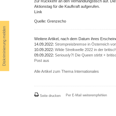
zur Rückkehr an den Verhandlungstisch auf. Di
Aktionstag für die Kaufkraft aufgerufen.
Link
Quelle: Grenzecho
Diskriminierung melden
Weitere Artikel, nach dem Datum ihres Erschein
14.09.2022:
Strompreisbremse in Österreich vo
10.09.2022:
Wilde Streikwelle 2022 in der britis
09.09.2022:
Seriously?! Die Queen stirbt + brit
Post aus
Alle Artikel zum Thema Internationales
Per E-Mail weiterempfehlen
Seite drucken