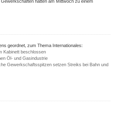
e Gewerkschaften hatten am Mittwoch zu einem
ens geordnet, zum Thema Internationales:
m Kabinett beschlossen
chen Öl- und Gasindustrie
ische Gewerkschaftsspitzen setzen Streiks bei Bahn und