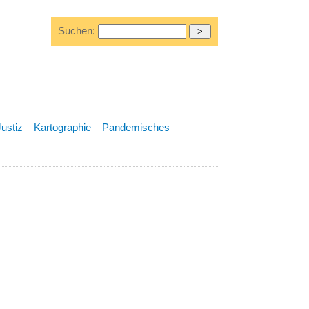
Suchen:
Justiz
Kartographie
Pandemisches