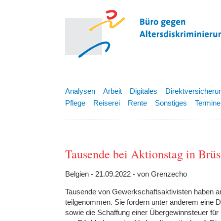
Analysen
Arbeit
Digitales
Direktversicheru
Pflege
Reiserei
Rente
Sonstiges
Termine
Tausende bei Aktionstag in Brüs
Belgien - 21.09.2022 - von Grenzecho
Tausende von Gewerkschaftsaktivisten haben am
teilgenommen. Sie fordern unter anderem eine De
sowie die Schaffung einer Übergewinnsteuer für