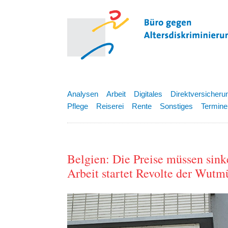
Analysen
Arbeit
Digitales
Direktversicheru
Pflege
Reiserei
Rente
Sonstiges
Termine
Belgien: Die Preise müssen sink
Arbeit startet Revolte der Wutm