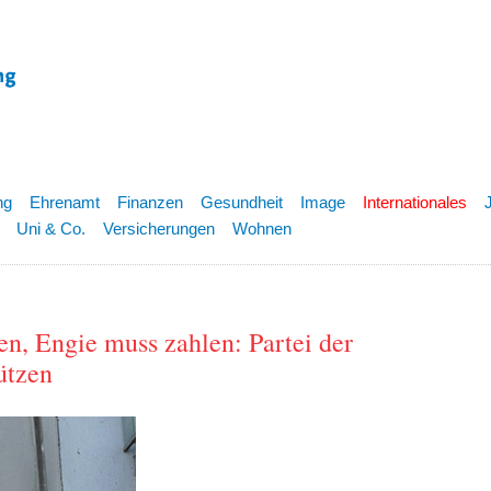
ng
Ehrenamt
Finanzen
Gesundheit
Image
Internationales
Uni & Co.
Versicherungen
Wohnen
en, Engie muss zahlen: Partei der
ützen