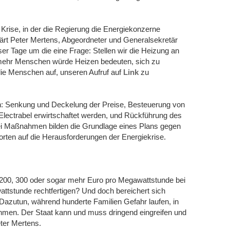
Krise, in der die Regierung die Energiekonzerne
rklärt Peter Mertens, Abgeordneter und Generalsekretär
er Tage um die eine Frage: Stellen wir die Heizung an
r mehr Menschen würde Heizen bedeuten, sich zu
n die Menschen auf, unseren Aufruf auf
Link
zu
: Senkung und Deckelung der Preise, Besteuerung von
lectrabel erwirtschaftet werden, und Rückführung des
drei Maßnahmen bilden die Grundlage eines Plans gegen
worten auf die Herausforderungen der Energiekrise.
n 200, 300 oder sogar mehr Euro pro Megawattstunde bei
ttstunde rechtfertigen? Und doch bereichert sich
Dazutun, während hunderte Familien Gefahr laufen, in
ehmen. Der Staat kann und muss dringend eingreifen und
ter Mertens.