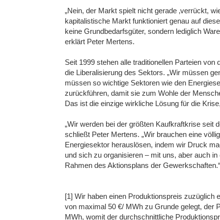
„Nein, der Markt spielt nicht gerade ‚verrückt, 
kapitalistische Markt funktioniert genau auf die
keine Grundbedarfsgüter, sondern lediglich Ware
erklärt Peter Mertens.
Seit 1999 stehen alle traditionellen Parteien von
die Liberalisierung des Sektors. „Wir müssen gen
müssen so wichtige Sektoren wie den Energiese
zurückführen, damit sie zum Wohle der Menschen 
Das ist die einzige wirkliche Lösung für die Krise
„Wir werden bei der größten Kaufkraftkrise seit
schließt Peter Mertens. „Wir brauchen eine völlig
Energiesektor herauslösen, indem wir Druck ma
und sich zu organisieren – mit uns, aber auch in 
Rahmen des Aktionsplans der Gewerkschaften.
[1] Wir haben einen Produktionspreis zuzüglich 
von maximal 50 €/ MWh zu Grunde gelegt, der Pr
MWh, womit der durchschnittliche Produktionspr