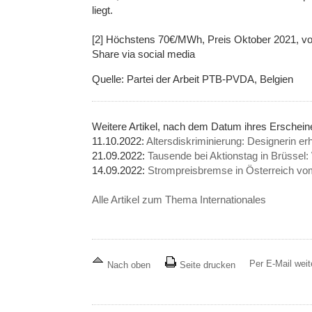
liegt.
[2] Höchstens 70€/MWh, Preis Oktober 2021, vor
Share via social media
Quelle: Partei der Arbeit PTB-PVDA, Belgien
Weitere Artikel, nach dem Datum ihres Erschein
11.10.2022:
Altersdiskriminierung: Designerin e
21.09.2022:
Tausende bei Aktionstag in Brüssel: 
14.09.2022:
Strompreisbremse in Österreich vo
Alle Artikel zum Thema Internationales
Per E-Mail wei
Nach oben
Seite drucken