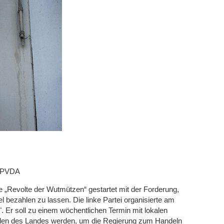
B-PVDA
e „Revolte der Wutmützen“ gestartet mit der Forderung,
l bezahlen zu lassen. Die linke Partei organisierte am
. Er soll zu einem wöchentlichen Termin mit lokalen
den des Landes werden, um die Regierung zum Handeln