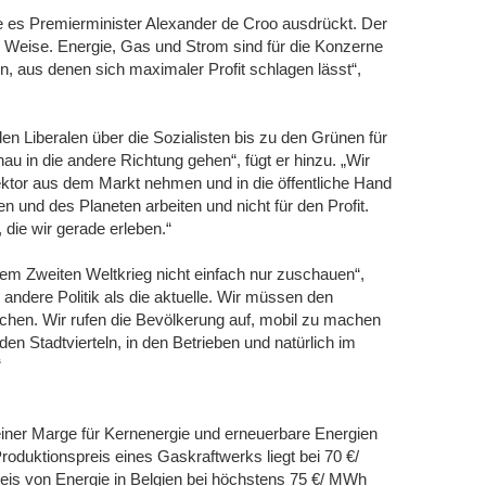
wie es Premierminister Alexander de Croo ausdrückt. Der
se Weise. Energie, Gas und Strom sind für die Konzerne
n, aus denen sich maximaler Profit schlagen lässt“,
 den Liberalen über die Sozialisten bis zu den Grünen für
au in die andere Richtung gehen“, fügt er hinzu. „Wir
ktor aus dem Markt nehmen und in die öffentliche Hand
und des Planeten arbeiten und nicht für den Profit.
, die wir gerade erleben.“
 dem Zweiten Weltkrieg nicht einfach nur zuschauen“,
 andere Politik als die aktuelle. Wir müssen den
chen. Wir rufen die Bevölkerung auf, mobil zu machen
den Stadtvierteln, in den Betrieben und natürlich im
“
einer Marge für Kernenergie und erneuerbare Energien
oduktionspreis eines Gaskraftwerks liegt bei 70 €/
eis von Energie in Belgien bei höchstens 75 €/ MWh