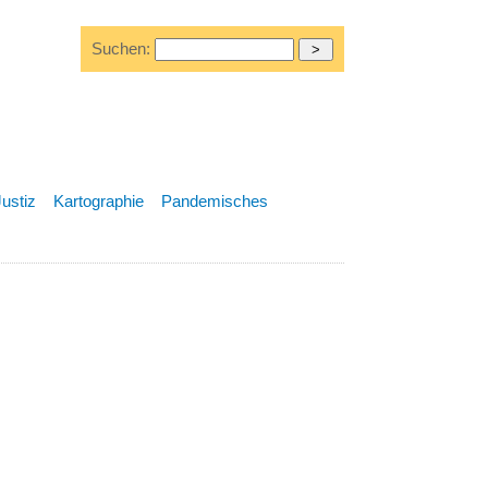
Suchen:
Justiz
Kartographie
Pandemisches