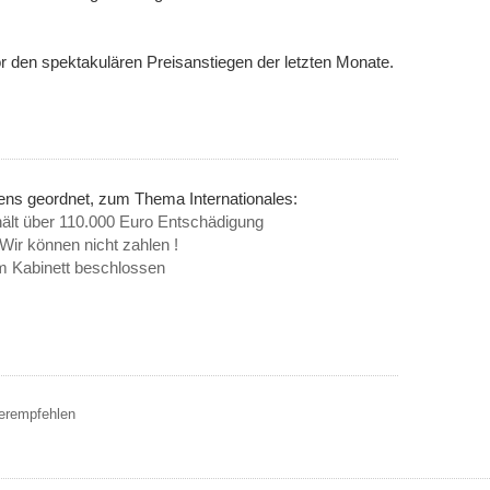
 den spektakulären Preisanstiegen der letzten Monate.
ens geordnet, zum Thema Internationales:
rhält über 110.000 Euro Entschädigung
Wir können nicht zahlen !
m Kabinett beschlossen
terempfehlen