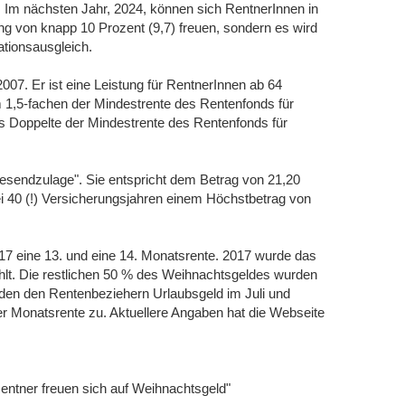
s. Im nächsten Jahr, 2024, können sich RentnerInnen in
ng von knapp 10 Prozent (9,7) freuen, sondern es wird
lationsausgleich.
 2007. Er ist eine Leistung für RentnerInnen ab 64
1,5-fachen der Mindestrente des Rentenfonds für
as Doppelte der Mindestrente des Rentenfonds für
esendzulage". Sie entspricht dem Betrag von 21,20
 40 (!) Versicherungsjahren einem Höchstbetrag von
017 eine 13. und eine 14. Monatsrente. 2017 wurde das
t. Die restlichen 50 % des Weihnachtsgeldes wurden
nden den Rentenbeziehern Urlaubsgeld im Juli und
r Monatsrente zu. Aktuellere Angaben hat die Webseite
Rentner freuen sich auf Weihnachtsgeld"