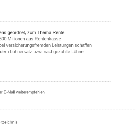
nens geordnet, zum Thema Rente:
 600 Millionen aus Rentenkasse
ei versicherungsfremden Leistungen schaffen
ondern Lohnersatz bzw. nachgezahlte Löhne
er E-Mail weiterempfehlen
erzeichnis