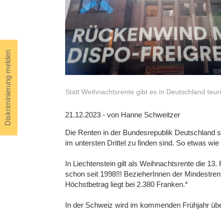
Diskriminierung melden
Statt Weihnachtsrente gibt es in Deutschland teur
21.12.2023 - von Hanne Schweitzer
Die Renten in der Bundesrepublik Deutschland si
im untersten Drittel zu finden sind. So etwa
In Liechtenstein gilt als Weihnachtsrente die 1
schon seit 1998!!! BezieherInnen der Mindestre
Höchstbetrag liegt bei 2.380 Franken.*
In der Schweiz wird im kommenden Frühjahr übe