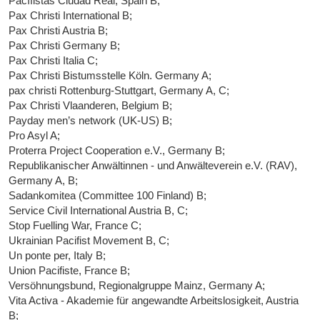
Pacífistas Ciudad Real, Spain B;
Pax Christi International B;
Pax Christi Austria B;
Pax Christi Germany B;
Pax Christi Italia C;
Pax Christi Bistumsstelle Köln. Germany A;
pax christi Rottenburg-Stuttgart, Germany A, C;
Pax Christi Vlaanderen, Belgium B;
Payday men’s network (UK-US) B;
Pro Asyl A;
Proterra Project Cooperation e.V., Germany B;
Republikanischer Anwältinnen - und Anwälteverein e.V. (RAV),
Germany A, B;
Sadankomitea (Committee 100 Finland) B;
Service Civil International Austria B, C;
Stop Fuelling War, France C;
Ukrainian Pacifist Movement B, C;
Un ponte per, Italy B;
Union Pacifiste, France B;
Versöhnungsbund, Regionalgruppe Mainz, Germany A;
Vita Activa - Akademie für angewandte Arbeitslosigkeit, Austria
B;