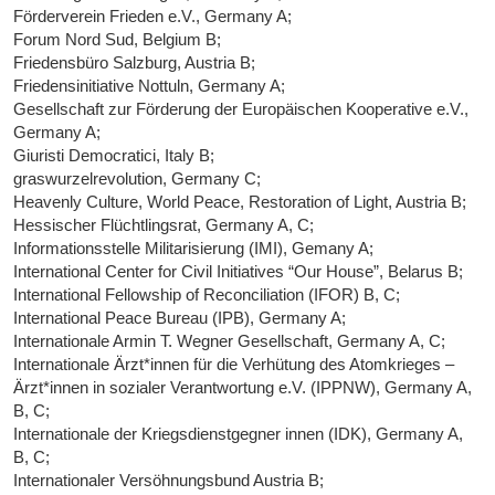
Förderverein Frieden e.V., Germany A;
Forum Nord Sud, Belgium B;
Friedensbüro Salzburg, Austria B;
Friedensinitiative Nottuln, Germany A;
Gesellschaft zur Förderung der Europäischen Kooperative e.V.,
Germany A;
Giuristi Democratici, Italy B;
graswurzelrevolution, Germany C;
Heavenly Culture, World Peace, Restoration of Light, Austria B;
Hessischer Flüchtlingsrat, Germany A, C;
Informationsstelle Militarisierung (IMI), Gemany A;
International Center for Civil Initiatives “Our House”, Belarus B;
International Fellowship of Reconciliation (IFOR) B, C;
International Peace Bureau (IPB), Germany A;
Internationale Armin T. Wegner Gesellschaft, Germany A, C;
Internationale Ärzt*innen für die Verhütung des Atomkrieges –
Ärzt*innen in sozialer Verantwortung e.V. (IPPNW), Germany A,
B, C;
Internationale der Kriegsdienstgegner innen (IDK), Germany A,
B, C;
Internationaler Versöhnungsbund Austria B;