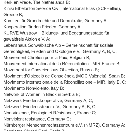
Kerk en Vrede, The Netherlands B;
Kinisi Ethelonton Service Civil International Ellas (SCI-Hellas),
Greece B;
Komitee für Grundrechte und Demokratie, Germany A;
Kooperation für den Frieden, Germany A;
KURVE Wustrow – Bildungs- und Begegnungsstätte für
gewaltfreie Aktion e.V. A;
Lebenshaus Schwäbische Alb – Gemeinschaft für soziale
Gerechtigkeit, Frieden und Ökologie e.V., Germany A, B, C;
Mouvement Chrétien pour la Paix, Belgium B;
Mouvement International de la Réconciliation - MIR France B;
Movement for Conscientious Objection, Russia B;
Moviment d’Objecció de Consciència (MOC València), Spain B;
Movimento Internazionale della Riconciliazione – MIR, Italy B, C;
Movimento Nonviolento, Italy B;
Network of Women in Black in Serbia B;
Netzwerk Friedenskooperative, Germany A, C;
Netzwerk Friedenssteuer e.V., Germany A, B, C;
Non-violence, Ecologie et Résistance, France C;
Nonviolent resistance, Germany C;
Nürnberger Menschenrechtszentrum e.V. (NMRZ), Germany A;