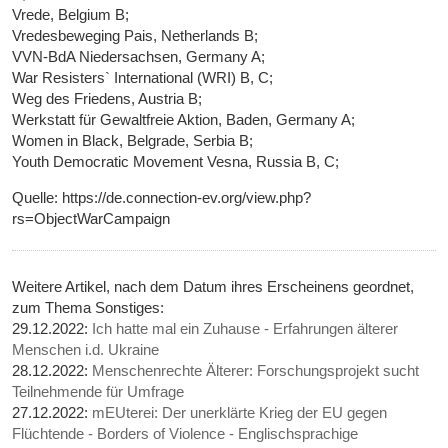
Vrede, Belgium B;
Vredesbeweging Pais, Netherlands B;
VVN-BdA Niedersachsen, Germany A;
War Resisters` International (WRI) B, C;
Weg des Friedens, Austria B;
Werkstatt für Gewaltfreie Aktion, Baden, Germany A;
Women in Black, Belgrade, Serbia B;
Youth Democratic Movement Vesna, Russia B, C;
Quelle: https://de.connection-ev.org/view.php?
rs=ObjectWarCampaign
Weitere Artikel, nach dem Datum ihres Erscheinens geordnet,
zum Thema Sonstiges:
29.12.2022:
Ich hatte mal ein Zuhause - Erfahrungen älterer
Menschen i.d. Ukraine
28.12.2022:
Menschenrechte Älterer: Forschungsprojekt sucht
Teilnehmende für Umfrage
27.12.2022:
mEUterei: Der unerklärte Krieg der EU gegen
Flüchtende - Borders of Violence - Englischsprachige