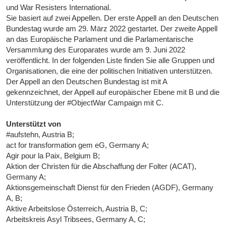
und War Resisters International.
Sie basiert auf zwei Appellen. Der erste Appell an den Deutschen
Bundestag wurde am 29. März 2022 gestartet. Der zweite Appell
an das Europäische Parlament und die Parlamentarische
Versammlung des Europarates wurde am 9. Juni 2022
veröffentlicht. In der folgenden Liste finden Sie alle Gruppen und
Organisationen, die eine der politischen Initiativen unterstützen.
Der Appell an den Deutschen Bundestag ist mit A
gekennzeichnet, der Appell auf europäischer Ebene mit B und die
Unterstützung der #ObjectWar Campaign mit C.
Unterstützt von
#aufstehn, Austria B;
act for transformation gem eG, Germany A;
Agir pour la Paix, Belgium B;
Aktion der Christen für die Abschaffung der Folter (ACAT),
Germany A;
Aktionsgemeinschaft Dienst für den Frieden (AGDF), Germany
A, B;
Aktive Arbeitslose Österreich, Austria B, C;
Arbeitskreis Asyl Tribsees, Germany A, C;