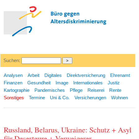
Suchen:
Analysen
Arbeit
Digitales
Direktversicherung
Ehrenamt
Finanzen
Gesundheit
Image
Internationales
Justiz
Kartographie
Pandemisches
Pflege
Reiserei
Rente
Sonstiges
Termine
Uni & Co.
Versicherungen
Wohnen
Russland, Belarus, Ukraine: Schutz + Asyl
für Deserteure + Verweigerer