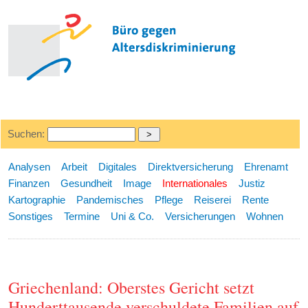
Suchen:
Analysen
Arbeit
Digitales
Direktversicherung
Ehrenamt
Finanzen
Gesundheit
Image
Internationales
Justiz
Kartographie
Pandemisches
Pflege
Reiserei
Rente
Sonstiges
Termine
Uni & Co.
Versicherungen
Wohnen
Griechenland: Oberstes Gericht setzt
Hunderttausende verschuldete Familien auf