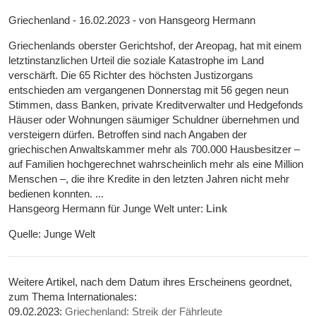
Griechenland - 16.02.2023 - von Hansgeorg Hermann
Griechenlands oberster Gerichtshof, der Areopag, hat mit einem
letztinstanzlichen Urteil die soziale Katastrophe im Land
verschärft. Die 65 Richter des höchsten Justizorgans
entschieden am vergangenen Donnerstag mit 56 gegen neun
Stimmen, dass Banken, private Kreditverwalter und Hedgefonds
Häuser oder Wohnungen säumiger Schuldner übernehmen und
versteigern dürfen. Betroffen sind nach Angaben der
griechischen Anwaltskammer mehr als 700.000 Hausbesitzer –
auf Familien hochgerechnet wahrscheinlich mehr als eine Million
Menschen –, die ihre Kredite in den letzten Jahren nicht mehr
bedienen konnten. ...
Hansgeorg Hermann für Junge Welt unter:
Link
Quelle: Junge Welt
Weitere Artikel, nach dem Datum ihres Erscheinens geordnet,
zum Thema Internationales:
09.02.2023:
Griechenland: Streik der Fährleute