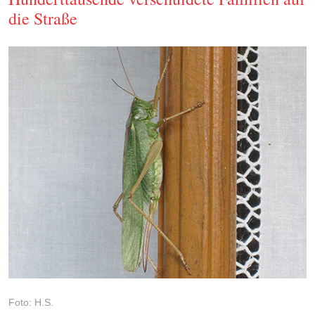
die Straße
Foto: H.S.