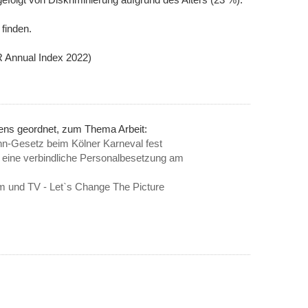
finden.
 Annual Index 2022)
nens geordnet, zum Thema Arbeit:
ohn-Gesetz beim Kölner Karneval fest
ür eine verbindliche Personalbesetzung am
ilm und TV - Let`s Change The Picture