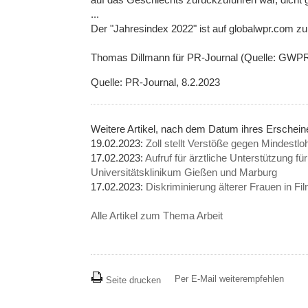
...
Der "Jahresindex 2022" ist auf globalwpr.com zu 
Thomas Dillmann für PR-Journal (Quelle: GWPR
Quelle: PR-Journal, 8.2.2023
Weitere Artikel, nach dem Datum ihres Erschei
19.02.2023:
Zoll stellt Verstöße gegen Mindestl
17.02.2023:
Aufruf für ärztliche Unterstützung f
Universitätsklinikum Gießen und Marburg
17.02.2023:
Diskriminierung älterer Frauen in F
Alle Artikel zum Thema Arbeit
Per E-Mail weiterempfehlen
Seite drucken