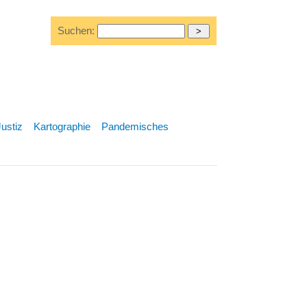
Suchen:
Justiz
Kartographie
Pandemisches