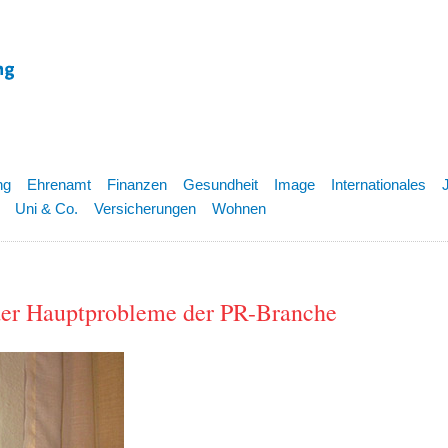
ng
Ehrenamt
Finanzen
Gesundheit
Image
Internationales
Uni & Co.
Versicherungen
Wohnen
s der Hauptprobleme der PR-Branche