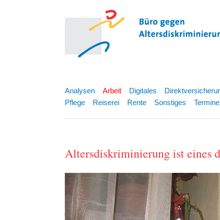
Analysen
Arbeit
Digitales
Direktversicheru
Pflege
Reiserei
Rente
Sonstiges
Termine
Altersdiskriminierung ist eine