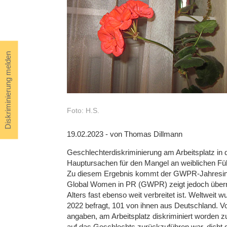
Diskriminierung melden
Foto: H.S.
19.02.2023 - von Thomas Dillmann
Geschlechterdiskriminierung am Arbeitsplatz in 
Hauptursachen für den Mangel an weiblichen Fü
Zu diesem Ergebnis kommt der GWPR-Jahresinde
Global Women in PR (GWPR) zeigt jedoch überr
Alters fast ebenso weit verbreitet ist. Weltwei
2022 befragt, 101 von ihnen aus Deutschland. V
angaben, am Arbeitsplatz diskriminiert worden z
auf das Geschlechts zurückzuführen war, dicht g