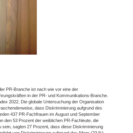
der PR-Branche ist nach wie vor eine der
hrungskräften in der PR- und Kommunikations-Branche.
x 2022. Die globale Untersuchung der Organisation
aschenderweise, dass Diskriminierung aufgrund des
t wurden 437 PR-Fachfrauen im August und September
on den 53 Prozent der weiblichen PR-Fachleute, die
u sein, sagten 27 Prozent, dass diese Diskriminierung
efolgt von Diskriminierung aufgrund des Alters (23 %).