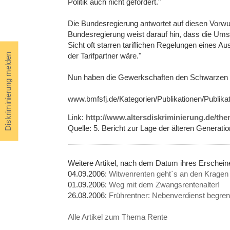
Politik auch nicht gefördert."
Die Bundesregierung antwortet auf diesen Vorwur
Bundesregierung weist darauf hin, dass die Ums
Sicht oft starren tariflichen Regelungen eines 
der Tarifpartner wäre."
Diskriminierung melden
Nun haben die Gewerkschaften den Schwarzen 
www.bmfsfj.de/Kategorien/Publikationen/Publika
Link:
http://www.altersdiskriminierung.de/th
Quelle: 5. Bericht zur Lage der älteren Generati
Weitere Artikel, nach dem Datum ihres Erschei
04.09.2006:
Witwenrenten geht`s an den Kragen
01.09.2006:
Weg mit dem Zwangsrentenalter!
26.08.2006:
Frührentner: Nebenverdienst begren
Alle Artikel zum Thema Rente