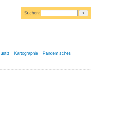
Suchen:
Justiz
Kartographie
Pandemisches