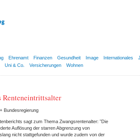
ng
Ehrenamt
Finanzen
Gesundheit
Image
Internationales
Uni & Co.
Versicherungen
Wohnen
s Renteneintrittsalter
 + Bundesregierung
tenberichts sagt zum Thema Zwangsrentenalter: "Die
rderte Auflösung der starren Abgrenzung von
islang nicht stattgefunden und wurde zudem von der