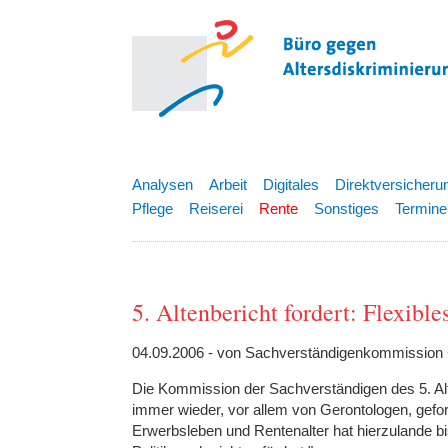
Analysen
Arbeit
Digitales
Direktversicheru
Pflege
Reiserei
Rente
Sonstiges
Termine
5. Altenbericht fordert: Flexible
04.09.2006 - von Sachverständigenkommission
Die Kommission der Sachverständigen des 5. Al
immer wieder, vor allem von Gerontologen, gefo
Erwerbsleben und Rentenalter hat hierzulande b