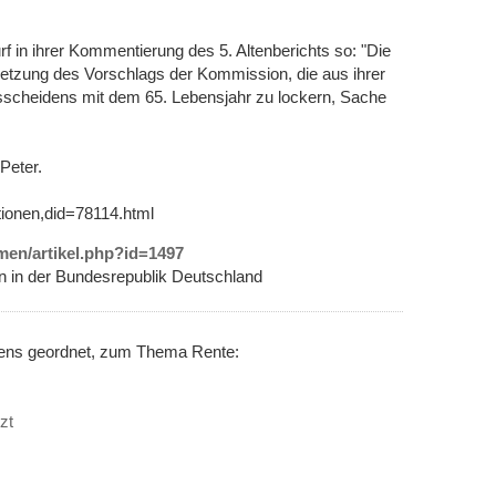
f in ihrer Kommentierung des 5. Altenberichts so: "Die
etzung des Vorschlags der Kommission, die aus ihrer
Ausscheidens mit dem 65. Lebensjahr zu lockern, Sache
Peter.
tionen,did=78114.html
emen/artikel.php?id=1497
on in der Bundesrepublik Deutschland
nens geordnet, zum Thema Rente:
zt