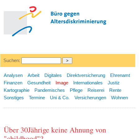
Suchen:
Analysen
Arbeit
Digitales
Direktversicherung
Ehrenamt
Finanzen
Gesundheit
Image
Internationales
Justiz
Kartographie
Pandemisches
Pflege
Reiserei
Rente
Sonstiges
Termine
Uni & Co.
Versicherungen
Wohnen
Über 30Jährige keine Ahnung von
"childhood"?