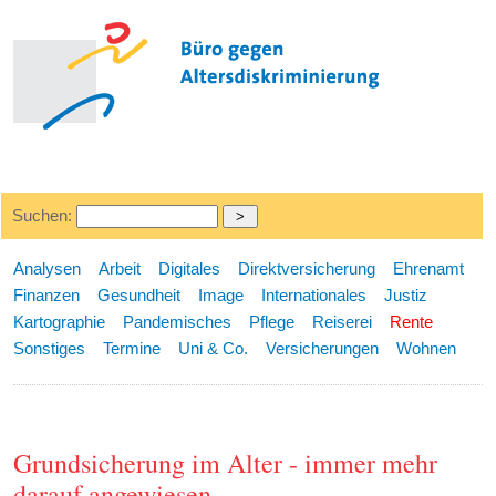
Suchen:
Analysen
Arbeit
Digitales
Direktversicherung
Ehrenamt
Finanzen
Gesundheit
Image
Internationales
Justiz
Kartographie
Pandemisches
Pflege
Reiserei
Rente
Sonstiges
Termine
Uni & Co.
Versicherungen
Wohnen
Grundsicherung im Alter - immer mehr
darauf angewiesen