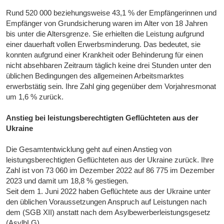
Rund 520 000 beziehungsweise 43,1 % der Empfängerinnen und
Empfänger von Grundsicherung waren im Alter von 18 Jahren
bis unter die Altersgrenze. Sie erhielten die Leistung aufgrund
einer dauerhaft vollen Erwerbsminderung. Das bedeutet, sie
konnten aufgrund einer Krankheit oder Behinderung für einen
nicht absehbaren Zeitraum täglich keine drei Stunden unter den
üblichen Bedingungen des allgemeinen Arbeitsmarktes
erwerbstätig sein. Ihre Zahl ging gegenüber dem Vorjahresmonat
um 1,6 % zurück.
Anstieg bei leistungsberechtigten Geflüchteten aus der
Ukraine
Die Gesamtentwicklung geht auf einen Anstieg von
leistungsberechtigten Geflüchteten aus der Ukraine zurück. Ihre
Zahl ist von 73 060 im Dezember 2022 auf 86 775 im Dezember
2023 und damit um 18,8 % gestiegen.
Seit dem 1. Juni 2022 haben Geflüchtete aus der Ukraine unter
den üblichen Voraussetzungen Anspruch auf Leistungen nach
dem (SGB XII) anstatt nach dem Asylbewerberleistungsgesetz
(AsylbLG).