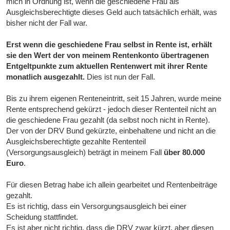
mich in Ordnung ist, wenn die geschiedene Frau als
Ausgleichsberechtigte dieses Geld auch tatsächlich erhält, was
bisher nicht der Fall war.
Erst wenn die geschiedene Frau selbst in Rente ist, erhält
sie den Wert der von meinem Rentenkonto übertragenen
Entgeltpunkte zum aktuellen Rentenwert mit ihrer Rente
monatlich ausgezahlt.
Dies ist nun der Fall.
Bis zu ihrem eigenen Renteneintritt, seit 15 Jahren, wurde meine
Rente entsprechend gekürzt - jedoch dieser Rententeil nicht an
die geschiedene Frau gezahlt (da selbst noch nicht in Rente).
Der von der DRV Bund gekürzte, einbehaltene und nicht an die
Ausgleichsberechtigte gezahlte Rententeil
(Versorgungsausgleich) beträgt in meinem Fall
über 80.000
Euro
.
Für diesen Betrag habe ich allein gearbeitet und Rentenbeiträge
gezahlt.
Es ist richtig, dass ein Versorgungsausgleich bei einer
Scheidung stattfindet.
Es ist aber nicht richtig, dass die DRV zwar kürzt, aber diesen