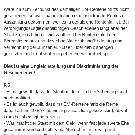
Wäre ich zum Zeitpunkt des damaligen EM-Renteneintritts nicht
geschieden, so wäre natürlich auch eine ungekürzte Rente zur
Auszahlung gekommen, weil es ja der gleiche Rentenfall ist. Bei
versorgungsausgleichspflichtigen Geschiedenen langt aber der
Staat zu, kürzt, behält ein, zahlt erst bei Renteneintritt der
Berechtigten aus und dies ohne Nachzahlung/Erstattung und
Verrechnung der „Einzahler/Nutzer“ über den bisherigen
gekürzten und nicht weiter gegebenen Gesamtbetrag.
Dies ist eine Ungleichstellung und Diskriminierung der
Geschiedenen!
P.S.:
- Es ist gewollt, dass der Staat an dem Leid bei Scheidung auch
noch profitiert.
- Es ist auch gewollt, dass mit EM-Renteneintritt die Rente
dauerhaft um 10,8 % lebenslang zusätzlich gekürzt wird, obwohl
krankheitsbedingt unfreiwillig.
- Was macht der Staat mit dem Geld, wenn fast jede zweite Ehe
geschieden wird und sehr viele Menschen unfreiwillig mit