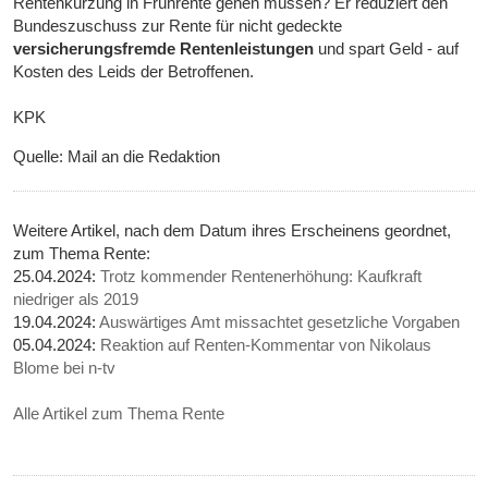
Rentenkürzung in Frührente gehen müssen? Er reduziert den
Bundeszuschuss zur Rente für nicht gedeckte
versicherungsfremde Rentenleistungen
und spart Geld - auf
Kosten des Leids der Betroffenen.
KPK
Quelle: Mail an die Redaktion
Weitere Artikel, nach dem Datum ihres Erscheinens geordnet,
zum Thema Rente:
25.04.2024:
Trotz kommender Rentenerhöhung: Kaufkraft
niedriger als 2019
19.04.2024:
Auswärtiges Amt missachtet gesetzliche Vorgaben
05.04.2024:
Reaktion auf Renten-Kommentar von Nikolaus
Blome bei n-tv
Alle Artikel zum Thema Rente