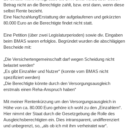
Betrag nicht an die Berechtigte zahlt, bzw. erst dann, wenn diese
selbst Rente bezieht.
Eine Nachzahlung/Erstattung der aufgelaufenen und gekürzten
80.000 Euro an die Berechtigte findet nicht statt.
Eine Petition (über zwei Legislaturperioden) sowie div. Eingaben
beim BMAS waren erfolglos. Begründet wurden die abschlägigen
Bescheide mit:
„Die Versichertengemeinschaft darf wegen Scheidung nicht
belastet werden“
„Es gibt Einzahler und Nutzer“ (konnte vom BMAS nicht
spezifiziert werden)
„Die Berechtigte könnte durch den Versorgungsausgleich
erstmals einen Reha-Anspruch haben“
Mit meiner Rentenkürzung um den Versorgungsausgleich in
Höhe von ca. 80.000 Euro gehöre ich wohl zu den „Einzahlern“.
Hier nimmt der Staat durch die Gesetzgebung die Rolle des
Ausgleichsberechtigten ein. Dies intransparent, undifferenziert
und unbegrenzt, so, „als ob ich mit ihm verheiratet war“.