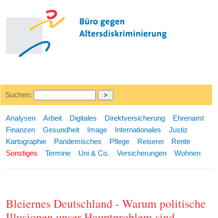
Suchen:
Analysen
Arbeit
Digitales
Direktversicherung
Ehrenamt
Finanzen
Gesundheit
Image
Internationales
Justiz
Kartographie
Pandemisches
Pflege
Reiserei
Rente
Sonstiges
Termine
Uni & Co.
Versicherungen
Wohnen
Bleiernes Deutschland - Warum politische
Illusionen unser Hauptproblem sind