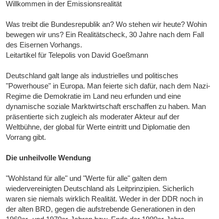
Willkommen in der Emissionsrealität
Was treibt die Bundesrepublik an? Wo stehen wir heute? Wohin
bewegen wir uns? Ein Realitätscheck, 30 Jahre nach dem Fall
des Eisernen Vorhangs.
Leitartikel für Telepolis von David Goeßmann
Deutschland galt lange als industrielles und politisches
"Powerhouse" in Europa. Man feierte sich dafür, nach dem Nazi-
Regime die Demokratie im Land neu erfunden und eine
dynamische soziale Marktwirtschaft erschaffen zu haben. Man
präsentierte sich zugleich als moderater Akteur auf der
Weltbühne, der global für Werte eintritt und Diplomatie den
Vorrang gibt.
Die unheilvolle Wendung
"Wohlstand für alle" und "Werte für alle" galten dem
wiedervereinigten Deutschland als Leitprinzipien. Sicherlich
waren sie niemals wirklich Realität. Weder in der DDR noch in
der alten BRD, gegen die aufstrebende Generationen in den