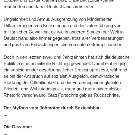
1960er- und 1970er-Jahren bzw. Ende der 1980er-Jahre
rebellierten und damit Deutschland zivilisierten.
Ungleichheit und Armut, Ausgrenzung von Minderheiten,
Diffamierungen von Kritiker:innen und die Unterstützung von
militärischer Gewalt hat es wie in anderen Staaten der Welt in
Deutschland also immer gegeben, trotz aller Verbesserungen
und positiven Entwicklungen, die von unten erkämpft wurden.
Doch in den letzten zwei, drei Jahrzehnten hat sich die deutsche
Politik in eine unheilvolle Richtung gewendet. Damit einher ging
ein schleichender gesellschaftlicher Erosionsprozess, während
selbst der Anspruch auf sozialen Ausgleich, demokratische
Stärkung der Öffentlichkeit und die Förderung einer globalen
Frieden- und Wohlstandspolitik mehr und mehr hinter bloßer
Rhetorik verschwand. Statt Fortschritt gab es Rückschritte.
Der Mythos vom Jobmotor durch Sozialabbau
...
Die Gewinner
...