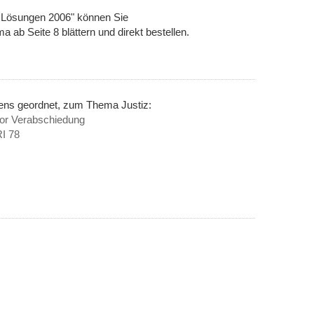
s Lösungen 2006" können Sie
 ab Seite 8 blättern und direkt bestellen.
nens geordnet, zum Thema Justiz:
vor Verabschiedung
RI 78