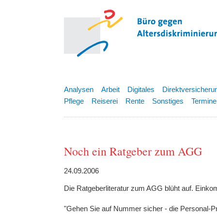
Analysen
Arbeit
Digitales
Direktversicheru
Pflege
Reiserei
Rente
Sonstiges
Termine
Noch ein Ratgeber zum AGG
24.09.2006
Die Ratgeberliteratur zum AGG blüht auf. Eink
"Gehen Sie auf Nummer sicher - die Personal-P