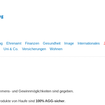
ng
Ehrenamt
Finanzen
Gesundheit
Image
Internationales
Uni & Co.
Versicherungen
Wohnen
ommens- und Gewinnmöglichkeiten sind gegeben.
rodukte von Haufe sind
100% AGG-sicher
.