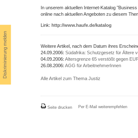
In unserem aktuellen Internet-Katalog "Busines
online nach aktuellen Angeboten zu diesem Thema
Link:
http://www.haufe.de/katalog
Diskriminierung melden
Weitere Artikel, nach dem Datum ihres Erschei
24.09.2006:
Südafrika: Schutzgesetz für Ältere 
04.09.2006:
Altersgrenze 65 verstößt gegen EU
26.08.2006:
AGG für ArbeitnehmerInnen
Alle Artikel zum Thema Justiz
Per E-Mail weiterempfehlen
Seite drucken