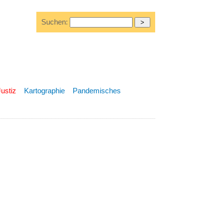
Suchen:
Justiz
Kartographie
Pandemisches