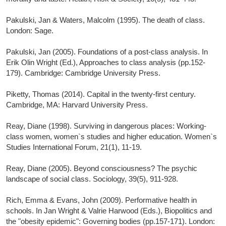
Pakulski, Jan & Waters, Malcolm (1995). The death of class.
London: Sage.
Pakulski, Jan (2005). Foundations of a post-class analysis. In
Erik Olin Wright (Ed.), Approaches to class analysis (pp.152-
179). Cambridge: Cambridge University Press.
Piketty, Thomas (2014). Capital in the twenty-first century.
Cambridge, MA: Harvard University Press.
Reay, Diane (1998). Surviving in dangerous places: Working-
class women, women`s studies and higher education. Women`s
Studies International Forum, 21(1), 11-19.
Reay, Diane (2005). Beyond consciousness? The psychic
landscape of social class. Sociology, 39(5), 911-928.
Rich, Emma & Evans, John (2009). Performative health in
schools. In Jan Wright & Valrie Harwood (Eds.), Biopolitics and
the "obesity epidemic": Governing bodies (pp.157-171). London: