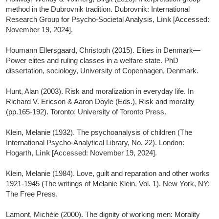
method in the Dubrovnik tradition. Dubrovnik: International
Research Group for Psycho-Societal Analysis,
Link
[Accessed:
November 19, 2024].
Houmann Ellersgaard, Christoph (2015). Elites in Denmark—
Power elites and ruling classes in a welfare state. PhD
dissertation, sociology, University of Copenhagen, Denmark.
Hunt, Alan (2003). Risk and moralization in everyday life. In
Richard V. Ericson & Aaron Doyle (Eds.), Risk and morality
(pp.165-192). Toronto: University of Toronto Press.
Klein, Melanie (1932). The psychoanalysis of children (The
International Psycho-Analytical Library, No. 22). London:
Hogarth,
Link
[Accessed: November 19, 2024].
Klein, Melanie (1984). Love, guilt and reparation and other works
1921-1945 (The writings of Melanie Klein, Vol. 1). New York, NY:
The Free Press.
Lamont, Michèle (2000). The dignity of working men: Morality