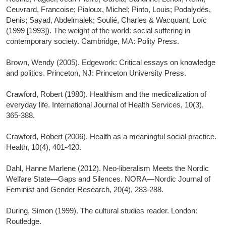
Ceuvrard, Francoise; Pialoux, Michel; Pinto, Louis; Podalydés,
Denis; Sayad, Abdelmalek; Soulié, Charles & Wacquant, Loïc
(1999 [1993]). The weight of the world: social suffering in
contemporary society. Cambridge, MA: Polity Press.
Brown, Wendy (2005). Edgework: Critical essays on knowledge
and politics. Princeton, NJ: Princeton University Press.
Crawford, Robert (1980). Healthism and the medicalization of
everyday life. International Journal of Health Services, 10(3),
365-388.
Crawford, Robert (2006). Health as a meaningful social practice.
Health, 10(4), 401-420.
Dahl, Hanne Marlene (2012). Neo-liberalism Meets the Nordic
Welfare State—Gaps and Silences. NORA—Nordic Journal of
Feminist and Gender Research, 20(4), 283-288.
During, Simon (1999). The cultural studies reader. London:
Routledge.