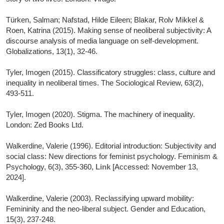
Türken, Salman; Nafstad, Hilde Eileen; Blakar, Rolv Mikkel &
Roen, Katrina (2015). Making sense of neoliberal subjectivity: A
discourse analysis of media language on self-development.
Globalizations, 13(1), 32-46.
Tyler, Imogen (2015). Classificatory struggles: class, culture and
inequality in neoliberal times. The Sociological Review, 63(2),
493-511.
Tyler, Imogen (2020). Stigma. The machinery of inequality.
London: Zed Books Ltd.
Walkerdine, Valerie (1996). Editorial introduction: Subjectivity and
social class: New directions for feminist psychology. Feminism &
Psychology, 6(3), 355-360,
Link
[Accessed: November 13,
2024].
Walkerdine, Valerie (2003). Reclassifying upward mobility:
Femininity and the neo-liberal subject. Gender and Education,
15(3), 237-248.