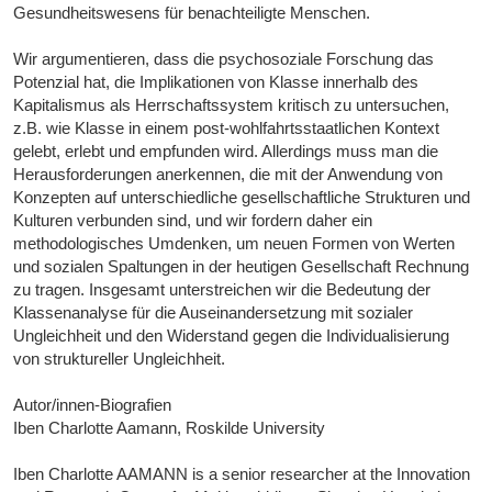
Gesundheitswesens für benachteiligte Menschen.
Wir argumentieren, dass die psychosoziale Forschung das
Potenzial hat, die Implikationen von Klasse innerhalb des
Kapitalismus als Herrschaftssystem kritisch zu untersuchen,
z.B. wie Klasse in einem post-wohlfahrtsstaatlichen Kontext
gelebt, erlebt und empfunden wird. Allerdings muss man die
Herausforderungen anerkennen, die mit der Anwendung von
Konzepten auf unterschiedliche gesellschaftliche Strukturen und
Kulturen verbunden sind, und wir fordern daher ein
methodologisches Umdenken, um neuen Formen von Werten
und sozialen Spaltungen in der heutigen Gesellschaft Rechnung
zu tragen. Insgesamt unterstreichen wir die Bedeutung der
Klassenanalyse für die Auseinandersetzung mit sozialer
Ungleichheit und den Widerstand gegen die Individualisierung
von struktureller Ungleichheit.
Autor/innen-Biografien
Iben Charlotte Aamann, Roskilde University
Iben Charlotte AAMANN is a senior researcher at the Innovation