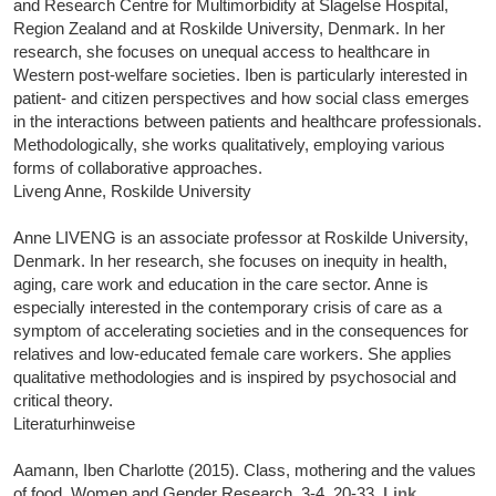
and Research Centre for Multimorbidity at Slagelse Hospital,
Region Zealand and at Roskilde University, Denmark. In her
research, she focuses on unequal access to healthcare in
Western post-welfare societies. Iben is particularly interested in
patient- and citizen perspectives and how social class emerges
in the interactions between patients and healthcare professionals.
Methodologically, she works qualitatively, employing various
forms of collaborative approaches.
Liveng Anne, Roskilde University
Anne LIVENG is an associate professor at Roskilde University,
Denmark. In her research, she focuses on inequity in health,
aging, care work and education in the care sector. Anne is
especially interested in the contemporary crisis of care as a
symptom of accelerating societies and in the consequences for
relatives and low-educated female care workers. She applies
qualitative methodologies and is inspired by psychosocial and
critical theory.
Literaturhinweise
Aamann, Iben Charlotte (2015). Class, mothering and the values
of food. Women and Gender Research, 3-4, 20-33,
Link