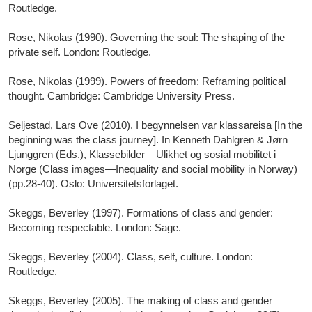
Routledge.
Rose, Nikolas (1990). Governing the soul: The shaping of the
private self. London: Routledge.
Rose, Nikolas (1999). Powers of freedom: Reframing political
thought. Cambridge: Cambridge University Press.
Seljestad, Lars Ove (2010). I begynnelsen var klassareisa [In the
beginning was the class journey]. In Kenneth Dahlgren & Jørn
Ljunggren (Eds.), Klassebilder – Ulikhet og sosial mobilitet i
Norge (Class images—Inequality and social mobility in Norway)
(pp.28-40). Oslo: Universitetsforlaget.
Skeggs, Beverley (1997). Formations of class and gender:
Becoming respectable. London: Sage.
Skeggs, Beverley (2004). Class, self, culture. London:
Routledge.
Skeggs, Beverley (2005). The making of class and gender