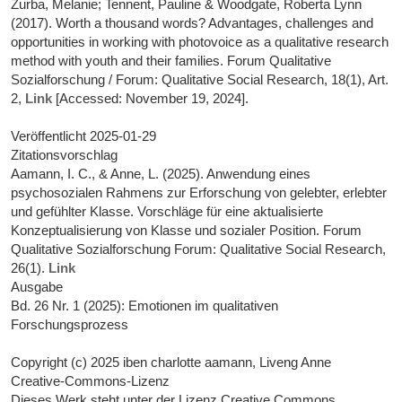
Zurba, Melanie; Tennent, Pauline & Woodgate, Roberta Lynn
(2017). Worth a thousand words? Advantages, challenges and
opportunities in working with photovoice as a qualitative research
method with youth and their families. Forum Qualitative
Sozialforschung / Forum: Qualitative Social Research, 18(1), Art.
2,
Link
[Accessed: November 19, 2024].
Veröffentlicht 2025-01-29
Zitationsvorschlag
Aamann, I. C., & Anne, L. (2025). Anwendung eines
psychosozialen Rahmens zur Erforschung von gelebter, erlebter
und gefühlter Klasse. Vorschläge für eine aktualisierte
Konzeptualisierung von Klasse und sozialer Position. Forum
Qualitative Sozialforschung Forum: Qualitative Social Research,
26(1).
Link
Ausgabe
Bd. 26 Nr. 1 (2025): Emotionen im qualitativen
Forschungsprozess
Copyright (c) 2025 iben charlotte aamann, Liveng Anne
Creative-Commons-Lizenz
Dieses Werk steht unter der Lizenz Creative Commons