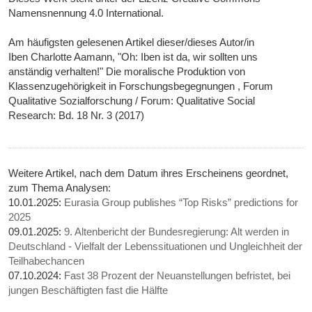
Namensnennung 4.0 International.
Am häufigsten gelesenen Artikel dieser/dieses Autor/in
Iben Charlotte Aamann, "Oh: Iben ist da, wir sollten uns
anständig verhalten!" Die moralische Produktion von
Klassenzugehörigkeit in Forschungsbegegnungen , Forum
Qualitative Sozialforschung / Forum: Qualitative Social
Research: Bd. 18 Nr. 3 (2017)
Weitere Artikel, nach dem Datum ihres Erscheinens geordnet,
zum Thema Analysen:
10.01.2025:
Eurasia Group publishes “Top Risks” predictions for
2025
09.01.2025:
9. Altenbericht der Bundesregierung: Alt werden in
Deutschland - Vielfalt der Lebenssituationen und Ungleichheit der
Teilhabechancen
07.10.2024:
Fast 38 Prozent der Neuanstellungen befristet, bei
jungen Beschäftigten fast die Hälfte