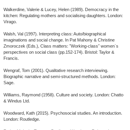
Walkerdine, Valerie & Lucey, Helen (1989). Democracy in the
kitchen: Regulating mothers and socialising daughters. London:
Virago.
Walsh, Val (1997). Interpreting class: Auto/biographical
imaginations and social change. In Pat Mahony & Christine
Zmoroczek (Eds.), Class matters: "Working-class" women`s
perspectives on social class (pp.152-174). Bristol: Taylor &
Francis.
Wengraf, Tom (2001). Qualitative research interviewing.
Biographic narrative and semi-structured methods. London:
Sage.
Williams, Raymond (1958). Culture and society. London: Chatto
& Windus Ltd.
Woodward, Kath (2015). Psychosocial studies. An introduction.
London: Routledge.