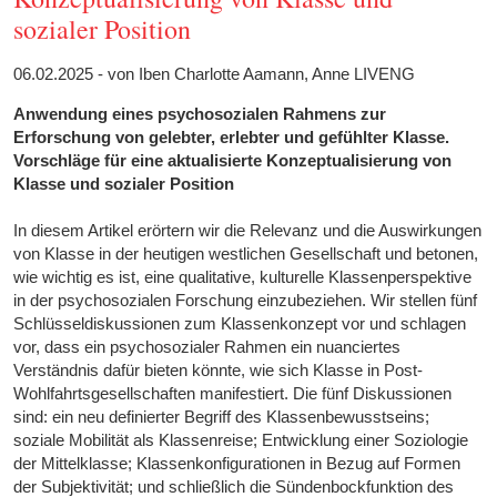
sozialer Position
06.02.2025 - von Iben Charlotte Aamann, Anne LIVENG
Anwendung eines psychosozialen Rahmens zur
Erforschung von gelebter, erlebter und gefühlter Klasse.
Vorschläge für eine aktualisierte Konzeptualisierung von
Klasse und sozialer Position
In diesem Artikel erörtern wir die Relevanz und die Auswirkungen
von Klasse in der heutigen westlichen Gesellschaft und betonen,
wie wichtig es ist, eine qualitative, kulturelle Klassenperspektive
in der psychosozialen Forschung einzubeziehen. Wir stellen fünf
Schlüsseldiskussionen zum Klassenkonzept vor und schlagen
vor, dass ein psychosozialer Rahmen ein nuanciertes
Verständnis dafür bieten könnte, wie sich Klasse in Post-
Wohlfahrtsgesellschaften manifestiert. Die fünf Diskussionen
sind: ein neu definierter Begriff des Klassenbewusstseins;
soziale Mobilität als Klassenreise; Entwicklung einer Soziologie
der Mittelklasse; Klassenkonfigurationen in Bezug auf Formen
der Subjektivität; und schließlich die Sündenbockfunktion des