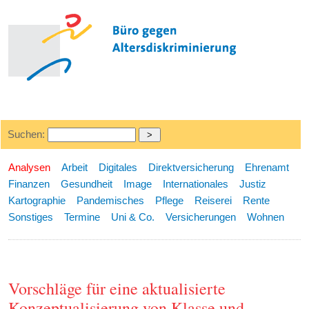
Suchen:
Analysen
Arbeit
Digitales
Direktversicherung
Ehrenamt
Finanzen
Gesundheit
Image
Internationales
Justiz
Kartographie
Pandemisches
Pflege
Reiserei
Rente
Sonstiges
Termine
Uni & Co.
Versicherungen
Wohnen
Vorschläge für eine aktualisierte
Konzeptualisierung von Klasse und