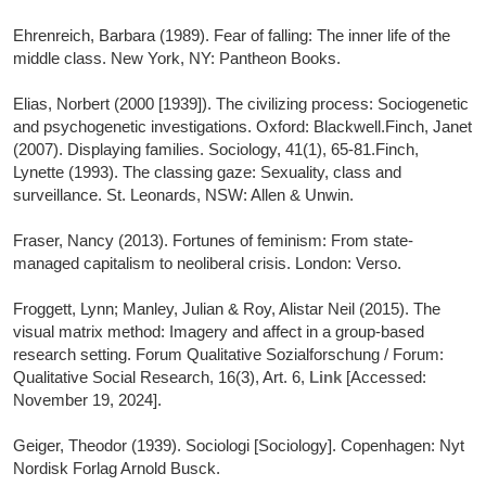
Ehrenreich, Barbara (1989). Fear of falling: The inner life of the
middle class. New York, NY: Pantheon Books.
Elias, Norbert (2000 [1939]). The civilizing process: Sociogenetic
and psychogenetic investigations. Oxford: Blackwell.Finch, Janet
(2007). Displaying families. Sociology, 41(1), 65-81.Finch,
Lynette (1993). The classing gaze: Sexuality, class and
surveillance. St. Leonards, NSW: Allen & Unwin.
Fraser, Nancy (2013). Fortunes of feminism: From state-
managed capitalism to neoliberal crisis. London: Verso.
Froggett, Lynn; Manley, Julian & Roy, Alistar Neil (2015). The
visual matrix method: Imagery and affect in a group-based
research setting. Forum Qualitative Sozialforschung / Forum:
Qualitative Social Research, 16(3), Art. 6,
Link
[Accessed:
November 19, 2024].
Geiger, Theodor (1939). Sociologi [Sociology]. Copenhagen: Nyt
Nordisk Forlag Arnold Busck.