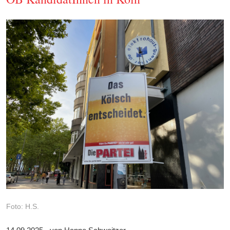
Foto: H.S.