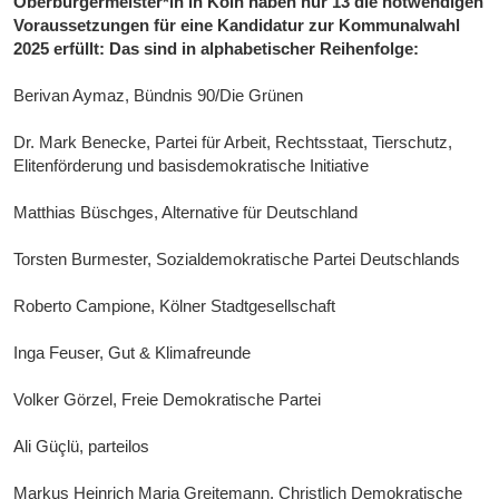
Oberbürgermeister*in in Köln haben nur 13 die notwendigen
Voraussetzungen für eine Kandidatur zur Kommunalwahl
2025 erfüllt: Das sind in alphabetischer Reihenfolge:
Berivan Aymaz, Bündnis 90/Die Grünen
Dr. Mark Benecke, Partei für Arbeit, Rechtsstaat, Tierschutz,
Elitenförderung und basisdemokratische Initiative
Matthias Büschges, Alternative für Deutschland
Torsten Burmester, Sozialdemokratische Partei Deutschlands
Roberto Campione, Kölner Stadtgesellschaft
Inga Feuser, Gut & Klimafreunde
Volker Görzel, Freie Demokratische Partei
Ali Güçlü, parteilos
Markus Heinrich Maria Greitemann, Christlich Demokratische