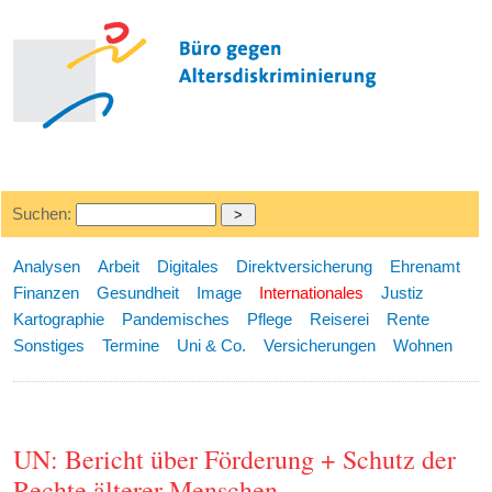
Suchen:
Analysen
Arbeit
Digitales
Direktversicherung
Ehrenamt
Finanzen
Gesundheit
Image
Internationales
Justiz
Kartographie
Pandemisches
Pflege
Reiserei
Rente
Sonstiges
Termine
Uni & Co.
Versicherungen
Wohnen
UN: Bericht über Förderung + Schutz der
Rechte älterer Menschen