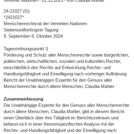
Vereinte Nationen - 22.11.2025 - von Claudia Mahler
24-21027 (G)
*2421027*
Menschenrechtsrat der Vereinten Nationen
Siebenundfünfzigste Tagung
9. September-9. Oktober 2024
Tagesordnungspunkt 3
Förderung und Schutz aller Menschenrechte sowie bürgerlichen,
politischen, wirtschaftlichen, sozialen und kulturellen Rechte,
einschließlich des Rechts auf Entwicklung Rechts- und
Handlungsfähigkeit und Einwilligung nach vorheriger Aufklärung
Bericht der Unabhängigen Expertin für den Genuss aller
Menschenrechte durch ältere Menschen, Claudia Mahler
Zusammenfassung
Die Unabhängige Expertin für den Genuss aller Menschenrechte
durch ältere Menschen, Claudia Mahler, gibt in diesem Bericht
einen Überblick über ihre Tätigkeit im Berichtszeitraum und
befasst sich in einer themenspezifischen Analyse mit der
Rechts- und Handlungsfähigkeit und der Einwilligung nach