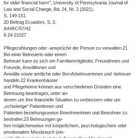
for elder financial harm”, University of Pennsylvania Journal of
Law and Social Change, Bd. 24, Nr. 2 (2021).
S. 149-151.
20 Beitrag Ecuadors, S. 2.
A/HRC/57/42
6 24-21027
Pflegezahlungen oder -ansprüche der Person zu verwalten.21
Bei einer Betreuerin oder einem
Betreuer kann es sich um Familienmitglieder, Freundinnen und
Freunde, Anwältinnen und
Anwälte sowie amtliche oder Berufsbetreuerinnen und -betreuer
handeln.22 Krankenhäuser
und Pflegeheime können aus verschiedenen Gründen eine
Betreuung beantragen, unter an-
derem um ihre finanzielle Situation zu verbessern oder um
„schwierige“ Patientinnen und
Patienten beziehungsweise Bewohnerinnen und Bewohner zu
bestrafen.23 Betreuungen ge-
hen möglicherweise mit körperlichem, psychologischem oder
emotionalem Missbrauch (ein-