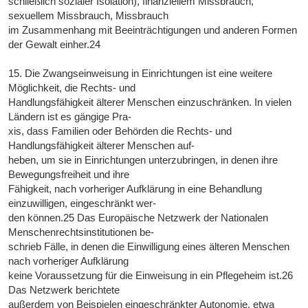
schließlich sozialer Isolation), finanziellem Missbrauch,
sexuellem Missbrauch, Missbrauch
im Zusammenhang mit Beeinträchtigungen und anderen Formen
der Gewalt einher.24
15. Die Zwangseinweisung in Einrichtungen ist eine weitere
Möglichkeit, die Rechts- und
Handlungsfähigkeit älterer Menschen einzuschränken. In vielen
Ländern ist es gängige Pra-
xis, dass Familien oder Behörden die Rechts- und
Handlungsfähigkeit älterer Menschen auf-
heben, um sie in Einrichtungen unterzubringen, in denen ihre
Bewegungsfreiheit und ihre
Fähigkeit, nach vorheriger Aufklärung in eine Behandlung
einzuwilligen, eingeschränkt wer-
den können.25 Das Europäische Netzwerk der Nationalen
Menschenrechtsinstitutionen be-
schrieb Fälle, in denen die Einwilligung eines älteren Menschen
nach vorheriger Aufklärung
keine Voraussetzung für die Einweisung in ein Pflegeheim ist.26
Das Netzwerk berichtete
außerdem von Beispielen eingeschränkter Autonomie, etwa