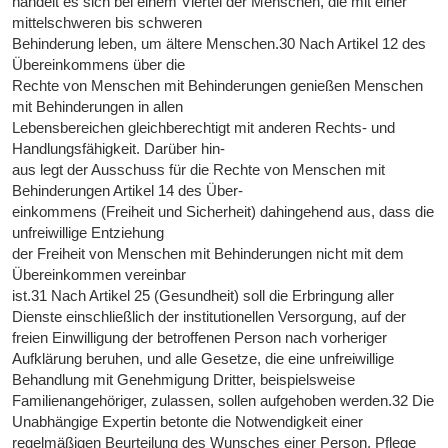
handelt es sich bei einem Viertel der Menschen, die mit einer
mittelschweren bis schweren
Behinderung leben, um ältere Menschen.30 Nach Artikel 12 des
Übereinkommens über die
Rechte von Menschen mit Behinderungen genießen Menschen
mit Behinderungen in allen
Lebensbereichen gleichberechtigt mit anderen Rechts- und
Handlungsfähigkeit. Darüber hin-
aus legt der Ausschuss für die Rechte von Menschen mit
Behinderungen Artikel 14 des Über-
einkommens (Freiheit und Sicherheit) dahingehend aus, dass die
unfreiwillige Entziehung
der Freiheit von Menschen mit Behinderungen nicht mit dem
Übereinkommen vereinbar
ist.31 Nach Artikel 25 (Gesundheit) soll die Erbringung aller
Dienste einschließlich der institutionellen Versorgung, auf der
freien Einwilligung der betroffenen Person nach vorheriger
Aufklärung beruhen, und alle Gesetze, die eine unfreiwillige
Behandlung mit Genehmigung Dritter, beispielsweise
Familienangehöriger, zulassen, sollen aufgehoben werden.32 Die
Unabhängige Expertin betonte die Notwendigkeit einer
regelmäßigen Beurteilung des Wunsches einer Person, Pflege