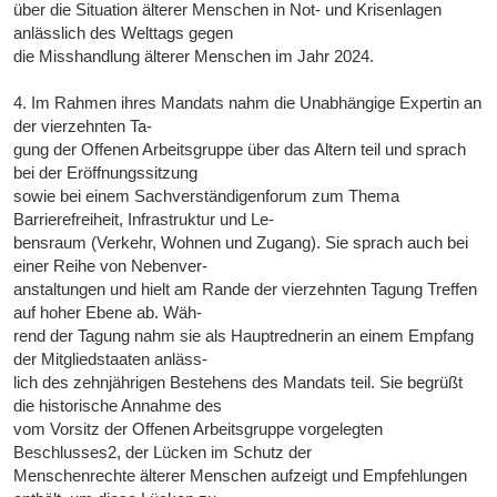
über die Situation älterer Menschen in Not- und Krisenlagen
anlässlich des Welttags gegen
die Misshandlung älterer Menschen im Jahr 2024.
4. Im Rahmen ihres Mandats nahm die Unabhängige Expertin an
der vierzehnten Ta-
gung der Offenen Arbeitsgruppe über das Altern teil und sprach
bei der Eröffnungssitzung
sowie bei einem Sachverständigenforum zum Thema
Barrierefreiheit, Infrastruktur und Le-
bensraum (Verkehr, Wohnen und Zugang). Sie sprach auch bei
einer Reihe von Nebenver-
anstaltungen und hielt am Rande der vierzehnten Tagung Treffen
auf hoher Ebene ab. Wäh-
rend der Tagung nahm sie als Hauptrednerin an einem Empfang
der Mitgliedstaaten anläss-
lich des zehnjährigen Bestehens des Mandats teil. Sie begrüßt
die historische Annahme des
vom Vorsitz der Offenen Arbeitsgruppe vorgelegten
Beschlusses2, der Lücken im Schutz der
Menschenrechte älterer Menschen aufzeigt und Empfehlungen