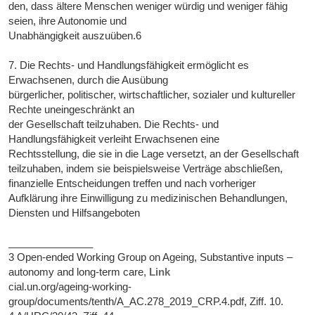
den, dass ältere Menschen weniger würdig und weniger fähig
seien, ihre Autonomie und
Unabhängigkeit auszuüben.6
7. Die Rechts- und Handlungsfähigkeit ermöglicht es
Erwachsenen, durch die Ausübung
bürgerlicher, politischer, wirtschaftlicher, sozialer und kultureller
Rechte uneingeschränkt an
der Gesellschaft teilzuhaben. Die Rechts- und
Handlungsfähigkeit verleiht Erwachsenen eine
Rechtsstellung, die sie in die Lage versetzt, an der Gesellschaft
teilzuhaben, indem sie beispielsweise Verträge abschließen,
finanzielle Entscheidungen treffen und nach vorheriger
Aufklärung ihre Einwilligung zu medizinischen Behandlungen,
Diensten und Hilfsangeboten
_______________
3 Open-ended Working Group on Ageing, Substantive inputs –
autonomy and long-term care,
Link
cial.un.org/ageing-working-
group/documents/tenth/A_AC.278_2019_CRP.4.pdf, Ziff. 10.