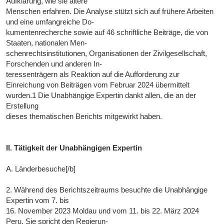
Aufklärung, wie sie ältere
Menschen erfahren. Die Analyse stützt sich auf frühere Arbeiten
und eine umfangreiche Do-
kumentenrecherche sowie auf 46 schriftliche Beiträge, die von
Staaten, nationalen Men-
schenrechtsinstitutionen, Organisationen der Zivilgesellschaft,
Forschenden und anderen In-
teressenträgern als Reaktion auf die Aufforderung zur
Einreichung von Beiträgen vom Februar 2024 übermittelt
wurden.1 Die Unabhängige Expertin dankt allen, die an der
Erstellung
dieses thematischen Berichts mitgewirkt haben.
II. Tätigkeit der Unabhängigen Expertin
A. Länderbesuche[/b]
2. Während des Berichtszeitraums besuchte die Unabhängige
Expertin vom 7. bis
16. November 2023 Moldau und vom 11. bis 22. März 2024
Peru. Sie spricht den Regierun-