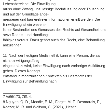
Lebensbereiche. Die Einwilligung
muss ohne Zwang, unzulässige Beeinflussung oder Täuschung
und auf der Grundlage ange-
messener und barrierefreier Informationen erteilt werden. Die
Einwilligung ist ein wesent-
licher Bestandteil des Genusses des Rechts auf Gesundheit und
setzt Rechts- und Handlungs-
fähigkeit voraus. Dazu gehört auch das Recht, eine Behandlung
abzulehnen.
11. Nach der heutigen Medizinethik kann eine Person, die als
nicht einwilligungsfähig
eingeschätzt wird, keine Einwilligung nach vorheriger Aufklärung
geben. Dieses Konzept
entstand in medizinischen Kontexten als Bestandteil der
Einwilligung zur Behandlung nach
______________
7 A/66/173, Ziff. 4.
8 Nguyen, Q. D., Moodie, E. M., Forget, M. F., Desmarais, P.,
Keezer, M. R. und Wolfson, C. (2021), „Health