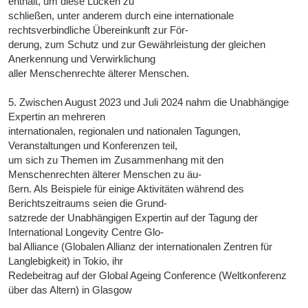
enthält, um diese Lücken zu
schließen, unter anderem durch eine internationale
rechtsverbindliche Übereinkunft zur För-
derung, zum Schutz und zur Gewährleistung der gleichen
Anerkennung und Verwirklichung
aller Menschenrechte älterer Menschen.
5. Zwischen August 2023 und Juli 2024 nahm die Unabhängige
Expertin an mehreren
internationalen, regionalen und nationalen Tagungen,
Veranstaltungen und Konferenzen teil,
um sich zu Themen im Zusammenhang mit den
Menschenrechten älterer Menschen zu äu-
ßern. Als Beispiele für einige Aktivitäten während des
Berichtszeitraums seien die Grund-
satzrede der Unabhängigen Expertin auf der Tagung der
International Longevity Centre Glo-
bal Alliance (Globalen Allianz der internationalen Zentren für
Langlebigkeit) in Tokio, ihr
Redebeitrag auf der Global Ageing Conference (Weltkonferenz
über das Altern) in Glasgow