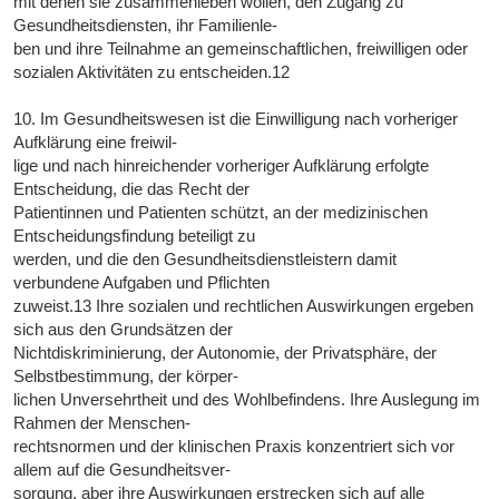
mit denen sie zusammenleben wollen, den Zugang zu
Gesundheitsdiensten, ihr Familienle-
ben und ihre Teilnahme an gemeinschaftlichen, freiwilligen oder
sozialen Aktivitäten zu entscheiden.12
10. Im Gesundheitswesen ist die Einwilligung nach vorheriger
Aufklärung eine freiwil-
lige und nach hinreichender vorheriger Aufklärung erfolgte
Entscheidung, die das Recht der
Patientinnen und Patienten schützt, an der medizinischen
Entscheidungsfindung beteiligt zu
werden, und die den Gesundheitsdienstleistern damit
verbundene Aufgaben und Pflichten
zuweist.13 Ihre sozialen und rechtlichen Auswirkungen ergeben
sich aus den Grundsätzen der
Nichtdiskriminierung, der Autonomie, der Privatsphäre, der
Selbstbestimmung, der körper-
lichen Unversehrtheit und des Wohlbefindens. Ihre Auslegung im
Rahmen der Menschen-
rechtsnormen und der klinischen Praxis konzentriert sich vor
allem auf die Gesundheitsver-
sorgung, aber ihre Auswirkungen erstrecken sich auf alle