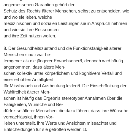
angemessenen Garantien gehört der
Schutz des Rechts älterer Menschen, selbst zu entscheiden, wie
und wo sie leben, welche
medizinischen und sozialen Leistungen sie in Anspruch nehmen
und wie sie ihre Ressourcen
und ihre Zeit nutzen wollen.
8. Der Gesundheitszustand und die Funktionsfähigkeit älterer
Menschen sind zwar he-
terogener als die jüngerer Erwachsener8, dennoch wird häufig
angenommen, dass ältere Men-
schen kollektiv unter körperlichem und kognitivem Verfall und
einer erhöhten Anfälligkeit
für Missbrauch und Ausbeutung leiden9. Die Einschränkung der
Wahlfreiheit älterer Men-
schen ist häufig das Ergebnis stereotyper Annahmen über die
Fähigkeiten, Wünsche und Be-
dürfnisse älterer Menschen, die dazu führen, dass ihre Wünsche
vernachlässigt, ihnen Vor-
lieben unterstellt, ihre Werte und Ansichten missachtet und
Entscheidungen für sie getroffen werden.10