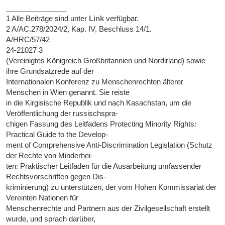
_______________
1 Alle Beiträge sind unter
Link
verfügbar.
2 A/AC.278/2024/2, Kap. IV, Beschluss 14/1.
A/HRC/57/42
24-21027 3
(Vereinigtes Königreich Großbritannien und Nordirland) sowie
ihre Grundsatzrede auf der
Internationalen Konferenz zu Menschenrechten älterer
Menschen in Wien genannt. Sie reiste
in die Kirgisische Republik und nach Kasachstan, um die
Veröffentlichung der russischspra-
chigen Fassung des Leitfadens Protecting Minority Rights:
Practical Guide to the Develop-
ment of Comprehensive Anti-Discrimination Legislation (Schutz
der Rechte von Minderhei-
ten: Praktischer Leitfaden für die Ausarbeitung umfassender
Rechtsvorschriften gegen Dis-
kriminierung) zu unterstützen, der vom Hohen Kommissariat der
Vereinten Nationen für
Menschenrechte und Partnern aus der Zivilgesellschaft erstellt
wurde, und sprach darüber,