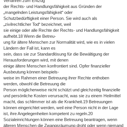
Verfahren zum Entzug
der Rechts- und Handlungsfähigkeit aus Gründen der
„mangelnden Leistungsfähigkeit“ oder
Schutzbedürftigkeit einer Person. Sie wird auch als
„zivilrechtlicher Tod“ bezeichnet, weil
sie einige oder alle Rechte der Rechts- und Handlungsfähigkeit
aufhebt.18 Wenn die Betreu-
ung für ältere Menschen zur Normalität wird, wie es in vielen
Ländern der Fall ist, kann es
sein, dass sie zur Standardlösung für die Bewältigung der
Herausforderungen wird, mit denen
einige ältere Menschen konfrontiert sind. Opfer finanzieller
Ausbeutung können beispiels-
weise im Rahmen einer Betreuung ihrer Rechte enthoben
werden, obwohl die Betreuung die
Person möglicherweise nicht schützt und gleichzeitig finanzielle
und persönliche Kosten verursacht, was sie zu einem Heilmittel
macht, das schlimmer ist als die Krankheit.19 Betreuungen
können eingerichtet werden, weil eine Person nicht in der Lage
ist, ihre Angelegenheiten kompetent zu regeln.20
Sozialeinrichtungen können eine Betreuung beantragen, wenn
älteren Menschen die Zwangsräumung droht oder wenn niemand