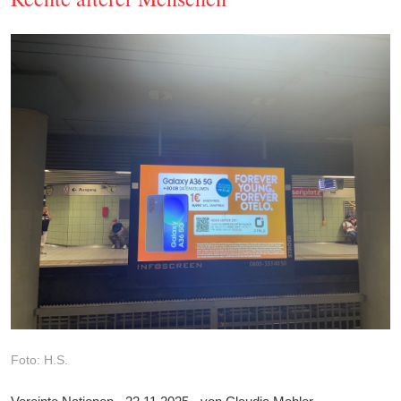
Foto: H.S.