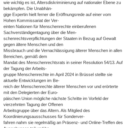
wie wichtig es ist, Altersdiskriminierung auf nationaler Ebene zu
bekämpfen. Die Unabhän-
gige Expertin hielt ferner die Eröffnungsrede auf einer vom
Hohen Kommissariat der Ver-
einten Nationen für Menschenrechte einberufenen
Sachverständigentagung über die Men-
schenrechtsverpflichtungen der Staaten in Bezug auf Gewalt
gegen ältere Menschen und den
Missbrauch und die Vernachlässigung älterer Menschen in allen
Bereichen, gemäß dem
Mandat des Menschenrechtsrats in seiner Resolution 54/13. Auf
der Tagung der Arbeits-
gruppe Menschenrechte im April 2024 in Brüssel stellte sie
aktuelle Entwicklungen im Be-
reich der Menschenrechte älterer Menschen vor und erörterte
mit den Delegierten der Euro-
päischen Union mögliche nächste Schritte im Vorfeld der
vierzehnten Tagung der Offenen
Arbeitsgruppe über das Altern. Als Mitglied des
Koordinierungsausschusses für Sonderver-
fahren nahm sie regelmäßig an Präsenz- und Online-Treffen des