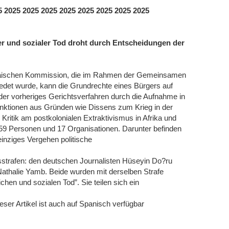
5 2025 2025 2025 2025 2025 2025 2025 2025
iver und sozialer Tod droht durch Entscheidungen der
opäischen Kommission, die im Rahmen der Gemeinsamen
edet wurde, kann die Grundrechte eines Bürgers auf
der vorheriges Gerichtsverfahren durch die Aufnahme in
 Sanktionen aus Gründen wie Dissens zum Krieg in der
Kritik am postkolonialen Extraktivismus in Afrika und
59 Personen und 17 Organisationen. Darunter befinden
einziges Vergehen politische
sstrafen: den deutschen Journalisten Hüseyin Do?ru
Nathalie Yamb. Beide wurden mit derselben Strafe
ichen und sozialen Tod”. Sie teilen sich ein
eser Artikel ist auch auf Spanisch verfügbar