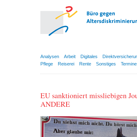
Analysen
Arbeit
Digitales
Direktversicheru
Pflege
Reiserei
Rente
Sonstiges
Termine
EU sanktioniert missliebigen J
ANDERE