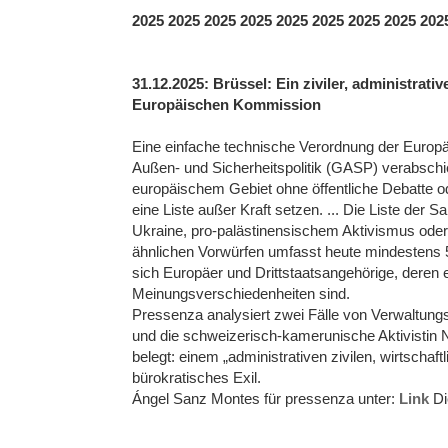
2025 2025 2025 2025 2025 2025 2025 2025 202
31.12.2025: Brüssel: Ein ziviler, administrat
Europäischen Kommission
Eine einfache technische Verordnung der Eur
Außen- und Sicherheitspolitik (GASP) verabschi
europäischem Gebiet ohne öffentliche Debatte o
eine Liste außer Kraft setzen. ... Die Liste der
Ukraine, pro-palästinensischem Aktivismus oder 
ähnlichen Vorwürfen umfasst heute mindestens 
sich Europäer und Drittstaatsangehörige, deren 
Meinungsverschiedenheiten sind.
Pressenza analysiert zwei Fälle von Verwaltung
und die schweizerisch-kamerunische Aktivistin 
belegt: einem „administrativen zivilen, wirtschaftl
bürokratisches Exil.
Ángel Sanz Montes für pressenza unter:
Link
Di