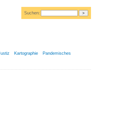
Suchen:
Justiz
Kartographie
Pandemisches