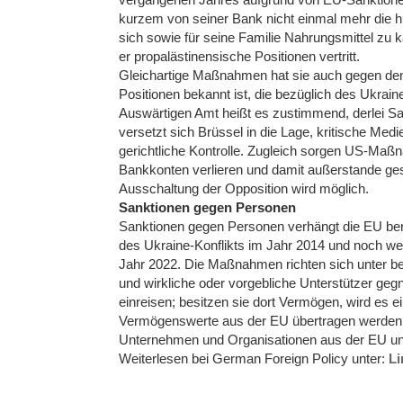
kurzem von seiner Bank nicht einmal mehr die 
sich sowie für seine Familie Nahrungsmittel zu 
er propalästinensische Positionen vertritt.
Gleichartige Maßnahmen hat sie auch gegen den 
Positionen bekannt ist, die bezüglich des Ukra
Auswärtigen Amt heißt es zustimmend, derlei Sa
versetzt sich Brüssel in die Lage, kritische Me
gerichtliche Kontrolle. Zugleich sorgen US-Maß
Bankkonten verlieren und damit außerstande gese
Ausschaltung der Opposition wird möglich.
Sanktionen gegen Personen
Sanktionen gegen Personen verhängt die EU berei
des Ukraine-Konflikts im Jahr 2014 und noch wei
Jahr 2022. Die Maßnahmen richten sich unter 
und wirkliche oder vorgebliche Unterstützer geg
einreisen; besitzen sie dort Vermögen, wird es e
Vermögenswerte aus der EU übertragen werden.
Unternehmen und Organisationen aus der EU unte
Weiterlesen bei German Foreign Policy unter:
Li