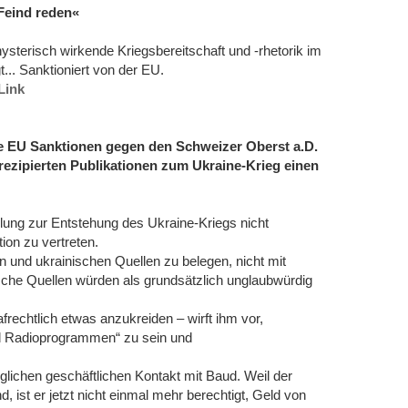
 Feind reden«
hysterisch wirkende Kriegsbereitschaft und -rhetorik im
.. Sanktioniert von der EU.
Link
e EU Sanktionen gegen den Schweizer Oberst a.D.
rezipierten Publikationen zum Ukraine-Krieg einen
ellung zur Entstehung des Ukraine-Kriegs nicht
on zu vertreten.
n und ukrainischen Quellen zu belegen, nicht mit
sche Quellen würden als grundsätzlich unglaubwürdig
afrechtlich etwas anzukreiden – wirft ihm vor,
nd Radioprogrammen“ zu sein und
lichen geschäftlichen Kontakt mit Baud. Weil der
, ist er jetzt nicht einmal mehr berechtigt, Geld von